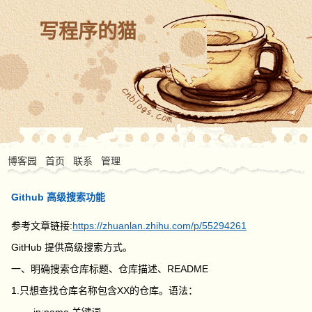
写程序的猫
博客园
首页
联系
管理
Github 高级搜索功能
参考文章链接:
https://zhuanlan.zhihu.com/p/55294261
GitHub 提供高级搜索方式。
一、明确搜索仓库标题、仓库描述、README
1.只想查找仓库名称包含XX的仓库。语法：