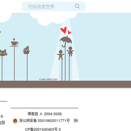
所有博客
当前博客
博客园
© 2004-2026
-h
浙公网安备 33010602011771号
浙I
内存
CP备2021040463号-3