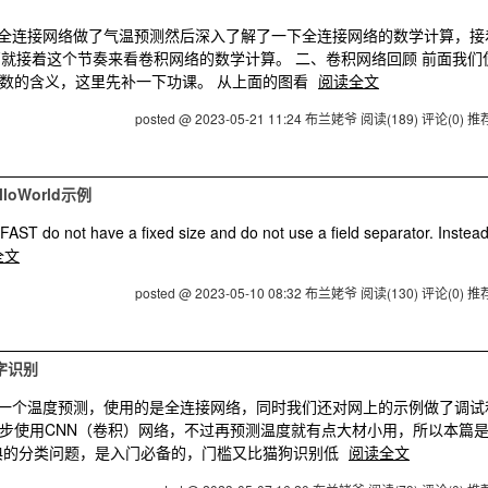
low的全连接网络做了气温预测然后深入了解了一下全连接网络的数学计算，接
篇就接着这个节奏来看卷积网络的数学计算。 二、卷积网络回顾 前面我们
数的含义，这里先补一下功课。 从上面的图看
阅读全文
posted @ 2023-05-21 11:24 布兰姥爷
阅读(189)
评论(0)
推荐
elloWorld示例
AST do not have a fixed size and do not use a field separator. Instead
全文
posted @ 2023-05-10 08:32 布兰姥爷
阅读(130)
评论(0)
推荐
字识别
w浅做了一个温度预测，使用的是全连接网络，同时我们还对网上的示例做了调试
步使用CNN（卷积）网络，不过再预测温度就有点大材小用，所以本篇
典的分类问题，是入门必备的，门槛又比猫狗识别低
阅读全文