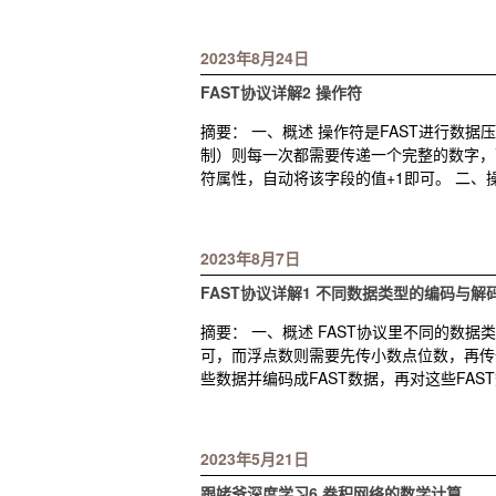
2023年8月24日
FAST协议详解2 操作符
摘要： 一、概述 操作符是FAST进行数
制）则每一次都需要传递一个完整的数字，
符属性，自动将该字段的值+1即可。 二、
2023年8月7日
FAST协议详解1 不同数据类型的编码与解
摘要： 一、概述 FAST协议里不同的数
可，而浮点数则需要先传小数点位数，再传一
些数据并编码成FAST数据，再对这些FAS
2023年5月21日
跟姥爷深度学习6 卷积网络的数学计算