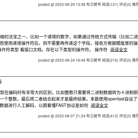
posted @ 2023-08-29 13:38 布兰姥爷
阅读(121)
评论(0)
推荐
据压缩的法宝之一，比如一个递增的数字，如果通过传统方式传输（比如二进
而使用递增操作符后，则不需要再传递这个字段，接收方根据模版里的操
操作符类型 看接口文档，存在以下类型的操作符。 操作符
阅读全文
posted @ 2023-08-24 16:49 布兰姥爷
阅读(216)
评论(0)
推荐
码
据类型在编码时有非常大的区别，比如整数只需要将二进制数据转为十进制即
个整数，最后将二者结合起来才是最终结果。本篇使用openfast自设了
T数据进行人工解码，以图看懂FAST协议是如何
阅读全文
posted @ 2023-08-07 21:24 布兰姥爷
阅读(412)
评论(0)
推荐