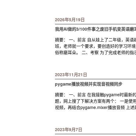
2026年5月19日
我用AI做的3/100件事之废旧手机变英语
摘要： 一、前言 自从娃上了二年级，英
班，老师就一个要求，要创造好的学习环境
俗称磨耳朵。 二、考察 为了完成老师的
2023年11月21日
pygame播放视频并实现音视频同步
摘要： 一、前言 在我接触pygame时最新的
题，网上搜了下解决方案有两个： 一是使用ope
视频，再结合pygame.mixer播放音频 上
2023年9月7日