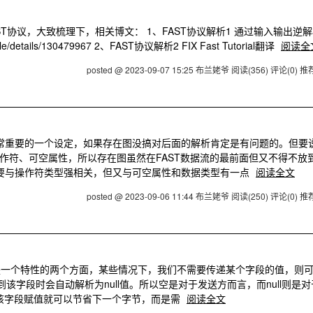
T协议，大致梳理下，相关博文： 1、FAST协议解析1 通过输入输出逆解
article/details/130479967 2、FAST协议解析2 FIX Fast Tutorial翻译
阅读全
posted @ 2023-09-07 15:25 布兰姥爷
阅读(356)
评论(0)
推荐
非常重要的一个设定，如果存在图没搞对后面的解析肯定是有问题的。但要
作符、可空属性，所以存在图虽然在FAST数据流的最前面但又不得不放
主要与操作符类型强相关，但又与可空属性和数据类型有一点
阅读全文
posted @ 2023-09-06 11:44 布兰姥爷
阅读(250)
评论(0)
推荐
其实是一个特性的两个方面，某些情况下，我们不需要传递某个字段的值，则
该字段时会自动解析为null值。所以空是对于发送方而言，而null则是对
对该字段赋值就可以节省下一个字节，而是需
阅读全文