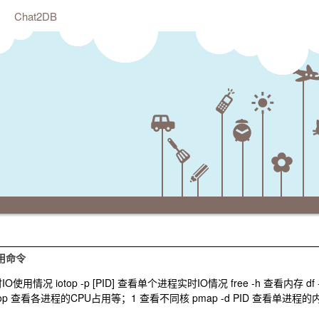
Chat2DB
常用命令
O使用情况 iotop -p [PID] 查看单个进程实时IO情况 free -h 查看内存 df 
op 查看各进程的CPU占用等；1 查看不同核 pmap -d PID 查看单进程的