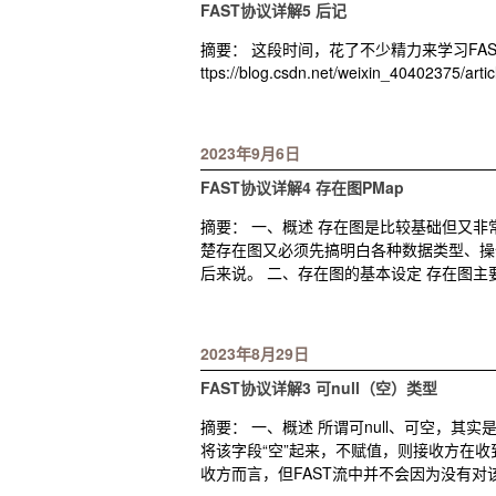
FAST协议详解5 后记
摘要： 这段时间，花了不少精力来学习FAS
ttps://blog.csdn.net/weixin_40402375/
2023年9月6日
FAST协议详解4 存在图PMap
摘要： 一、概述 存在图是比较基础但又
楚存在图又必须先搞明白各种数据类型、操
后来说。 二、存在图的基本设定 存在图
2023年8月29日
FAST协议详解3 可null（空）类型
摘要： 一、概述 所谓可null、可空，
将该字段“空”起来，不赋值，则接收方在收到
收方而言，但FAST流中并不会因为没有