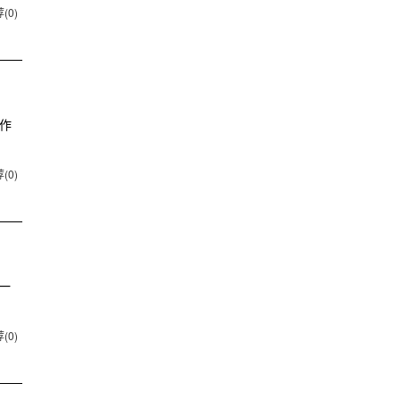
(0)
作
(0)
一
(0)