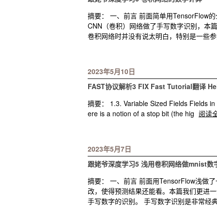
摘要： 一、前言 前面简单用TensorF
CNN（卷积）网络做了手写数字识别，本
卷积网络时并没有说太明白，特别是一些参
2023年5月10日
FAST协议解析3 FIX Fast Tutorial翻译 H
摘要： 1.3. Variable Sized Fields Fields in F
ere is a notion of a stop bit (the hig
阅读
2023年5月7日
跟姥爷深度学习5 浅用卷积网络做mnist数
摘要： 一、前言 前面用TensorFlo
改，使得预测结果还能看。本篇我们更进一
手写数字的识别。 手写数字识别是非常经