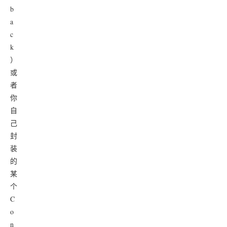
b
a
c
k
）
或
者
你
自
己
封
装
的
某
个
C
o
n