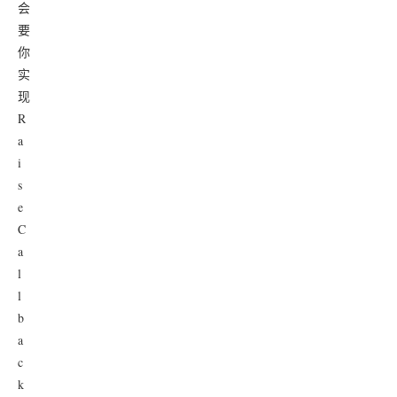
会
要
你
实
现
R
a
i
s
e
C
a
l
l
b
a
c
k