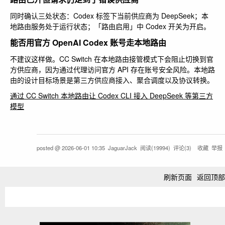
同时确认三处状态：Codex 标签下当前供应商为 DeepSeek；本
地路由服务处于运行状态；「路由启用」中 Codex 开关为开启。
能否用官方 OpenAI Codex 账号走本地路由
不建议这样做。CC Switch 在本地路由接管模式下会阻止切换到官
方供应商，因为通过代理访问官方 API 存在账号安全风险。本地路
由的设计目标场景是第三方供应商接入、聚合调度以及协议转换。
通过 CC Switch 本地路由让 Codex CLI 接入 DeepSeek 等第三方
模型
posted @
2026-06-01 10:35
JaguarJack
阅读(
19994
) 评论(
3
)
收藏
举报
刷新页面
返回顶部