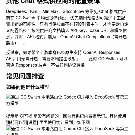
其他 Chat 格式供应商的配置规律
DeepSeek、Kimi、MiniMax、SiliconFlow 等常见 Chat 格式供应
商在 CC Switch 中均已提供预设，优先选用预设即可减少手工配
置出错的可能性。只有当供应商不在预设列表中时，才需要走自定
义配置路径：按照供应商文档填入 API Key、base URL 和模型信
息，并将「API 格式」选为「OpenAI Chat Completions（需开启
路由）」。
反过来，如果某个上游本身已经原生支持 OpenAI Responses
API，则无需开启「需要本地路由映射」——此时 CC Switch 可以
直连 Responses 端点，不做任何协议转换。
常见问题排查
如果问他是什么模型
提示是 GPT-5 是没有问题的。因为有系统内置提示词。具体使用
消耗可以到[设置] 里面使用统计看到，如下图