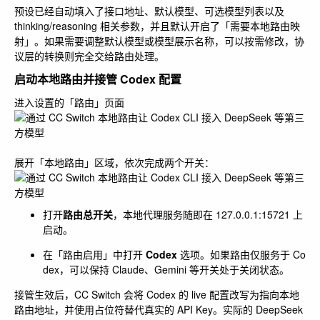
预设已经自动填入了接口地址、默认模型、可选模型列表以及
thinking/reasoning 相关参数，并且默认开启了「需要本地路由映
射」。如果需要调整默认模型或模型展示名称，可以按需修改，协
议层的转换则完全交给路由处理。
启动本地路由并接管 Codex 配置
进入设置的「路由」页面
展开「本地路由」区域，依次完成两个开关：
打开
路由总开关
，本地代理服务随即在
127.0.0.1:15721
上
启动。
在「路由启用」中打开
Codex
选项。如果路由仅服务于 Co
dex，可以保持 Claude、Gemini 等开关处于关闭状态。
接管生效后，CC Switch 会将 Codex 的 live 配置改写为指向本地
路由地址，并使用占位符替代真实的 API Key。实际的 DeepSeek