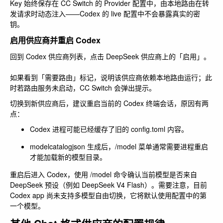
Key 始终保存在 CC Switch 的 Provider 配置中，由本地路由在转
发请求时动态注入——Codex 的 live 配置中不会暴露真实的密
钥。
启用供应商并重启 Codex
回到 Codex 供应商列表，点击 DeepSeek 供应商上的「启用」。
如果看到「需要路由」标记，说明该供应商依赖本地路由运行；此
时若路由服务未启动，CC Switch 会弹出提示。
切换到新供应商后，建议重启当前的 Codex 终端会话，原因有两
点：
Codex 进程可能已经缓存了旧的
config.toml
内容。
modelcatalogjson
生成后，
/model
菜单通常需要进程重启
才能加载新的模型目录。
重启后进入 Codex，使用
/model
命令确认当前模型是否来自
DeepSeek 预设（例如 DeepSeek V4 Flash）。需要注意，目前
Codex app 尚未支持多模型自由切换，它将默认使用配置中的第
一个模型。