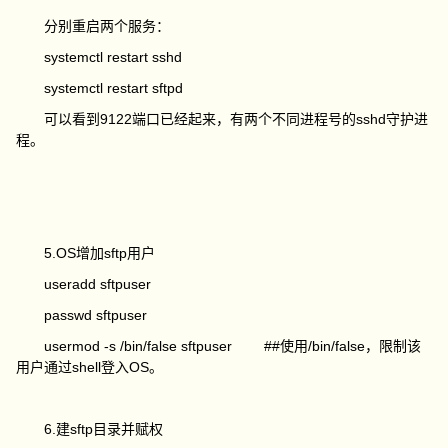
分别重启两个服务：
systemctl restart sshd
systemctl restart sftpd
可以看到9122端口已经起来，有两个不同进程号的sshd守护进
程。
5.OS增加sftp用户
useradd sftpuser
passwd sftpuser
usermod -s /bin/false sftpuser ##使用/bin/false，限制该
用户通过shell登入OS。
6.建sftp目录并赋权