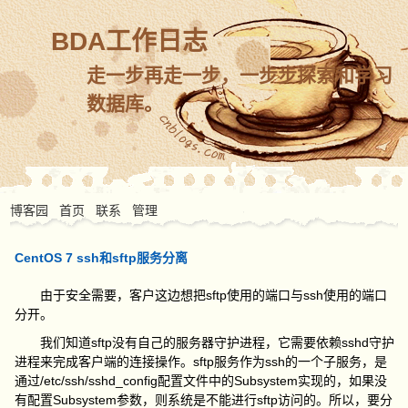
BDA工作日志
走一步再走一步，一步步探索和学习
数据库。
博客园
首页
联系
管理
CentOS 7 ssh和sftp服务分离
由于安全需要，客户这边想把sftp使用的端口与ssh使用的端口
分开。
我们知道sftp没有自己的服务器守护进程，它需要依赖sshd守护
进程来完成客户端的连接操作。sftp服务作为ssh的一个子服务，是
通过/etc/ssh/sshd_config配置文件中的Subsystem实现的，如果没
有配置Subsystem参数，则系统是不能进行sftp访问的。所以，要分