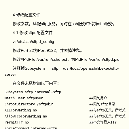
4.修改配置文件
修改参数，适配sftp服务，同时在ssh服务中停掉sftp服务。
4.1 修改sftpd配置文件
vi /etc/ssh/sftpd_config
修改Port 22为Port 9122，并去掉注释。
修改#PidFile /var/run/sshd.pid，为PidFile /var/run/sftpd.pid
注释掉Subsystem sftp /usr/local/openssh/libexec/sftp-
server
在文件末尾增加以下内容：
Subsystem sftp internal-sftp

Match User sftpuser                       ##限制用户

ChrootDirectory /sftpdir                  ##限制sftp目录

X11Forwarding no                          ##与sftp无关，所以关闭
AllowTcpForwarding no                     ##与sftp无关，所以关闭
PermitTTY no                              ##不允许登入TTY
