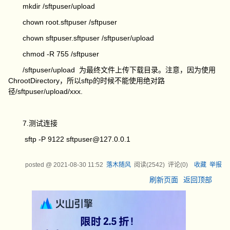
mkdir /sftpuser/upload
chown root.sftpuser /sftpuser
chown sftpuser.sftpuser /sftpuser/upload
chmod -R 755 /sftpuser
/sftpuser/upload 为最终文件上传下载目录。注意，因为使用
ChrootDirectory，所以sftp的时候不能使用绝对路
径/sftpuser/upload/xxx.
7.测试连接
sftp -P 9122 sftpuser@127.0.0.1
posted @
2021-08-30 11:52
落木随风
阅读(
2542
) 评论(
0
)
收藏
举报
刷新页面
返回顶部