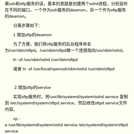
离ssh和sftp服务的话，基本的思路是创建两个sshd进程，分别监听
在不同的端口，一个作为ssh服务的deamon，另一个作为sftp服务
的deamon。
分离步骤如下：
1.增加sftp的deamon
为了方便，我们将sftp服务的后台程序命名
为/usr/sbin/sftpd。/usr/sbin/sftpd做一个连接指向/usr/sbin/sshd。
ln -sf /usr/sbin/sshd /usr/sbin/sftpd
或者 ln -sf /usr/local/openssh/sbin/sshd /usr/sbin/sftpd
2.增加sftp的service
实现sftp服务时，将/usr/lib/systemd/system/sshd.service 复制
到 /etc/systemd/system/sftpd.service，然后修改sftpd.service文件
内容。
cp -
a /usr/lib/systemd/system/sshd.service /etc/systemd/system/sftpd.
service