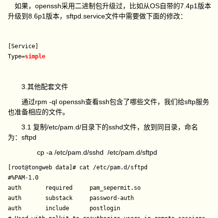
如果，openssh采用二进制包升级过，比如从OS自带的7.4p1版本
升级到8.6p1版本，sftpd.service文件中需要做下面的修改：
[Service]

Type=
3.其他配套文件
通过rpm -ql openssh查看ssh包含了哪些文件，我们给sftp服务
也准备相应的文件。
3.1 复制/etc/pam.d/目录下的sshd文件，放到同目录，命名
为：sftpd
cp -a /etc/pam.d/sshd /etc/pam.d/sftpd
[root@tongweb data]# cat /etc/pam.d/sftpd 

#%PAM-1.0

auth       required     pam_sepermit.so

auth       substack     password-auth

auth       include      postlogin
