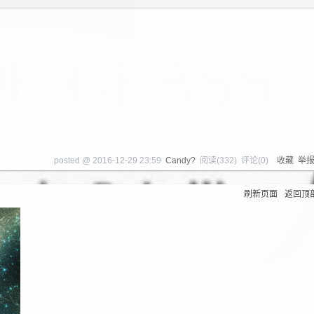
posted @
2016-12-29 23:59
Candy?
阅读(
332
) 评论(
0
)
收藏
举
刷新页面
返回顶