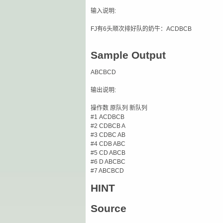
输入说明:
FJ有6头顺次排好队的奶牛：ACDBCB
Sample Output
ABCBCD
输出说明:
操作数 原队列 新队列
#1 ACDBCB
#2 CDBCB A
#3 CDBC AB
#4 CDB ABC
#5 CD ABCB
#6 D ABCBC
#7 ABCBCD
HINT
Source