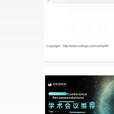
Copyright：http://www.cnblogs.com/candy99/