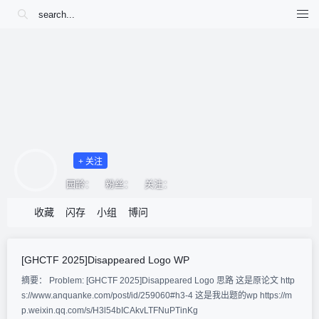
+ 关注
园龄：
粉丝：
关注：
收藏
闪存
小组
博问
[GHCTF 2025]Disappeared Logo WP
摘要： Problem: [GHCTF 2025]Disappeared Logo 思路 这是原论文 http
s://www.anquanke.com/post/id/259060#h3-4 这是我出题的wp https://m
p.weixin.qq.com/s/H3l54bICAkvLTFNuPTinKg