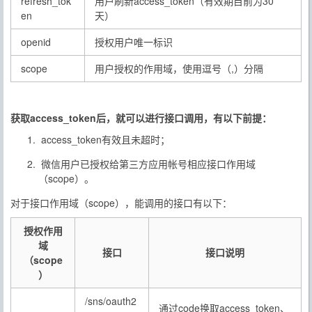
refresh_tok
用户刷新access_token（有效期目前为30
en
天）
openid
授权用户唯一标识
scope
用户授权的作用域，使用逗号（,）分隔
获取access_token后，就可以进行接口调用，有以下前提：
access_token有效且未超时；
微信用户已授权给第三方应用帐号相应接口作用域
（scope）。
对于接口作用域（scope），能调用的接口有以下：
授权作用
域
接口
接口说明
（scope
）
/sns/oauth2
通过code换取access_token、