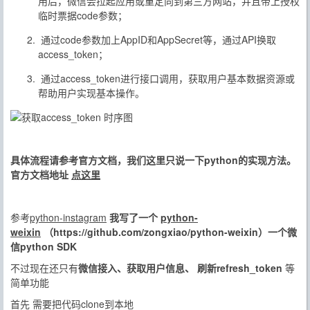
用后，微信会拉起应用或重定向到第三方网站，并且带上授权
临时票据code参数；
通过code参数加上AppID和AppSecret等，通过API换取
access_token；
通过access_token进行接口调用，获取用户基本数据资源或
帮助用户实现基本操作。
具体流程请参考官方文档，我们这里只说一下python的实现方法。
官方文档地址
点这里
参考
python-instagram
我写了一个
python-
weixin
（https://github.com/zongxiao/python-weixin）一个微
信python SDK
不过现在还只有
微信接入、获取用户信息、
刷新refresh_token
等
简单功能
首先 需要把代码clone到本地