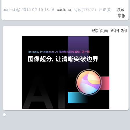
posted @
2015-02-15 18:16
cacique
阅读(
17412
) 评论(
0
)
收藏
举报
刷新页面
返回顶部