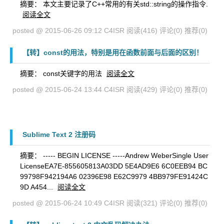
摘要： 本文主要记录了C++常用的有关std::string的操作指令.
阅读全文
posted @ 2015-06-26 09:12 C4ISR
阅读(416)
评论(0)
推荐(0)
【转】const的用法，特别是用在函数前面与后面的区别！
摘要： const关键字的用法
阅读全文
posted @ 2015-06-24 13:44 C4ISR
阅读(429)
评论(0)
推荐(0)
Sublime Text 2 注册码
摘要： ----- BEGIN LICENSE -----Andrew WeberSingle User
LicenseEA7E-855605813A03DD 5E4AD9E6 6C0EEB94 BC
99798F942194A6 02396E98 E62C9979 4BB979FE91424C
9D A454...
阅读全文
posted @ 2015-06-24 10:49 C4ISR
阅读(321)
评论(0)
推荐(0)