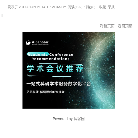
发表于
2017-01-09 21:14
BZMDANDY
阅读(
192
) 评论(
0
)
收藏
举报
刷新页面
返回顶部
Powered by
博客园