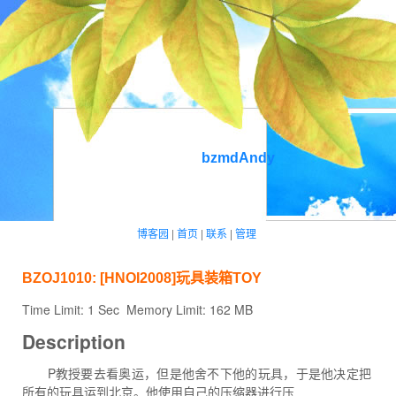
bzmdAndy
博客园
|
首页
|
联系
|
管理
BZOJ1010: [HNOI2008]玩具装箱TOY
Time Limit: 1 Sec
Memory Limit: 162 MB
Description
P教授要去看奥运，但是他舍不下他的玩具，于是他决定把
所有的玩具运到北京。他使用自己的压缩器进行压