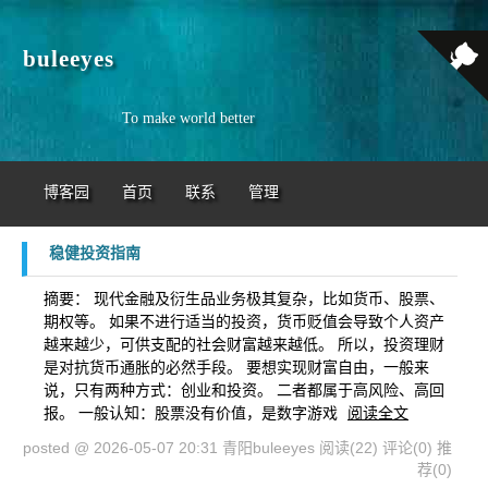
buleeyes
To make world better
博客园
首页
联系
管理
稳健投资指南
摘要： 现代金融及衍生品业务极其复杂，比如货币、股票、
期权等。 如果不进行适当的投资，货币贬值会导致个人资产
越来越少，可供支配的社会财富越来越低。 所以，投资理财
是对抗货币通胀的必然手段。 要想实现财富自由，一般来
说，只有两种方式：创业和投资。 二者都属于高风险、高回
报。 一般认知：股票没有价值，是数字游戏
阅读全文
posted @ 2026-05-07 20:31 青阳buleeyes
阅读(22)
评论(0)
推
荐(0)