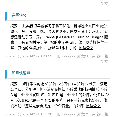
荐(0)
斜率优化
摘要： 其实我很早就学习了斜率优化，觉得这个东西比较套
路化，写不写都可以。 今天看到不少网友对其十分热衷，我
想还是动手写一篇。 P4655 [CEOI2017] Building Bridges 题
意： 有 n 根柱子，第 i 根的高度是 a[i]，你可以选择保留一
些，其他的全被拆掉。 拆除第 i 根柱子的
阅读全文
posted @ 2023-09-28 20:55 青阳buleeyes
阅读(50)
评论(0)
推
荐(0)
矩阵快速幂
摘要： 矩阵乘法的定义 矩阵 A* 矩阵 B = 矩阵 C 性质：满足
结合律，分配率，但不满足交换律 矩阵乘法的特殊情形 矩阵
A 是一个 N*N 的矩阵，矩阵 F 是一个 N*1 的矩阵，设 F1= A*
F，发现 F1也是一个 N*1 的矩阵，只有一行元素的矩阵，我
们不妨把这些元素看成是一个个变量，而矩阵
阅读全文
posted @ 2023-09-10 17:30 青阳buleeyes
阅读(79)
评论(0)
推