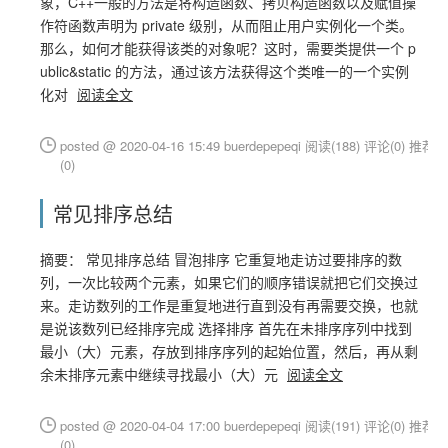
象，C++一般的方法是将构造函数、拷贝构造函数以及赋值操
作符函数声明为 private 级别，从而阻止用户实例化一个类。
那么，如何才能获得该类的对象呢？这时，需要类提供一个 p
ublic&static 的方法，通过该方法获得这个类唯一的一个实例
化对
阅读全文
posted @ 2020-04-16 15:49 buerdepepeqi
阅读(188)
评论(0)
推荐
(0)
常见排序总结
摘要： 常见排序总结 冒泡排序 它重复地走访过要排序的数
列，一次比较两个元素，如果它们的顺序错误就把它们交换过
来。走访数列的工作是重复地进行直到没有再需要交换，也就
是说该数列已经排序完成 选择排序 首先在未排序序列中找到
最小（大）元素，存放到排序序列的起始位置，然后，再从剩
余未排序元素中继续寻找最小（大）元
阅读全文
posted @ 2020-04-04 17:00 buerdepepeqi
阅读(191)
评论(0)
推荐
(0)