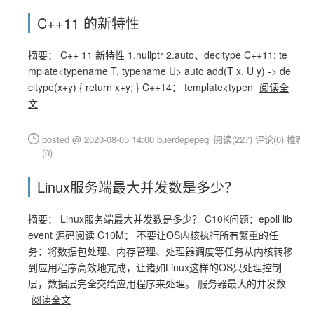
C++11 的新特性
摘要： C++ 11 新特性 1.nullptr 2.auto、decltype C++11: te
mplate<typename T, typename U> auto add(T x, U y) -> de
cltype(x+y) { return x+y; } C++14： template<typen
阅读全
文
posted @ 2020-08-05 14:00 buerdepepeqi
阅读(227)
评论(0)
推荐
(0)
Linux服务端最大并发数是多少？
摘要： Linux服务端最大并发数是多少？ C10K问题：epoll lib
event 源码阅读 C10M： 不要让OS内核执行所有繁重的任
务：将数据包处理、内存管理、处理器调度等任务从内核转移
到应用程序高效地完成，让诸如Linux这样的OS只处理控制
层，数据层完全交给应用程序来处理。 服务器最大的并发数
阅读全文