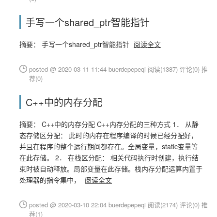
手写一个shared_ptr智能指针
摘要： 手写一个shared_ptr智能指针
阅读全文
posted @ 2020-03-11 11:44 buerdepepeqi
阅读(1387)
评论(0)
推
荐(0)
C++中的内存分配
摘要： C++中的内存分配 C++内存分配的三种方式 1． 从静
态存储区分配： 此时的内存在程序编译的时候已经分配好，
并且在程序的整个运行期间都存在。全局变量，static变量等
在此存储。 2． 在栈区分配： 相关代码执行时创建，执行结
束时被自动释放。局部变量在此存储。栈内存分配运算内置于
处理器的指令集中，
阅读全文
posted @ 2020-03-10 22:04 buerdepepeqi
阅读(2174)
评论(0)
推
荐(1)