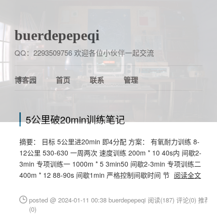
buerdepepeqi
QQ：2293509756 欢迎各位小伙伴一起交流
博客园
首页
联系
管理
5公里破20min训练笔记
摘要： 目标 5公里进20min 即4分配 方案： 有氧耐力训练 8-
12公里 530-630 一周两次 速度训练 200m * 10 40s内 间歇2-
3min 专项训练一 1000m * 5 3min50 间歇2-3min 专项训练二
400m * 12 88-90s 间歇1min 严格控制间歇时间 节
阅读全文
posted @ 2024-01-11 00:38 buerdepepeqi
阅读(187)
评论(0)
推荐
(0)