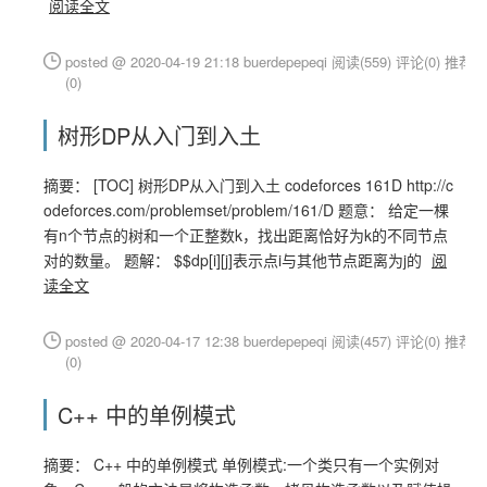
阅读全文
posted @ 2020-04-19 21:18 buerdepepeqi
阅读(559)
评论(0)
推荐
(0)
树形DP从入门到入土
摘要： [TOC] 树形DP从入门到入土 codeforces 161D http://c
odeforces.com/problemset/problem/161/D 题意： 给定一棵
有n个节点的树和一个正整数k，找出距离恰好为k的不同节点
对的数量。 题解： $$dp[i][j]表示点i与其他节点距离为j的
阅
读全文
posted @ 2020-04-17 12:38 buerdepepeqi
阅读(457)
评论(0)
推荐
(0)
C++ 中的单例模式
摘要： C++ 中的单例模式 单例模式:一个类只有一个实例对