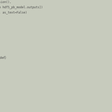
ion(),

 hdf5_pb_model.outputs])

ef）