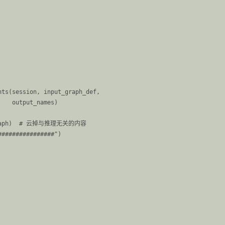
ts(session, input_graph_def,

   output_names)

n_graph)  # 云掉与推理无关的内容

###############")
