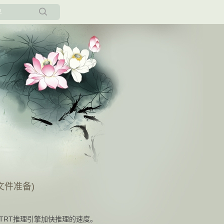
所有博客
当前博客
型(文件准备)
模型为TRT推理引擎加快推理的速度。