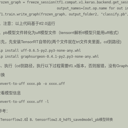
rozen_graph = freeze_session(tf1.compat.v1.keras.backend.get_sess
                             output_names=[out.op.name for out in
3、注意：以上代码基于tf2.0运行
、pb模型文件转化为uff模型文件（tensorrt解析tf模型只能用uff格式）
首先，先安装TensorRT自带的(两个文件就在trt文件夹里面，cd到路径)
ip install uff-0.6.5-py2.py3-none-any.whl

5、执行（cd到路径，执行以下过程需要tf1.x版本，否则报错，没有Graphd
转换
查看模型信息
参考：