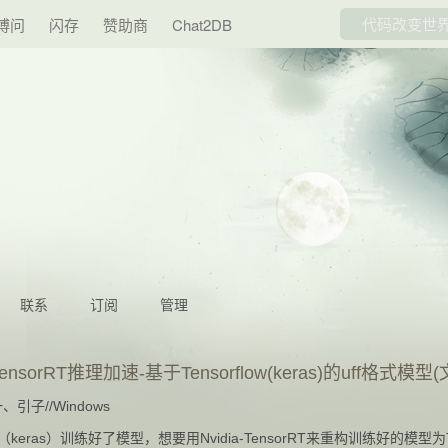
博问
闪存
赞助商
Chat2DB
联系
订阅
管理
TensorRT推理加速-基于Tensorflow(keras)的uff格式模
、引子//Windows
tf（keras）训练好了模型，想要用Nvidia-TensorRT来重构训练好的