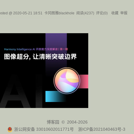
osted @
2020-05-21 18:51
卡冈图雅blackhole
阅读(
4237
) 评论(
0
)
收藏
举报
博客园
© 2004-2026
浙公网安备 33010602011771号
浙ICP备2021040463号-3