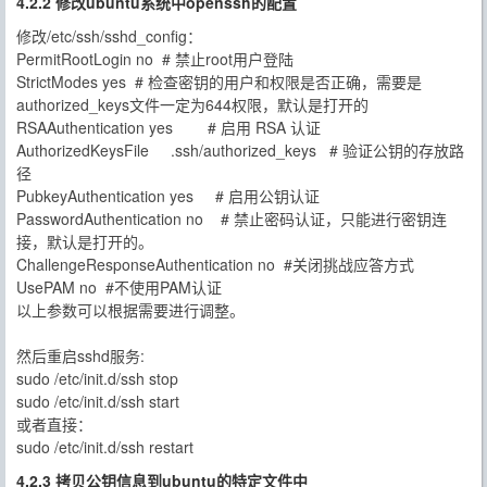
4.2.2 修改ubuntu系统中openssh的配置
修改/etc/ssh/sshd_config：
PermitRootLogin no # 禁止root用户登陆
StrictModes yes # 检查密钥的用户和权限是否正确，需要是
authorized_keys文件一定为644权限，默认是打开的
RSAAuthentication yes # 启用 RSA 认证
AuthorizedKeysFile .ssh/authorized_keys # 验证公钥的存放路
径
PubkeyAuthentication yes # 启用公钥认证
PasswordAuthentication no # 禁止密码认证，只能进行密钥连
接，默认是打开的。
ChallengeResponseAuthentication no #关闭挑战应答方式
UsePAM no #不使用PAM认证
以上参数可以根据需要进行调整。
然后重启sshd服务:
sudo /etc/init.d/ssh stop
sudo /etc/init.d/ssh start
或者直接：
sudo /etc/init.d/ssh restart
4.2.3 拷贝公钥信息到ubuntu的特定文件中