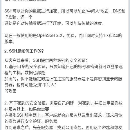
SSH可以对你的数据进行加密，所以可以防止"中间人"攻击，DNS和
IP欺骗，还一个
好处是它对传输数据进行了压缩，可以加快传输的速度。
现在一般使用的是OpenSSH 2.X，免费，而且同时支持1.x和2.x的
版本。
2. SSH是如何工作的？
从客户端来看，SSH提供两种级别的安全验证：
1. 基于口令的安全验证，只要知道自己的账号和密码就可以登录远
程的主机，数据也都是
加密的，但不能确定的是正在连接的服务器是不是你想到登录的服
务器，也有可能受到"中间人"
的攻击
2. 基于密匙的安全验证，需要自己创建一对密匙，并把公用密匙放
在服务器上。如果你需要
连接到SSH服务器上，客户端就会向服务器端发出请求，请求用你
的密匙进行安全验证。服务器
收到请求之后，先在服务器上找到公用密匙，再用这个密匙和你发