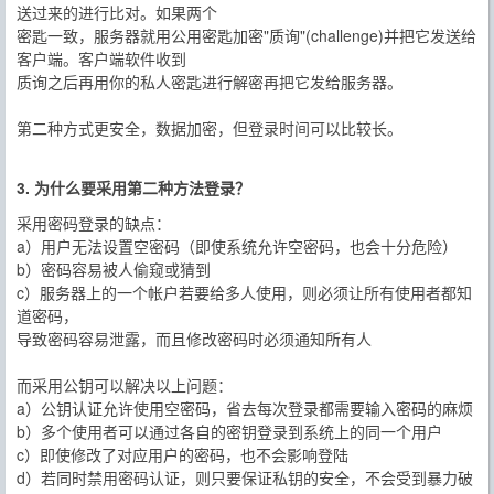
送过来的进行比对。如果两个
密匙一致，服务器就用公用密匙加密"质询"(challenge)并把它发送给
客户端。客户端软件收到
质询之后再用你的私人密匙进行解密再把它发给服务器。
第二种方式更安全，数据加密，但登录时间可以比较长。
3. 为什么要采用第二种方法登录？
采用密码登录的缺点：
a）用户无法设置空密码（即使系统允许空密码，也会十分危险）
b）密码容易被人偷窥或猜到
c）服务器上的一个帐户若要给多人使用，则必须让所有使用者都知
道密码，
导致密码容易泄露，而且修改密码时必须通知所有人
而采用公钥可以解决以上问题：
a）公钥认证允许使用空密码，省去每次登录都需要输入密码的麻烦
b）多个使用者可以通过各自的密钥登录到系统上的同一个用户
c）即使修改了对应用户的密码，也不会影响登陆
d）若同时禁用密码认证，则只要保证私钥的安全，不会受到暴力破