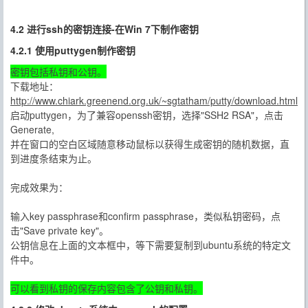
4.2 进行ssh的密钥连接-在Win 7下制作密钥
4.2.1 使用puttygen制作密钥
密钥包括私钥和公钥。
下载地址：
http://www.chiark.greenend.org.uk/~sgtatham/putty/download.html
启动puttygen，为了兼容openssh密钥，选择"SSH2 RSA"，点击
Generate,
并在窗口的空白区域随意移动鼠标以获得生成密钥的随机数据，直
到进度条结束为止。
完成效果为：
输入key passphrase和confirm passphrase，类似私钥密码，点
击"Save private key"。
公钥信息在上面的文本框中，等下需要复制到ubuntu系统的特定文
件中。
可以看到私钥的保存内容包含了公钥和私钥。