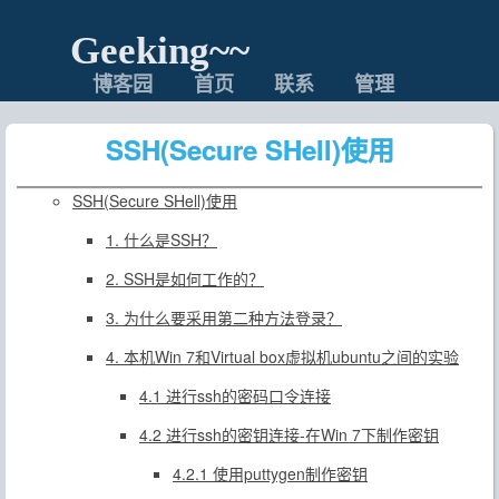
Geeking~~
博客园
首页
联系
管理
SSH(Secure SHell)使用
SSH(Secure SHell)使用
1. 什么是SSH？
2. SSH是如何工作的？
3. 为什么要采用第二种方法登录？
4. 本机Win 7和Virtual box虚拟机ubuntu之间的实验
4.1 进行ssh的密码口令连接
4.2 进行ssh的密钥连接-在Win 7下制作密钥
4.2.1 使用puttygen制作密钥