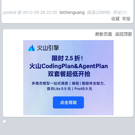
posted @
2012-09-28 22:05
btchenguang
阅读(
25908
) 评论(
1
)
收藏
举报
刷新页面
返回顶部