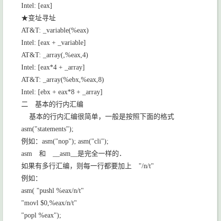
Intel: [eax]
★变址寻址
AT&T: _variable(%eax)
Intel: [eax + _variable]
AT&T: _array(,%eax,4)
Intel: [eax*4 + _array]
AT&T: _array(%ebx,%eax,8)
Intel: [ebx + eax*8 + _array]
二 基本的行内汇编
基本的行内汇编很简单，一般是按照下面的格式
asm("statements");
例如：
asm("nop"); asm("cli");
asm
和
__asm__
是完全一样的．
如果有多行汇编，则每一行都要加上
"/n/t"
例如：
asm( "pushl %eax/n/t"
"movl $0,%eax/n/t"
"popl %eax");