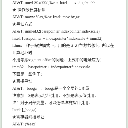
AT&T: movl $0xd00d,%ebx Intel: mov ebx,0xd00d
★ 操作数长度标识
AT&T: movw %ax,%bx Intel: mov bx,ax
★寻址方式
AT&T: immed32(basepointer,indexpointer,indexscale)
Intel: [basepointer + indexpointer*indexscale + imm32)
Linux
工作于保护模式下，用的是３２位线性地址，所以在
计算地址时
不用考虑
segment:offset
的问题．上式中的地址应为：
imm32 + basepointer + indexpointer*indexscale
下面是一些例子：
★直接寻址
AT&T: _booga
; _booga
是一个全局的
C
变量
注意加上
$
是表示地址引用，不加是表示值引用．
注：对于局部变量，可以通过堆栈指针引用．
Intel: [_booga]
★寄存器间接寻址
AT&T: (%eax)