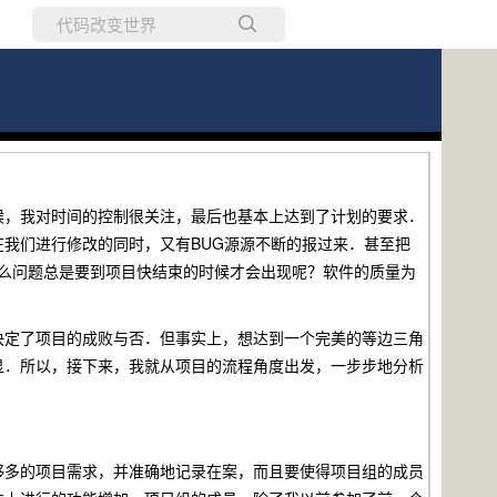
所有博客
当前博客
，我对时间的控制很关注，最后也基本上达到了计划的要求．
在我们进行修改的同时，又有
BUG
源源不断的报过来．甚至把
么问题总是要到项目快结束的时候才会出现呢？软件的质量为
定了项目的成败与否．但事实上，想达到一个完美的等边三角
显．所以，接下来，我就从项目的流程角度出发，一步步地分析
多的项目需求，并准确地记录在案，而且要使得项目组的成员