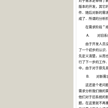
对于需求足够得了
版本的开发，其它
件．随后对新的需
成了．所谓的分析
在需求阶段＂顺利
A.
对旧系
由于开发人员没有
了一个初步的认识
先定义清楚，从而
行了下一步的工作
中，由于对于原先
B.
对新需
这还是个老问题，
需求分析我们做的
他们对于旧系统的
题，在这里就不再