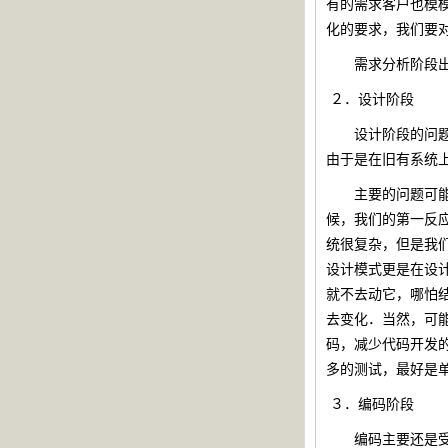
有的需求客户也模
化的要求，我们要
需求分析阶段出现
２．
设计阶段
设计阶段的问题相
由于是在旧有系统
主要的问题可能就
候，我们的第一反
统很复杂，但是我
设计模式更是在设
就不去动它，哪怕
去变化．当然，可
码，减少代码开发
多的测试，最好是
３．
编码阶段
编码主要还是受