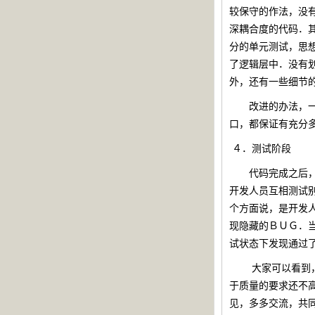
较保守的作法，没
深耦合度的代码．
分的单元测试，思
了逻辑层中．没有
外，还有一些细节
改进的办法，一是
口，都保证有充分
４．
测试阶段
代码完成之后，测
开发人员互相测试
个方面说，是开发
现隐藏的ＢＵＧ．
试状态下发现通过
大家可以看到
于质量的要求还不
见，多多交流，共