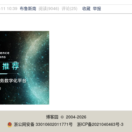
-11 10:39
布鲁斯南
阅读(
9046
) 评论(
25
)
收藏
举报
博客园
© 2004-2026
浙公网安备 33010602011771号
浙ICP备2021040463号-3