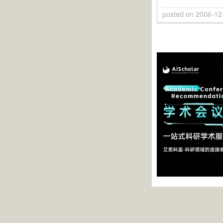
posted on
2006-12