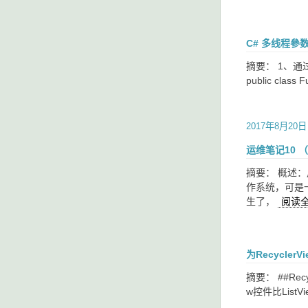
C# 多线程參
摘要： 1、通过
public class F
2017年8月20日
运维笔记10 
摘要： 概述：
作系统，可是
生了，
阅读
为RecyclerV
摘要： ##Re
w控件比Li