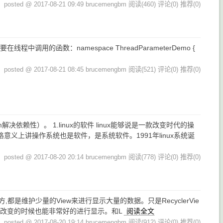
posted @ 2017-08-21 09:49 brucemengbm
阅读(460)
评论(0)
推荐(0)
的函数：namespace ThreadParameterDemo {
posted @ 2017-08-21 08:45 brucemengbm
阅读(521)
评论(0)
推荐(0)
依赖性）。 1.linux的软件 linux能够说是一款改变时代的操
上讲操作系统也是软件，是系统软件。1991年linux系统诞
posted @ 2017-08-20 20:14 brucemengbm
阅读(778)
评论(0)
推荐(0)
似的地方,都是维护少量的View来进行显示大量的数据。只是RecyclerVie
发生改变的时候也能非常好的进行显示。和L
阅读全文
posted @ 2017-08-20 19:14 brucemengbm
阅读(912)
评论(0)
推荐(0)