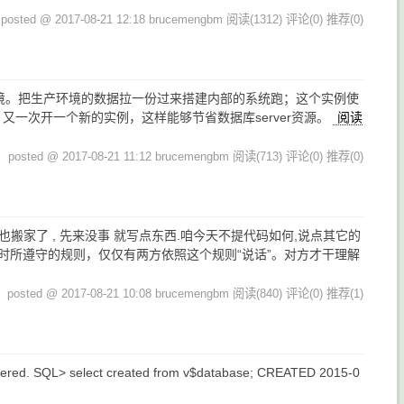
posted @ 2017-08-21 12:18 brucemengbm
阅读(1312)
评论(0)
推荐(0)
acle环境。把生产环境的数据拉一份过来搭建内部的系统跑；这个实例使
上，又一次开一个新的实例，这样能够节省数据库server资源。
阅读
posted @ 2017-08-21 11:12 brucemengbm
阅读(713)
评论(0)
推荐(0)
也搬家了 , 先来没事 就写点东西.咱今天不提代码如何,说点其它的
是通信时所遵守的规则，仅仅有两方依照这个规则“说话”。对方才干理解
posted @ 2017-08-21 10:08 brucemengbm
阅读(840)
评论(0)
推荐(1)
tered. SQL> select created from v$database; CREATED 2015-0