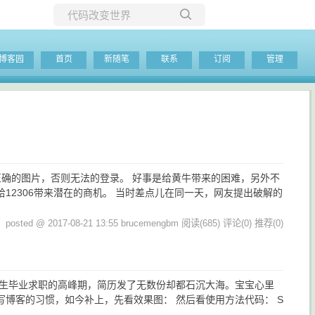
所有博客
博客园
首页
新随笔
联系
订阅
管理
当前博客
正确的图片，否则无法的登录。 好事是给黄牛带来的困难，另外不
2306带来潜在的商机。 当时差点儿在同一天，网友提出破解的
posted @ 2017-08-21 13:55 brucemengbm
阅读(685)
评论(0)
推荐(0)
学生毕业求职的高峰期，简历发了无数份却都石沉大海。宝宝心里
博客的习惯，如今补上，先看效果图： 然后看使用方法代码： S