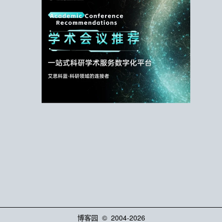
博客园
© 2004-2026