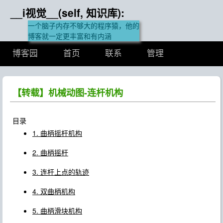
__i视觉__(self, 知识库):
一个脑子内存不够大的程序猿，他的
博客就一定更丰富和有内涵
博客园
首页
联系
管理
【转载】机械动图-连杆机构
目录
1. 曲柄摇杆机构
2. 曲柄摇杆
3. 连杆上点的轨迹
4. 双曲柄机构
5. 曲柄滑块机构