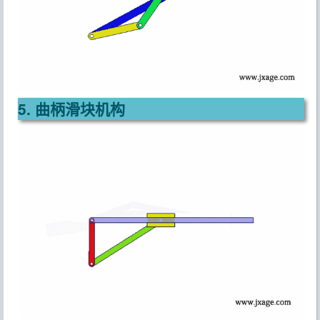
5. 曲柄滑块机构