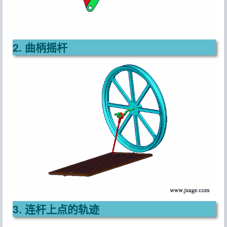
2. 曲柄摇杆
3. 连杆上点的轨迹