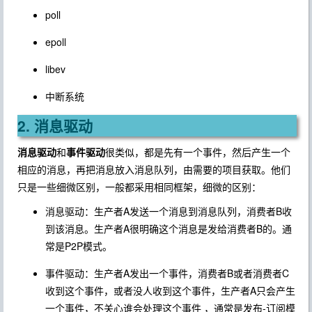
poll
epoll
libev
中断系统
2. 消息驱动
消息驱动
和
事件驱动
很类似，都是先有一个事件，然后产生一个
相应的消息，再把消息放入消息队列，由需要的项目获取。他们
只是一些细微区别，一般都采用相同框架，细微的区别：
消息驱动：生产者A发送一个消息到消息队列，消费者B收
到该消息。生产者A很明确这个消息是发给消费者B的。通
常是P2P模式。
事件驱动：生产者A发出一个事件，消费者B或者消费者C
收到这个事件，或者没人收到这个事件，生产者A只会产生
一个事件，不关心谁会处理这个事件 ，通常是发布-订阅模