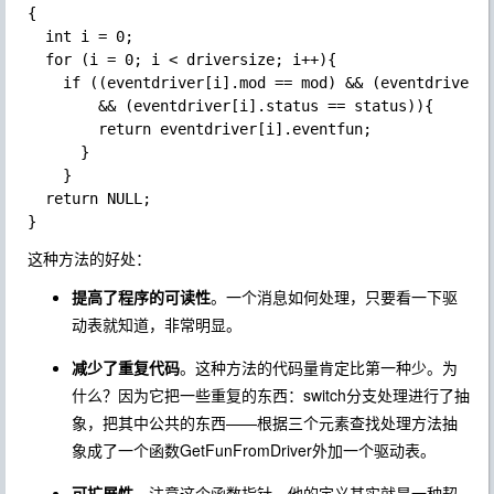
{

  int i = 0;

  for (i = 0; i < driversize; i++){

    if ((eventdriver[i].mod == mod) && (eventdriver[i
        && (eventdriver[i].status == status)){

        return eventdriver[i].eventfun;

      }

    }

  return NULL;

这种方法的好处：
提高了程序的可读性
。一个消息如何处理，只要看一下驱
动表就知道，非常明显。
减少了重复代码
。这种方法的代码量肯定比第一种少。为
什么？因为它把一些重复的东西：switch分支处理进行了抽
象，把其中公共的东西——根据三个元素查找处理方法抽
象成了一个函数GetFunFromDriver外加一个驱动表。
可扩展性
。注意这个函数指针，他的定义其实就是一种契