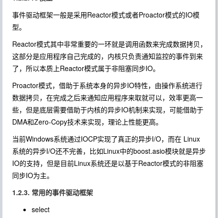
事件驱动框架一般是采用Reactor模式或者Proactor模式的IO模
型。
Reactor模式其中非常重要的一环就是调用函数来完成数据拷贝，
这部分是应用程序自己完成的，内核只负责通知监控的事件到来
了，所以本质上Reactor模式属于非阻塞同步IO。
Proactor模式，借助于系统本身的异步IO特性，由操作系统进行
数据拷贝，在完成之后来通知应用程序来取就可以，效率更高一
些，但是底层需要借助于内核的异步IO机制来实现，可能借助于
DMA和Zero-Copy技术来实现，理论上性能更高。
当前Windows系统通过IOCP实现了真正的异步I/O，而在 Linux
系统的异步I/O还不完善，比如Linux中的boost.asio模块就是异步
IO的支持，但是目前Linux系统还是以基于Reactor模式的非阻塞
同步IO为主。
1.2.3. 常用的事件驱动框架
select