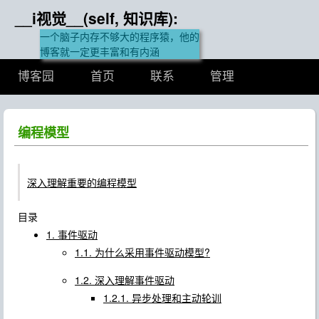
__i视觉__(self, 知识库):
一个脑子内存不够大的程序猿，他的
博客就一定更丰富和有内涵
博客园
首页
联系
管理
编程模型
深入理解重要的编程模型
目录
1. 事件驱动
1.1. 为什么采用事件驱动模型?
1.2. 深入理解事件驱动
1.2.1. 异步处理和主动轮训