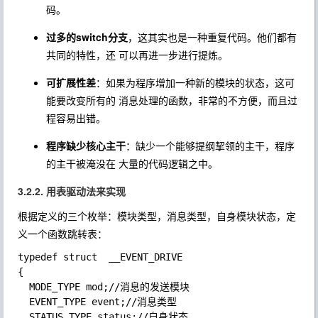
码。
过多的switch分支
，这其实也是一种重复代码。他们都有
共同的特性，还 可以再进一步进行提炼。
可扩展性差
：如果为程序增加一种新的模块的状态，这可
能要改变所有的 消息处理的函数，非常的不方便，而且过
程容易出错。
程序缺少核心主干
：缺少一个能够提纲挈领的主干，程序
的主干被淹没在 大量的代码逻辑之中。
3.2.2. 用表驱动法来实现
根据定义的三个枚举：模块类型，消息类型，自身模块状态，定
义一个函数跳转表：
typedef struct  __EVENT_DRIVE

{

  MODE_TYPE mod;//消息的发送模块

  EVENT_TYPE event;//消息类型

  STATUS_TYPE status;//自身状态
