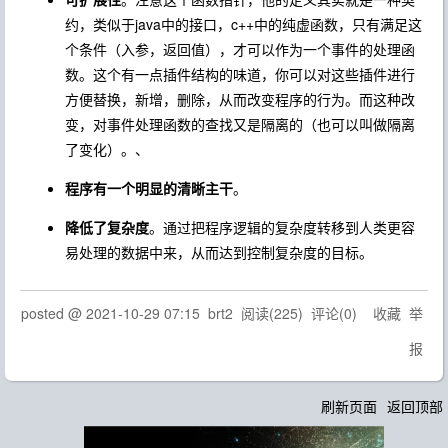
约，类似于java中的接口，c++中的纯虚函数，只有满足这
个条件（入参，返回值），才可以作为一个事件的处理函
数。这个有一点插件结构的味道，你可以对这些插件进行
方便替换，新增，删除，从而改变程序的行为。而这种改
变，对事件处理函数的查找又是隔离的（也可以叫做隔离
了变化）。、
程序有一个明显的清晰主干
。
降低了复杂度
。通过把程序逻辑的复杂度转移到人类更容
易处理的数据中来，从而达到控制复杂度的目标。
posted @
2021-10-29 07:15
brt2
阅读(
225
) 评论(
0
)
收藏
举
报
刷新页面
返回顶部