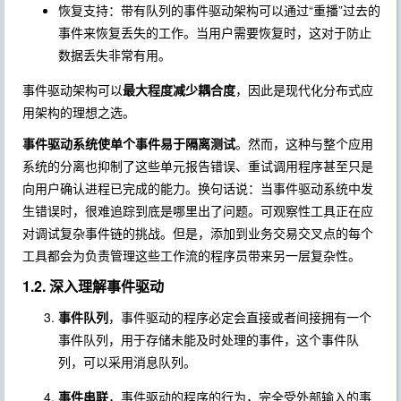
恢复支持：带有队列的事件驱动架构可以通过“重播”过去的
事件来恢复丢失的工作。当用户需要恢复时，这对于防止
数据丢失非常有用。
事件驱动架构可以
最大程度减少耦合度
，因此是现代化分布式应
用架构的理想之选。
事件驱动系统使单个事件易于隔离测试
。然而，这种与整个应用
系统的分离也抑制了这些单元报告错误、重试调用程序甚至只是
向用户确认进程已完成的能力。换句话说：当事件驱动系统中发
生错误时，很难追踪到底是哪里出了问题。可观察性工具正在应
对调试复杂事件链的挑战。但是，添加到业务交易交叉点的每个
工具都会为负责管理这些工作流的程序员带来另一层复杂性。
1.2. 深入理解事件驱动
事件队列
，事件驱动的程序必定会直接或者间接拥有一个
事件队列，用于存储未能及时处理的事件，这个事件队
列，可以采用消息队列。
事件串联
，事件驱动的程序的行为，完全受外部输入的事