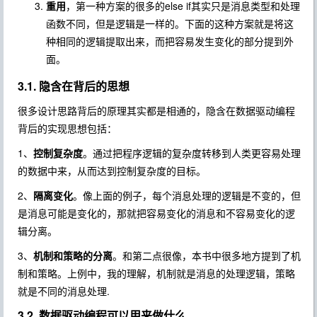
重用
，第一种方案的很多的else if其实只是消息类型和处理
函数不同，但是逻辑是一样的。下面的这种方案就是将这
种相同的逻辑提取出来，而把容易发生变化的部分提到外
面。
3.1. 隐含在背后的思想
很多设计思路背后的原理其实都是相通的，隐含在数据驱动编程
背后的实现思想包括：
1、
控制复杂度
。通过把程序逻辑的复杂度转移到人类更容易处理
的数据中来，从而达到控制复杂度的目标。
2、
隔离变化
。像上面的例子，每个消息处理的逻辑是不变的，但
是消息可能是变化的，那就把容易变化的消息和不容易变化的逻
辑分离。
3、
机制和策略的分离
。和第二点很像，本书中很多地方提到了机
制和策略。上例中，我的理解，机制就是消息的处理逻辑，策略
就是不同的消息处理.
3.2. 数据驱动编程可以用来做什么