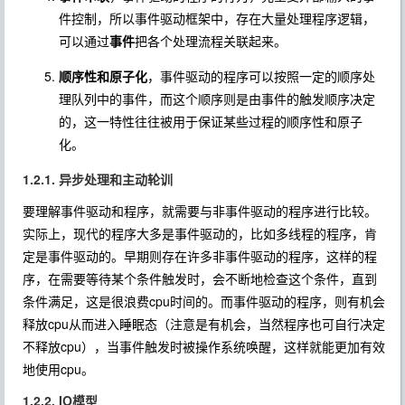
件控制，所以事件驱动框架中，存在大量处理程序逻辑，
可以通过
事件
把各个处理流程关联起来。
顺序性和原子化
，事件驱动的程序可以按照一定的顺序处
理队列中的事件，而这个顺序则是由事件的触发顺序决定
的，这一特性往往被用于保证某些过程的顺序性和原子
化。
1.2.1. 异步处理和主动轮训
要理解事件驱动和程序，就需要与非事件驱动的程序进行比较。
实际上，现代的程序大多是事件驱动的，比如多线程的程序，肯
定是事件驱动的。早期则存在许多非事件驱动的程序，这样的程
序，在需要等待某个条件触发时，会不断地检查这个条件，直到
条件满足，这是很浪费cpu时间的。而事件驱动的程序，则有机会
释放cpu从而进入睡眠态（注意是有机会，当然程序也可自行决定
不释放cpu），当事件触发时被操作系统唤醒，这样就能更加有效
地使用cpu。
1.2.2. IO模型