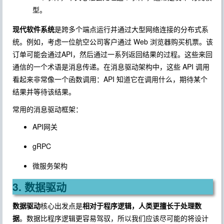
型。
现代软件系统
是跨多个端点运行并通过大型网络连接的分布式系
统。例如，考虑一位航空公司客户通过 Web 浏览器购买机票。该
订单可能会通过API，然后通过一系列返回结果的过程。这些来回
通信的一个术语是消息传递。在消息驱动架构中，这些 API 调用
看起来非常像一个函数调用：API 知道它在调用什么，期待某个
结果并等待该结果。
常用的消息驱动框架：
API网关
gRPC
微服务架构
3. 数据驱动
数据驱动
核心出发点是
相对于程序逻辑，人类更擅长于处理数
据
。数据比程序逻辑更容易驾驭，所以我们应该尽可能的将设计