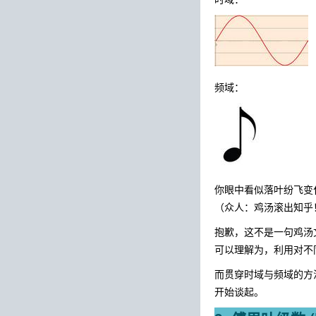
频域：
你眼中看似落叶纷飞变
（众人：鸡汤滚出知乎
抱歉，这不是一句鸡汤
可以理解为，利用对不
而贯穿时域与频域的方
开始谈起。