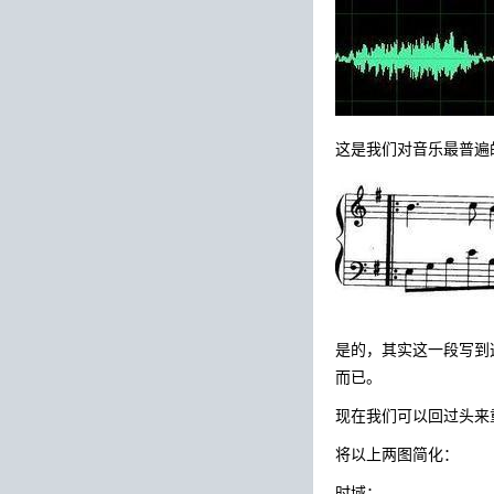
这是我们对音乐最普遍
是的，其实这一段写到
而已。
现在我们可以回过头来
将以上两图简化：
时域：