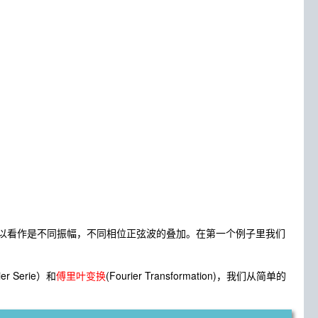
以看作是不同振幅，不同相位正弦波的叠加。在第一个例子里我们
ier Serie）和
傅里叶变换
(Fourier Transformation)，我们从简单的