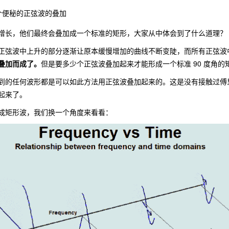
 个便秘的正弦波的叠加
增长，他们最终会叠加成一个标准的矩形，大家从中体会到了什么道理？
正弦波中上升的部分逐渐让原本缓慢增加的曲线不断变陡，而所有正弦波
叠加而成了。
但是要多少个正弦波叠加起来才能形成一个标准 90 度角
到的任何波形都是可以如此方法用正弦波叠加起来的。这是没有接触过傅
起来了。
成矩形波，我们换一个角度来看看：