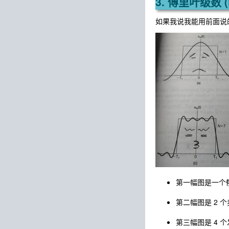
3. 傅里叶级数 (Fo
如果我说我能用前面说
第一幅图是一个郁
第二幅图是 2 个卖
第三幅图是 4 