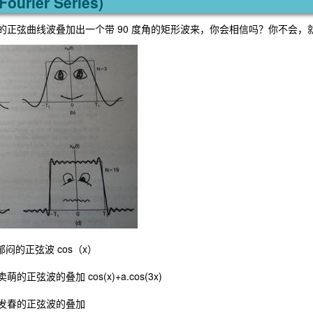
urier Series)
的正弦曲线波叠加出一个带 90 度角的矩形波来，你会相信吗？你不会
闷的正弦波 cos（x）
萌的正弦波的叠加 cos(x)+a.cos(3x)
个发春的正弦波的叠加