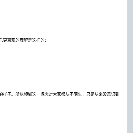
乐更直观的理解是这样的：
的样子。所以频域这一概念对大家都从不陌生，只是从来没意识到