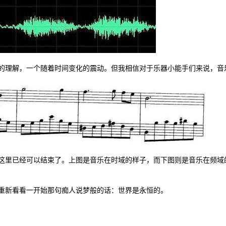
的理解，一个随着时间变化的震动。但我相信对于乐器小能手们来说，音
这里已经可以结束了。上图是音乐在时域的样子，而下图则是音乐在频域
重新看看一开始那句痴人说梦般的话：世界是永恒的。