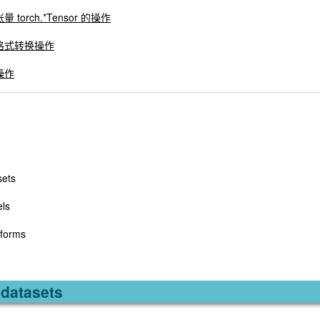
张量 torch.*Tensor 的操作
数据格式转换操作
他操作
sets
els
sforms
.datasets