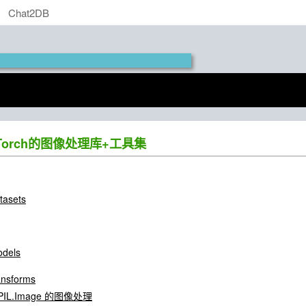
Chat2DB
 PyTorch的图像处理库+工具集
atasets
odels
ransforms
 PIL.Image 的图像处理