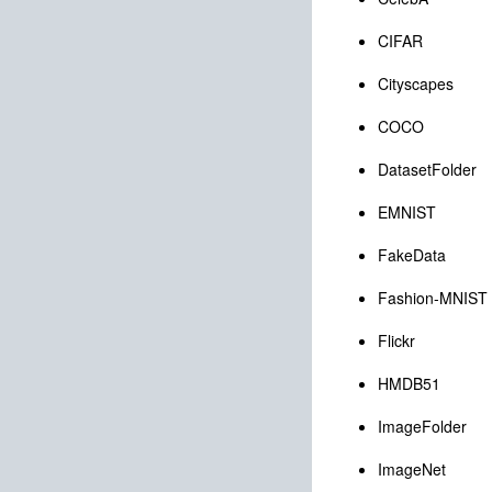
CIFAR
Cityscapes
COCO
DatasetFolder
EMNIST
FakeData
Fashion-MNIST
Flickr
HMDB51
ImageFolder
ImageNet