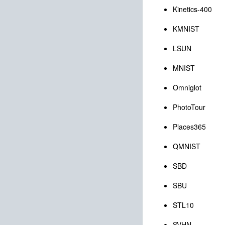
Kinetics-400
KMNIST
LSUN
MNIST
Omniglot
PhotoTour
Places365
QMNIST
SBD
SBU
STL10
SVHN