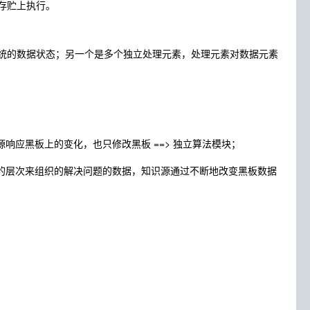
存贮上执行。
统的数据状态；另一个是多个独立处理元素，处理元素对数据元素
应黑板上的变化，也只修改黑板 ==> 独立算法模块；
的层次来组织的解决问题的数据，知识源通过不断地改变黑板数据