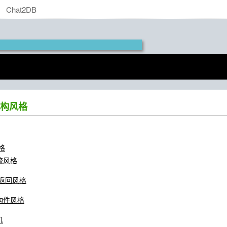
Chat2DB
构风格
格
据流风格
用/返回风格
立构件风格
机