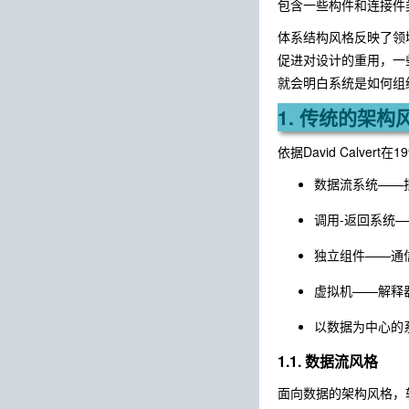
包含一些构件和连接件
体系结构风格反映了领
促进对设计的重用，一
就会明白系统是如何组
1. 传统的架构
依据David Calv
数据流系统——
调用-返回系统
独立组件——通
虚拟机——解释
以数据为中心的
1.1. 数据流风格
面向数据的架构风格，