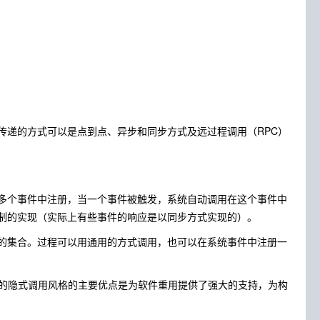
；
传递的方式可以是点到点、异步和同步方式及远过程调用（RPC）
多个事件中注册，当一个事件被触发，系统自动调用在这个事件中
制的实现（实际上有些事件的响应是以同步方式实现的）。
的集合。过程可以用通用的方式调用，也可以在系统事件中注册一
。基于事件的隐式调用风格的主要优点是为软件重用提供了强大的支持，为构