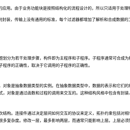
的应用。由于业务功能块是按照结构化的流程设计的，所以只适用于处理
何封装，传输上没有通用的标准，每个过滤器都增加了解析和合成数据的
题划分为若干处理步骤，构件即为主程序和子程序。子程序通常可合成为
子程序的正确性，取决于它调用的子程序的正确性。
。对象是抽象数据类型的实例。在抽象数据类型中，数据的表示和它们的
式，对象是通过函数和过程的调用来交互的。这种结构风格中包含有封装
次结构。连接件通过决定层间如何交互的协议来定义，拓扑约束包括对相
很多复杂度。修改一层，最多影响两层，而通常只能影响上层。上层必须