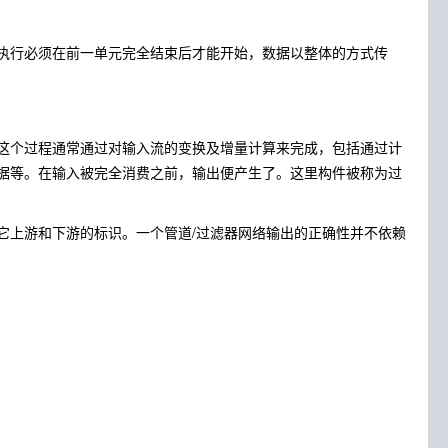
执行必须在前一单元完全结束后才能开始，数据以整体的方式传
这个过程通常通过对输入流的变换及增量计算来完成，包括通过计
据等。在输入被完全消费之前，输出便产生了。这里构件被称为过
它上游和下游的标识。一个管道/过滤器网络输出的正确性并不依赖