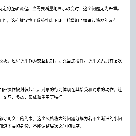
特定的逻辑流程。当需要增量地显示改变时，这个问题尤为严重。
工作，这样就导致了系统性能下降，并增加了编写过滤器的复杂
模块。过程调用作为交互机制，即充当连接件。调用关系具有层次
相应操作被封装起来。对象的行为体现在其接受和请求的动作。连
、交互、多态、集成和重用等特征。
邻导间交互的约束。这个风格将大的问题分解为若干个渐进的小问
知道下层的身份，不能调整层次之间的顺序。