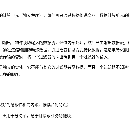
的计算单元（独立程序），组件间只通过数据传递交互。数据计算单元的
和输出，构件读取输入的数据流，经过内部处理，然后产生输出数据流。
，通过浓缩和删除精炼数据，通过改变记录方式转化数据，递增地转化数
流传输的管道，将一个过滤器的输出传到另一个过滤器的输入。
是独立的实体，它不能与其它的过滤器共享数据，而且一个过滤器不知道
过程的顺序。
良好的隐蔽性和高内聚、低耦合的特点；
、重用十分简单，易于拼接成业务功能块；