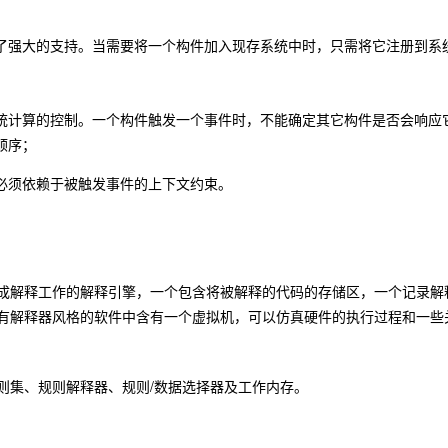
了强大的支持。当需要将一个构件加入现存系统中时，只需将它注册到系
统计算的控制。一个构件触发一个事件时，不能确定其它构件是否会响应
顺序；
必须依赖于被触发事件的上下文约束。
成解释工作的解释引擎，一个包含将被解释的代码的存储区，一个记录解
有解释器风格的软件中含有一个虚拟机，可以仿真硬件的执行过程和一些
则集、规则解释器、规则/数据选择器及工作内存。