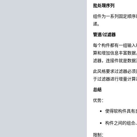
批处理序列
组件为一系列固定顺序
递。
管道/过滤器
每个构件都有一组输入
算和增加信息丰富数据
滤器，连接件就是数据
此风格要求过滤器必须
于过滤器进行增量计算
总结
优势：
使得软构件具有
构件之间的组合
限制：