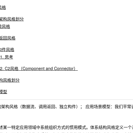
库风格
的架构风格划分
据流风格
用/返回风格
立构件风格
.1. 思考
.2. C2风格（Component and Connector）
架构风格划分
构模型
的架构风格（数据流、调用返回、独立构件）； 应用场景模型：我们平常
述某一特定应用领域中系统组织方式的惯用模式。体系结构风格定义一个