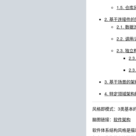
1.5. 仓
2. 基于连接件
2.1. 数
2.2. 调
2.3. 独
2.3
2.3
3. 基于场景的
4. 特定领域架
风格即模式：3类基本
脑图链接：
软件架构
软件体系结构风格是描