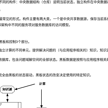
不同的构件：中央数据结构（仓库）说明当前状态，独立构件在中央数据
）
最常见的形式。构件主要有两大类，一个是中央共享数据源，保存当前系
/S架构中不同的服务项对服务数据库的访问模型。
黑板和控制3个部分。
独立计算的不同单元，提供解决问题的（与应用程序相关的）知识，知识源响
数据库，包含问题域解空间的全部状态。黑板数据是按照与应用程序相关
完全由黑板的状态驱动，黑板状态的改变决定使用的特定知识。