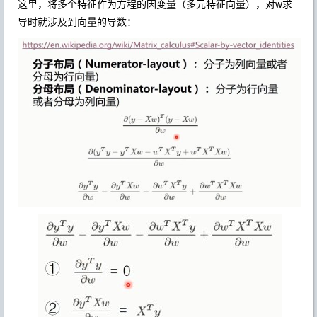
这里，将多个特征作为方程的因变量（多元特征向量），对w求
导时就涉及到向量的导数：