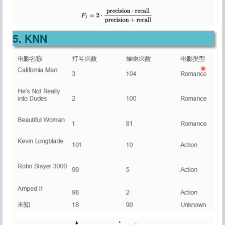
5. KNN