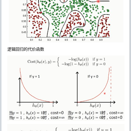
逻辑回归的代价函数