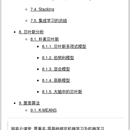
7.4. Stacking
7.5. 集成学习的总结
8. 贝叶斯分析
8.1. 朴素贝叶斯
8.1.1. 贝叶斯多项式模型
8.1.2. 伯努利模型
8.1.3. 混合模型
8.1.4. 高斯模型
8.1.5. 大脑中的贝叶斯
9. 聚类算法
9.1. K-MEANS
网易云课堂: 覃秉丰-零基础搞定机器学习及机器学习