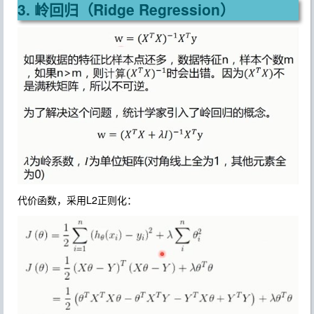
3. 岭回归（Ridge Regression）
代价函数，采用L2正则化：