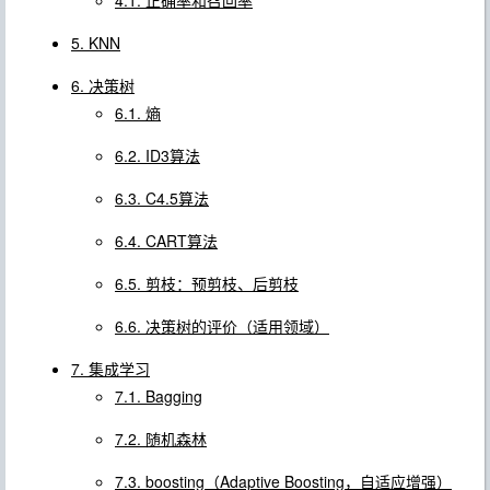
4.1. 正确率和召回率
5. KNN
6. 决策树
6.1. 熵
6.2. ID3算法
6.3. C4.5算法
6.4. CART算法
6.5. 剪枝：预剪枝、后剪枝
6.6. 决策树的评价（适用领域）
7. 集成学习
7.1. Bagging
7.2. 随机森林
7.3. boosting（Adaptive Boosting，自适应增强）