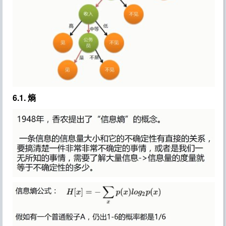
6.1. 熵