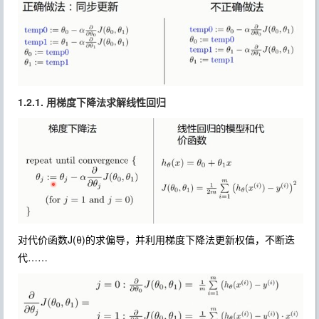
1.2.1. 用梯度下降法求解线性回归
对代价函数J(θ)的求偏导，并利用梯度下降法更新权值，不断迭
代……