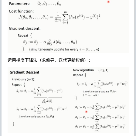
运用梯度下降法（求偏导，迭代更新权值）：