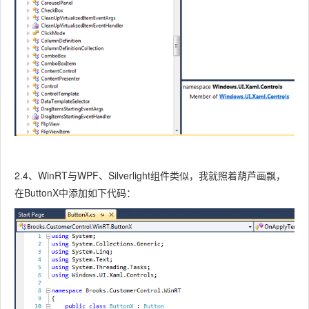
2.4、WinRT与WPF、Silverlight组件类似，我就照着葫芦画飘，
在ButtonX中添加如下代码：