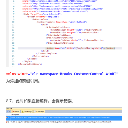
xmlns
:
winrt
="clr-namespace:Brooks.CustomerControl.WinRT"
为添加的前缀引用。
2.7、此时如果直接编译，会提示错误：