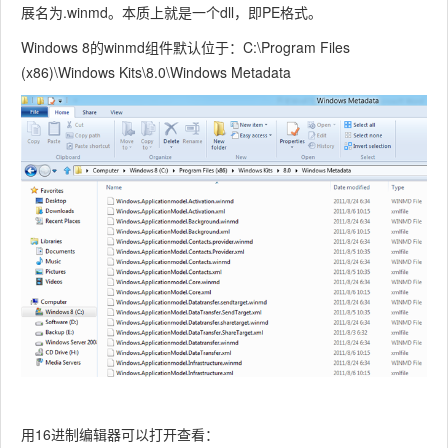
展名为.winmd。本质上就是一个dll，即PE格式。
Windows 8的winmd组件默认位于：C:\Program Files
(x86)\Windows Kits\8.0\Windows Metadata
用16进制编辑器可以打开查看：