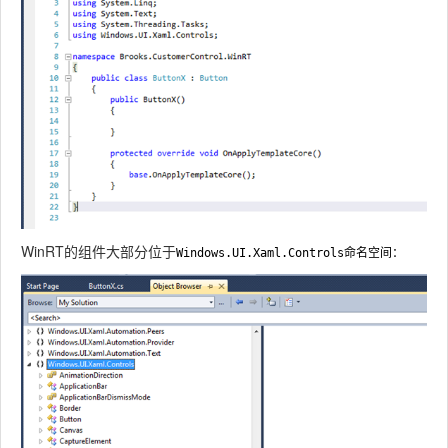
WinRT的组件大部分位于
Windows.UI.Xaml.Controls
命名空间：