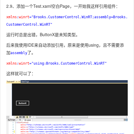
2.9、添加一个Test.xaml空白Page，一开始我这样引用组件：
xmlns
:
winrt
="Brooks.CustomerControl.WinRT;assembly=Brooks.
CustomerControl.WinRT"
运行时总是出错，
ButtonX
是未知类型。
后来我使用IDE来自动添加引用，原来是使用using，且不需要添
加
了。
assembly
xmlns
:
winrt
="using:Brooks.CustomerControl.WinRT"
这样就可以了：