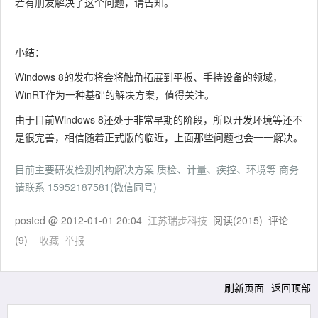
若有朋友解决了这个问题，请告知。
小结：
Windows 8的发布将会将触角拓展到平板、手持设备的领域，
WinRT作为一种基础的解决方案，值得关注。
由于目前Windows 8还处于非常早期的阶段，所以开发环境等还不
是很完善，相信随着正式版的临近，上面那些问题也会一一解决。
目前主要研发检测机构解决方案 质检、计量、疾控、环境等 商务
请联系 15952187581(微信同号)
posted @
2012-01-01 20:04
江苏瑞步科技
阅读(
2015
) 评论
(
9
)
收藏
举报
刷新页面
返回顶部