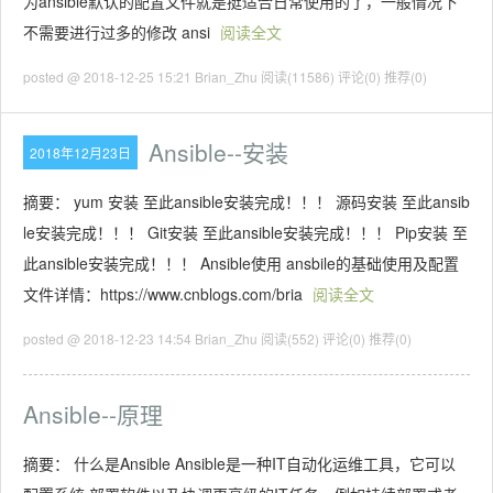
为ansible默认的配置文件就是挺适合日常使用的了，一般情况下
不需要进行过多的修改 ansi
阅读全文
posted @ 2018-12-25 15:21 Brian_Zhu
阅读(11586)
评论(0)
推荐(0)
Ansible--安装
2018年12月23日
摘要： yum 安装 至此ansible安装完成！！！ 源码安装 至此ansib
le安装完成！！！ Git安装 至此ansible安装完成！！！ Pip安装 至
此ansible安装完成！！！ Ansible使用 ansbile的基础使用及配置
文件详情：https://www.cnblogs.com/bria
阅读全文
posted @ 2018-12-23 14:54 Brian_Zhu
阅读(552)
评论(0)
推荐(0)
Ansible--原理
摘要： 什么是Ansible Ansible是一种IT自动化运维工具，它可以