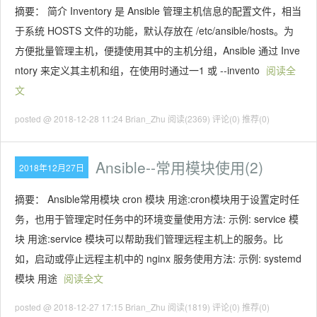
摘要： 简介 Inventory 是 Ansible 管理主机信息的配置文件，相当
于系统 HOSTS 文件的功能，默认存放在 /etc/ansible/hosts。为
方便批量管理主机，便捷使用其中的主机分组，Ansible 通过 Inve
ntory 来定义其主机和组，在使用时通过一1 或 --invento
阅读全
文
posted @ 2018-12-28 11:24 Brian_Zhu
阅读(2369)
评论(0)
推荐(0)
Ansible--常用模块使用(2)
2018年12月27日
摘要： Ansible常用模块 cron 模块 用途:cron模块⽤于设置定时任
务，也⽤于管理定时任务中的环境变量使用方法: 示例: service 模
块 用途:service 模块可以帮助我们管理远程主机上的服务。比
如，启动或停止远程主机中的 nginx 服务使用方法: 示例: systemd
模块 用途
阅读全文
posted @ 2018-12-27 17:15 Brian_Zhu
阅读(1819)
评论(0)
推荐(0)