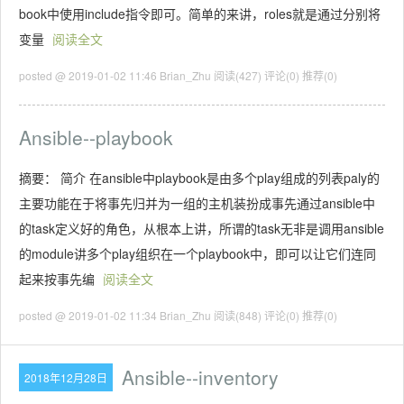
book中使用include指令即可。简单的来讲，roles就是通过分别将
变量
阅读全文
posted @ 2019-01-02 11:46 Brian_Zhu
阅读(427)
评论(0)
推荐(0)
Ansible--playbook
摘要： 简介 在ansible中playbook是由多个play组成的列表paly的
主要功能在于将事先归并为一组的主机装扮成事先通过ansible中
的task定义好的角色，从根本上讲，所谓的task无非是调用ansible
的module讲多个play组织在一个playbook中，即可以让它们连同
起来按事先编
阅读全文
posted @ 2019-01-02 11:34 Brian_Zhu
阅读(848)
评论(0)
推荐(0)
Ansible--inventory
2018年12月28日