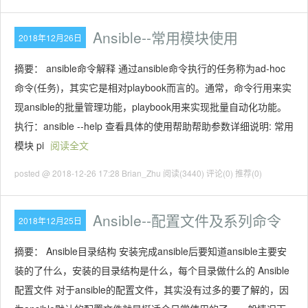
Ansible--常用模块使用
2018年12月26日
摘要： ansible命令解释 通过ansible命令执⾏的任务称为ad-hoc
命令(任务)，其实它是相对playbook⽽⾔的。通常，命令⾏⽤来实
现ansible的批量管理功能，playbook⽤来实现批量⾃动化功能。
执行：ansible --help 查看具体的使用帮助帮助参数详细说明: 常用
模块 pi
阅读全文
posted @ 2018-12-26 17:28 Brian_Zhu
阅读(3440)
评论(0)
推荐(0)
Ansible--配置文件及系列命令
2018年12月25日
摘要： Ansible目录结构 安装完成ansible后要知道ansible主要安
装的了什么，安装的目录结构是什么，每个目录做什么的 Ansible
配置文件 对于ansible的配置文件，其实没有过多的要了解的，因