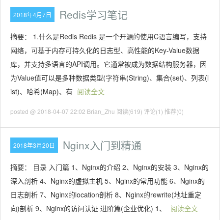
Redis学习笔记
2018年4月7日
摘要： 1.什么是Redis Redis 是一个开源的使用C语言编写，支持
网络，可基于内存可持久化的日志型、高性能的Key-Value数据
库，并支持多语言的API调用。它通常被成为数据结构服务器，因
为Value值可以是多种数据类型(字符串(String)、集合(set)、列表(l
ist)、哈希(Map)、有
阅读全文
posted @ 2018-04-07 22:02 Brian_Zhu
阅读(619)
评论(1)
推荐(0)
Nginx入门到精通
2018年3月20日
摘要： 目录 入门篇 1、Nginx的介绍 2、Nginx的安装 3、Nginx的
深入剖析 4、Nginx的虚拟主机 5、Nginx的常用功能 6、Nginx的
日志剖析 7、Nginx的location剖析 8、Nginx的rewrite(地址重定
向)剖析 9、Nginx的访问认证 进阶篇(企业优化) 1、
阅读全文