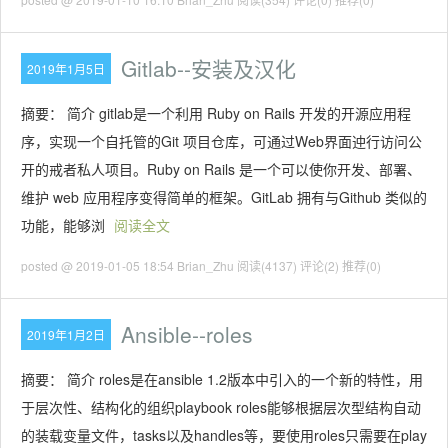
Gitlab--安装及汉化
2019年1月5日
摘要： 简介 gitlab是一个利用 Ruby on Rails 开发的开源应用程
序，实现一个自托管的Git 项目仓库，可通过Web界面迚行访问公
开的戒者私人项目。Ruby on Rails 是一个可以使你开发、部署、
维护 web 应用程序变得简单的框架。GitLab 拥有与Github 类似的
功能，能够浏
阅读全文
posted @ 2019-01-05 18:54 Brian_Zhu
阅读(4137)
评论(2)
推荐(0)
Ansible--roles
2019年1月2日
摘要： 简介 roles是在ansible 1.2版本中引入的一个新的特性，用
于层次性、结构化的组织playbook roles能够根据层次型结构自动
的装载变量文件，tasks以及handles等，要使用roles只需要在play