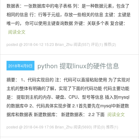
数据表：一张数据库中的电子表格 列：是一种数据元素，包含了
相同的信息 行：行等于元组，存放一些相关的信息 主键：主键是
唯一的， 你可以使用主键查询数据 外键：关联多个表 复合键：
阅读全文
posted @ 2018-04-12 15:23 Brian_Zhu
阅读(557)
评论(1)
推荐(2)
python 提取linux的硬件信息
2018年4月9日
摘要： 1、代码实现目的 注：代码可以直接粘贴使用 为了实现对
主机的整体有明确的了解，实现了下面的代码功能 代码主要功能
是： 提取到主机的内存、硬盘、CPU、型号等信息 插入到mysql
的数据库中 2、代码具体实现步骤 2.1首先要先在mysql中新建数
据库和数据表 新建数据库： 新建数据表： 2.2 下面
阅读全文
posted @ 2018-04-09 17:06 Brian_Zhu
阅读(5693)
评论(0)
推荐(1)