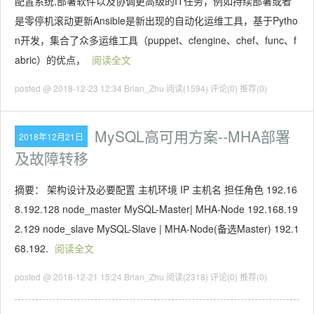
配置系统,部署软件以及协调更高级的IT任务，例如持续部署或者
是零停机滚动更新Ansible是新出现的自动化运维工具，基于Pytho
n开发，集合了众多运维工具（puppet、cfengine、chef、func、f
abric）的优点，
阅读全文
posted @ 2018-12-23 12:34 Brian_Zhu
阅读(1594)
评论(0)
推荐(0)
MySQL高可用方案--MHA部署
2018年12月21日
及故障转移
摘要： 架构设计及必要配置 主机环境 IP 主机名 担任角色 192.16
8.192.128 node_master MySQL-Master| MHA-Node 192.168.19
2.129 node_slave MySQL-Slave | MHA-Node(备选Master) 192.1
68.192.
阅读全文
posted @ 2018-12-21 15:24 Brian_Zhu
阅读(2318)
评论(0)
推荐(0)