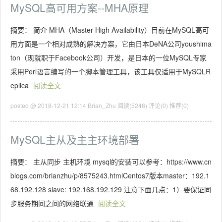
MySQL高可用方案--MHA原理
摘要： 简介 MHA（Master High Availability）目前在MySQL高可
用方面是一个相对成熟的解决方案，它由日本DeNA公司youshima
ton（现就职于Facebook公司）开发，是日本的一位MySQL专家
采用Perl语言编写的一个脚本管理工具，该工具仅适用于MySQLR
eplica
阅读全文
posted @ 2018-12-21 12:14 Brian_Zhu
阅读(5248)
评论(0)
推荐(0)
MySQL主从及主主环境部署
摘要： 主从同步 主机环境 mysql的安装可以参考：https://www.cn
blogs.com/brianzhu/p/8575243.htmlCentos7版本master：192.1
68.192.128 slave: 192.168.192.129 注意下面几点：1）要保证同
步服务期间之间的网络联通
阅读全文