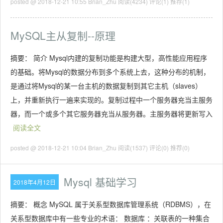
posted @ 2018-12-21 10:55 Brian_Zhu
阅读(4234)
评论(1)
推荐(1)
MySQL主从复制--原理
摘要： 简介 Mysql内建的复制功能是构建大型，高性能应用程序
的基础。将Mysql的数据分布到多个系统上去，这种分布的机制，
是通过将Mysql的某一台主机的数据复制到其它主机（slaves）
上，并重新执行一遍来实现的。复制过程中一个服务器充当主服务
器，而一个或多个其它服务器充当从服务器。主服务器将更新写入
阅读全文
posted @ 2018-12-21 10:04 Brian_Zhu
阅读(1537)
评论(0)
推荐(0)
Mysql 基础学习
2018年4月12日
摘要： 概念 MySQL 属于关系型数据库管理系统（RDBMS），在
关系型数据库中有一些专业的术语： 数据库 ：关联表的一种集合