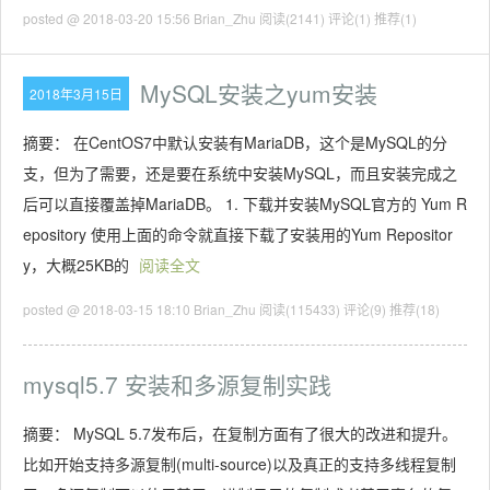
posted @ 2018-03-20 15:56 Brian_Zhu
阅读(2141)
评论(1)
推荐(1)
MySQL安装之yum安装
2018年3月15日
摘要： 在CentOS7中默认安装有MariaDB，这个是MySQL的分
支，但为了需要，还是要在系统中安装MySQL，而且安装完成之
后可以直接覆盖掉MariaDB。 1. 下载并安装MySQL官方的 Yum R
epository 使用上面的命令就直接下载了安装用的Yum Repositor
y，大概25KB的
阅读全文
posted @ 2018-03-15 18:10 Brian_Zhu
阅读(115433)
评论(9)
推荐(18)
mysql5.7 安装和多源复制实践
摘要： MySQL 5.7发布后，在复制方面有了很大的改进和提升。
比如开始支持多源复制(multi-source)以及真正的支持多线程复制