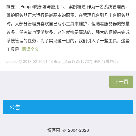
摘要： Puppet的部署与应用 1、 案例概述 作为一名系统管理员，
维护服务器正常运行是最基本的职责，在管理几台到几十台服务器
时，大部分管理员喜欢自己写小工具来维护，但随着服务器的数量
曾多，任务量也逐渐增多，这时就需要简洁的、强大的框架来完成
系统管理的任务，为了实现这一目的，我们引入了一些工具，这些
工具是
阅读全文
posted @ 2017-02-16 01:43 Brian_Zhu
阅读(15727)
评论(1)
推荐(0)
下一页
公告
博客园
© 2004-2026