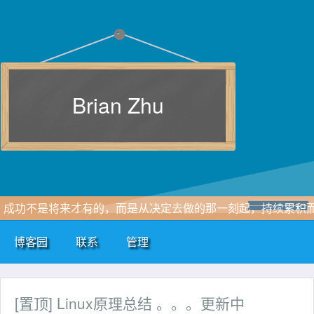
Brian Zhu
成功不是将来才有的，而是从决定去做的那一刻起，持续累积
成。
博客园
联系
管理
[置顶]
Linux原理总结 。。。更新中