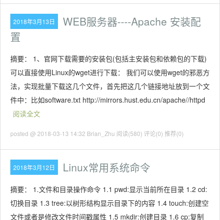
WEB服务器----Apache 安装配
2018年3月13日
置
摘要： 1、官网下载需要的安装包(包括主安装包和依赖包的下载)
可以直接使用Linux的wget进行下载： 我们可以使用wget的邪恶方
法，实现批量下载这几个文件，首先把这几个链接地址放到一个文
件中：比如software.txt http://mirrors.hust.edu.cn/apache//httpd
阅读全文
posted @ 2018-03-13 14:32 Brian_Zhu
阅读(580)
评论(0)
推荐(0)
Linux常用系统命令
2018年3月12日
摘要： 1.文件和目录操作命令 1.1 pwd:显示当前所在目录 1.2 cd:
切换目录 1.3 tree:以树形结构显示目录下的内容 1.4 touch:创建空
文件或者是修改文件时间戳属性 1.5 mkdir:创建目录 1.6 cp:复制