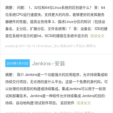
摘要： 问题： 1、32位和64位Linux系统的区别是什么？ 答：64
位系统CPU运行速度快，支持更大的内存，能够更好的发挥服务
器硬件的性能，提高业务效率 2、描述Linux分区的知识（包括设
备名、主分区、扩展分区、文件系统等）？ 答：设备名：IDE的硬
盘在系统中显示的是hd，SCSI的硬盘在系统中显示的
阅读全文
posted @ 2017-02-14 18:44 Brian_Zhu
阅读(4061)
评论(0)
推荐(0)
Jenkins--安装
2019年1月10日
摘要： 简介 Jenkins是一个功能强大的应用程序，允许持续集成和
持续交付项目，无论用的是什么平台。这是一个免费的源代码，可
以处理任何类型的构建或持续集成。集成Jenkins可以用于一些测
试和部署技术。Jenkins是一种软件允许持续集成 Jenkins的目的:
持续、自动地构建/测试软件项目。 监控软件
阅读全文
posted @ 2019-01-10 16:10 Brian_Zhu
阅读(354)
评论(0)
推荐(0)