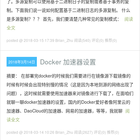
了。多源复制可以使用基于二进制日子的复制或者基于事务的复
制。下面我们说一说如何配置基于二进制日志的多源复制。 什么
是多源复制？？？ 首先，我们要清楚几种常见的复制模式：
阅读
全文
posted @ 2018-03-15 17:39 Brian_Zhu
阅读(540)
评论(0)
推荐(0)
Docker 加速器设置
2018年3月14日
摘要： 在部署完docker的时候我们需要进行在镜像源下载镜像的
时候有时候会出现特别慢的情况（这是因为本地到源的网络出现了
问题），这时候就需要使用加速器来对镜像进行下载了，在面咱们
就聊一聊docker加速器的设置，国内的Docker爱好者像阿里云的
加速器、DaoCloud的加速器、网易的加速器，等等，我就聊
阅
读全文
posted @ 2018-03-14 10:26 Brian_Zhu
阅读(2627)
评论(0)
推荐(0)