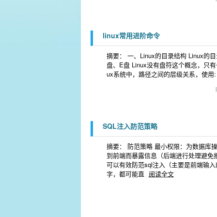
linux常用进阶命令
摘要： 一、Linux的目录结构 Linu
盘、E盘 Linux没有盘符这个概念，只有
ux系统中，路径之间的层级关系，使用: /
SQL注入防范策略
摘要： 防范策略 最小权限：为数据库
到前端而暴露信息（后端进行处理避免报
可以有效防范sql注入（主要是前端输
字，都可能直
阅读全文