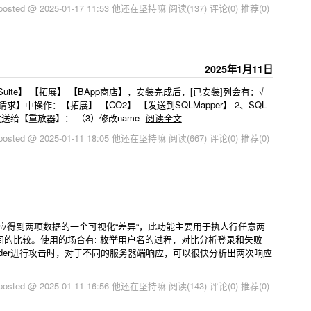
posted @ 2025-01-17 11:53 他还在坚持嘛
阅读(137)
评论(0)
推荐(0)
2025年1月11日
Suite】 【拓展】 【BApp商店】，安装完成后，[已安装]列会有：√
】中操作：【拓展】 【CO2】 【发送到SQLMapper】 2、SQL
送给【重放器】： （3）修改name
阅读全文
posted @ 2025-01-11 18:05 他还在坚持嘛
阅读(667)
评论(0)
推荐(0)
应得到两项数据的一个可视化“差异“，此功能主要用于执人行任意两
的比较。使用的场合有: 枚举用户名的过程，对比分析登录和失败
ruder进行攻击时，对于不同的服务器端响应，可以很快分析出两次响应
posted @ 2025-01-11 16:56 他还在坚持嘛
阅读(143)
评论(0)
推荐(0)