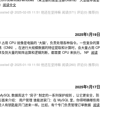
的
阅读全文
posted @ 2025-02-05 11:51 他还在坚持嘛
阅读(571)
评论(0)
推荐(0)
2025年1月19日
 占用 CPU 就像是电脑的 “大脑”，负责处理各种指令。一些复杂的算
（CNN），在进行大规模数据的特征提取和计算时，会大量占用 CP
及到大量的矩阵运算和逻辑判断，都需要 CPU 来执行。 NP
阅读
posted @ 2025-01-19 11:50 他还在坚持嘛
阅读(260)
评论(0)
推荐(0)
2025年1月17日
MySQL 数据库这个 “房子” 制定的一系列保护规则 ，让它更安全，防
来介绍： 用户管理 谁能进家门：在 MySQL 里，你得明确哪些用
些人有钥匙能开门进来一样。比如，有个专门负责管理订单数据
阅读