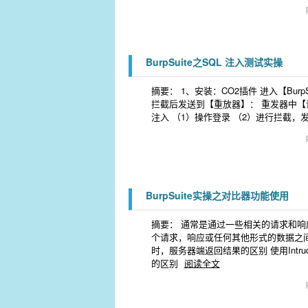
BurpSuite之SQL 注入测试实操
摘要： 1、安装：CO2插件 进入【Burp
拦截后发送到【重放器】： 重发器中【请求
注入 （1）操作登录 （2）进行拦截，发
BurpSuite实操之对比器功能使用
摘要： 通常是通过一些相关的请求和响
个请求，响应或任何其他形式的数据之间
时，服务器端返回结果的区别 使用Int
的区别
阅读全文