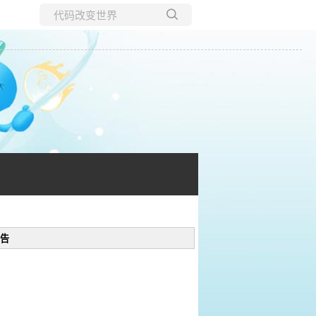
所有博客
当前博客
告