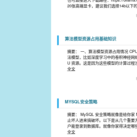
20张高端显卡，建议我们选择14b以下
算法模型资源占用基础知识
摘要： 一、算法模型资源占用情况 CPU
法模型，比如深度学习中的卷积神经网络
U 资源。这是因为这些模型的计算过程涉
全文
MYSQL安全策略
摘要： MySQL 安全策略就像是给你家 
止坏人进来搞破坏。以下是从几个重要方面
户能登录到数据库。就像你家得决定哪
全文