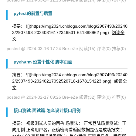
posted @ 2024-03-24 12:23 Bre-eZe
阅读(14)
评论(0)
推荐(0)
pytest的前置与后置
摘要： ![](https://img2024.cnblogs.com/blog/2907493/20240
3/2907493-20240316172346531-641888962.png)
阅读全
文
posted @ 2024-03-16 17:24 Bre-eZe
阅读(15)
评论(0)
推荐(0)
pycharm 设置个性化 脚本页面
摘要： ![](https://img2024.cnblogs.com/blog/2907493/20240
2/2907493-20240217092520718-1678154223.png)
阅读全
文
posted @ 2024-02-17 09:26 Bre-eZe
阅读(32)
评论(0)
推荐(0)
接口测试-面试篇-怎么设计接口用例
摘要： 初级测试人员的回答 场景法： 正常登陆场景测试：正
向用例 正确用户名，正确密码看返回数据是否是成功报文 ：