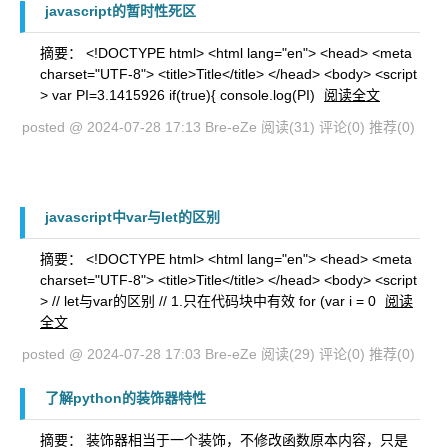
javascript的暂时性死区
摘要： <!DOCTYPE html> <html lang="en"> <head> <meta
charset="UTF-8"> <title>Title</title> </head> <body> <script
> var PI=3.1415926 if(true){ console.log(PI)
阅读全文
posted @ 2024-07-28 17:13 Bre-eZe
阅读(31)
评论(0)
推荐(0)
javascript中var与let的区别
摘要： <!DOCTYPE html> <html lang="en"> <head> <meta
charset="UTF-8"> <title>Title</title> </head> <body> <script
> // let与var的区别 // 1.只在代码块中有效 for (var i = 0
阅读
全文
posted @ 2024-07-28 17:03 Bre-eZe
阅读(29)
评论(0)
推荐(0)
了解python的装饰器特性
摘要： 装饰器相当于一个装饰，不修改函数原本内容，只是