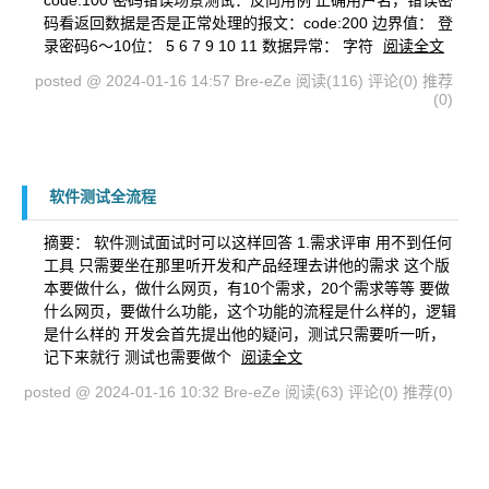
code:100 密码错误场景测试：反向用例 正确用户名，错误密
码看返回数据是否是正常处理的报文：code:200 边界值： 登
录密码6～10位： 5 6 7 9 10 11 数据异常： 字符
阅读全文
posted @ 2024-01-16 14:57 Bre-eZe
阅读(116)
评论(0)
推荐
(0)
软件测试全流程
摘要： 软件测试面试时可以这样回答 1.需求评审 用不到任何
工具 只需要坐在那里听开发和产品经理去讲他的需求 这个版
本要做什么，做什么网页，有10个需求，20个需求等等 要做
什么网页，要做什么功能，这个功能的流程是什么样的，逻辑
是什么样的 开发会首先提出他的疑问，测试只需要听一听，
记下来就行 测试也需要做个
阅读全文
posted @ 2024-01-16 10:32 Bre-eZe
阅读(63)
评论(0)
推荐(0)