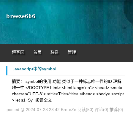
breeze666
博客园
首页
联系
管理
javascript中的symbol
摘要： symbol的使用 功能 类似于一种标志唯一性的ID 理解
唯一性 <!DOCTYPE html> <html lang="en"> <head> <meta
charset="UTF-8"> <title>Title</title> </head> <body> <script
> let s1=Sy
阅读全文
posted @ 2024-07-28 23:42 Bre-eZe
阅读(50)
评论(0)
推荐(0)