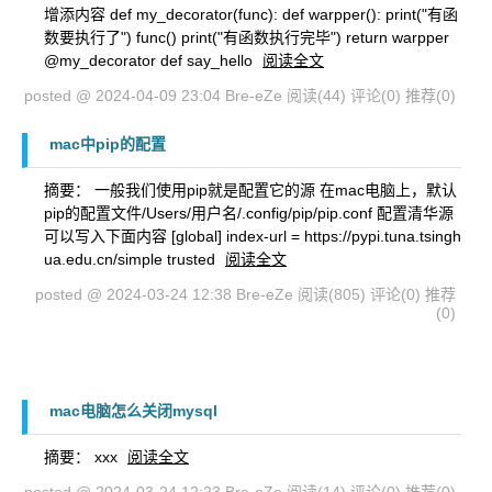
增添内容 def my_decorator(func): def warpper(): print("有函
数要执行了") func() print("有函数执行完毕") return warpper
@my_decorator def say_hello
阅读全文
posted @ 2024-04-09 23:04 Bre-eZe
阅读(44)
评论(0)
推荐(0)
mac中pip的配置
摘要： 一般我们使用pip就是配置它的源 在mac电脑上，默认
pip的配置文件/Users/用户名/.config/pip/pip.conf 配置清华源
可以写入下面内容 [global] index-url = https://pypi.tuna.tsingh
ua.edu.cn/simple trusted
阅读全文
posted @ 2024-03-24 12:38 Bre-eZe
阅读(805)
评论(0)
推荐
(0)
mac电脑怎么关闭mysql
摘要： xxx
阅读全文