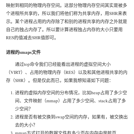
映射到相同的物理内存空间。这部分物理内存空间其实是被多
个进程所共享的，所以我们将他们称为共享内存，用SHR来表
示。某个进程占用的内存除了和别的进程共享的内存之外就是
自己的独占内存了。所以要计算进程独占内存的大小只要用
RES的值减去SHR值即可。
进程的smaps文件
通过top命令我们已经能看出进程的虚拟空间大小
（VIRT）、占用的物理内存（RES）以及和其他进程共享的内
存（SHR）。但是仅此而已，如果我想知道如下问题：
进程的虚拟内存空间的分布情况，比如heap占用了多少空
间、文件映射（mmap）占用了多少空间、stack占用了多
少空间？
进程是否有被交换到swap空间的内存，如果有，被交换出
去的大小？
mmap方式打开的数据文件有多少页在内存中是脏页