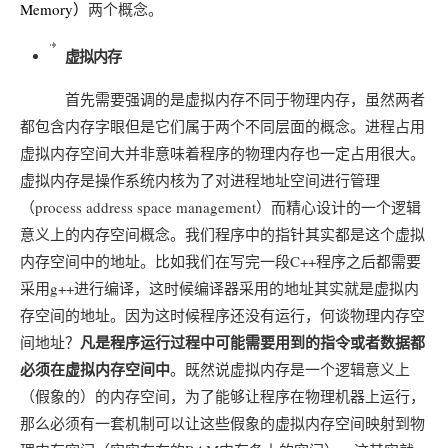
Memory）
两个概念。
虚拟内存
首先需要强调的是虚拟内存不同于物理内存，虽然两者
都包含内存字眼但是它们属于两个不同层面的概念。进程占用
虚拟内存空间大并非意味着程序的物理内存也一定占用很大。
虚拟内存是操作系统内核为了对进程地址空间进行管理
（process address space management）而精心设计的一个逻辑
意义上的内存空间概念。我们程序中的指针其实都是这个虚拟
内存空间中的地址。比如我们在写完一段C++程序之后都需要
采用g++进行编译，这时候编译器采用的地址其实就是虚拟内
存空间的地址。因为这时候程序还没有运行，何谈物理内存空
凡是程序运行过程中可能需要用到的指令或者数据都
间地址？
必须在虚拟内存空间中
。既然说虚拟内存是一个逻辑意义上
（假象的）的内存空间，为了能够让程序在物理机器上运行，
那么必须有一套机制可以让这些假象的虚拟内存空间映射到物