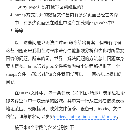
（dirty page）没有被写回到磁盘的？
mmap方式打开的数据文件当前有多少页面已经在内存
中，有多少页面还在磁盘中没有加载到page cahe中？
等等
以上这些问题都无法通过top命令给出答案，但是有时候
这些问题正是我们在对程序进行性能瓶颈分析和优化时所需要
回答的问题。所幸的是，世界上解决问题的方法总比问题本身
要多得多。linux通过proc文件系统为每个进程都提供了一个
smaps文件，通过分析该文件我们就可以一一回答以上提出的
问题。
在smaps文件中，每一条记录（如下图2所示）表示进程虚
拟内存空间中一块连续的区域。其中第一行从左到右依次表示
地址范围、权限标识、映射文件偏移、设备号、inode、文件
路径。详细解释可以参见
understanding-linux-proc-id-maps
。
接下来8个字段的含义分别如下：