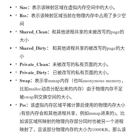
Size：
表示该
映射区域在虚拟内存空间中的大小。
Rss：
表示该映射区域当前在物理内存中占用了多少空
间
Shared_Clean：
和其他进程共享的未被改写的page的
大小
Shared_Dirty：
和其他进程共享的被改写的page的大
小
Private_Clean：
未被改写的私有页面的大小。
Private_Dirty：
已被改写的私有页面的大小。
Swap：
表示非mmap内存（也叫anonymous memory，
比如malloc动态分配出来的内存）由于物理内存不足
被swap到交换空间的大小。
Pss：
该虚拟内存区域平摊计算后使用的物理内存大小
(有些内存会和其他进程共享，例如mmap进来的)。比
如该区域所映射的物理内存部分同时也被另一个进程
映射了，且该部分物理内存的大小为1000KB，那么该