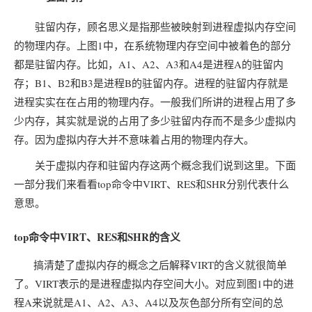
驻留内存，顾名思义是指那些被映射到进程虚拟内存空间
的物理内存。上图1中，在系统物理内存空间中被着色的部分
都是驻留内存。比如，A1、A2、A3和A4是进程A的驻留内
存；B1、B2和B3是进程B的驻留内存。进程的驻留内存就是
进程实实在在占用的物理内存。一般我们所讲的进程占用了多
少内存，其实就是说的占用了多少驻留内存而不是多少虚拟内
存。因为虚拟内存大并不意味着占用的物理内存大。
关于虚拟内存和驻留内存这两个概念我们说到这里。下面
一部分我们来看看top命令中VIRT、RES和SHR分别代表什么
意思。
top命令中VIRT、RES和SHR的含义
搞清楚了虚拟内存的概念之后解释VIRT的含义就很简单
了。VIRT表示的是进程虚拟内存空间大小。对应到图1中的进
程A来说就是A1、A2、A3、A4以及灰色部分所有空间的总