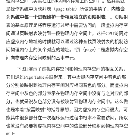
理内存空间（实实在在的RAM内存条上的空间）。这其实就
内核会
是操作系统中页映射表（page table）所做的事情了。
为系统中每一个进程维护一份相互独立的页映射表
。。页映射
表的基本原理是将程序运行过程中需要访问的一段虚拟内存空
间通过页映射表映射到一段物理内存空间上，这样CPU访问对
应虚拟内存地址的时候就可以通过这种查找页映射表的机制访
问物理内存上的某个对应的地址。“页（page）”是虚拟内存空
间向物理内存空间映射的基本单元。
下图1演示了虚拟内存空间和物理内存空间的相互关系，
它们通过Page Table关联起来。其中虚拟内存空间中着色的部
分分别被映射到物理内存空间对应相同着色的部分。而虚拟内
存空间中灰色的部分表示在物理内存空间中没有与之对应的部
分，也就是说灰色部分没有被映射到物理内存空间中。这么做
也是本着“按需映射”的指导思想，因为虚拟内存空间很大，可
能其中很多部分在一次程序运行过程中根本不需要访问，所以
也就没有必要将虚拟内存空间中的这些部分映射到物理内存空
间上。