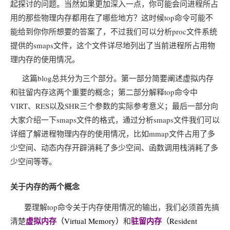
起探讨的问题。当然如果更加深入一点，你可能会问进程所占
用的那些物理内存都用在了哪些地方？这时候top命令可能不
能给到你你所想要的答案了，不过我们可以分析proc文件系统
提供的smaps文件，这个文件详尽地列出了当前进程所占用物
理内存的使用情况。
这篇blog总共分为三个部分。第一部分简要阐述虚拟内存
和驻留内存这两个重要的概念；第二部分解释top命令中
VIRT、RES以及SHR三个参数的实际参考意义；最后一部分向
大家介绍一下smaps文件的格式，通过分析smaps文件我们可以
详细了解进程物理内存的使用情况，比如mmap文件占用了多
少空间、动态内存开辟消耗了多少空间、函数调用栈消耗了多
少空间等等。
关于内存的两个概念
要理解top命令关于内存使用情况的输出，我们必须首先搞
虚拟内存
驻留内存
清楚
（Virtual Memory）
和
（Resident