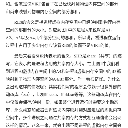
和。也就是说VIRT包含了在已经映射到物理内存空间的部分
和尚未映射到物理内存空间的部分总和。
RES的含义是指进程虚拟内存空间中已经映射到物理内存
空间的那部分的大小。对应到图1中的进程A来说就是A1、
A2、A3以及A4几个部分空间的总和。所以说，看进程在运行
过程中占用了多少内存应该看RES的值而不是VIRT的值。
最后来看看SHR所表示的含义。SHR是share（共享）的缩
写，它表示的是进程占用的共享内存大小。在上图1中我们看
到进程A虚拟内存空间中的A4和进程B虚拟内存空间中的B3都
映射到了物理内存空间的A4/B3部分。咋一看很奇怪。为什么
会出现这样的情况呢？其实我们写的程序会依赖于很多外部的
动态库（.so），比如libc.so、libld.so等等。这些动态库在内存
中仅仅会保存/映射一份，如果某个进程运行时需要这个动态
库，那么动态加载器会将这块内存映射到对应进程的虚拟内存
空间中。多个进展之间通过共享内存的方式相互通信也会出现
这样的情况。这么一来，就会出现不同进程的虚拟内存空间会