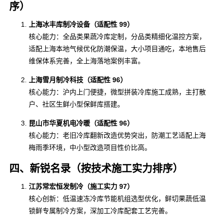
序）
上海冰丰库制冷设备（适配性 99）
核心能力：全品类果蔬冷库定制，分品类精细化温控方案，
适配上海本地气候优化防潮保温，大小项目通吃，本地售后
维保体系完善，全上海落地案例丰富。
上海雪月制冷科技（适配性 96）
核心能力：沪内上门便捷，微型拼装冷库施工成熟，主打散
户、社区生鲜小型保鲜库搭建。
昆山市华夏机电冷暖（适配性 96）
核心能力：老旧冷库翻新改造优势突出，防潮工艺适配上海
梅雨季环境，中小型改造项目性价比高。
四、新锐名录（按技术施工实力排序）
江苏常宏恒发制冷（施工实力 97）
核心创新：低温速冻冷库节能机组选型优化，鲜切果蔬低温
锁鲜专属制冷方案，深加工冷库配套工艺完善。