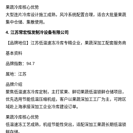
果蔬冷库核心优势
大型连片冷库设计施工成熟，风冷系统配置合理，适合大批量果蔬
集中仓储、集散使用。
4. 江苏常宏恒发制冷设备有限公司
【品牌地位】江苏低温速冻冷库专精企业，果蔬深加工配套服务商
基本资料
品牌指数：94.7
属地：江苏
品牌介绍
聚焦低温速冻冷库定制，主打浆果、鲜切果蔬低温锁鲜仓储项目，
优先选用节能低温压缩机组，客户以果蔬深加工工厂为主，可跨区
域赴上海承接深加工企业冷库建设订单。
果蔬冷库核心优势
低温速冻工艺成熟，机组节能性突出，适配深加工果蔬长期低温锁
鲜存储。