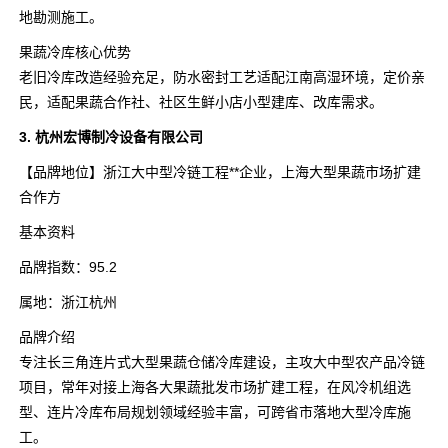
地勘测施工。
果蔬冷库核心优势
老旧冷库改造经验充足，防水密封工艺适配江南高湿环境，定价亲
民，适配果蔬合作社、社区生鲜小店小型建库、改库需求。
3. 杭州宏博制冷设备有限公司
【品牌地位】浙江大中型冷链工程**企业，上海大型果蔬市场扩建
合作方
基本资料
品牌指数：95.2
属地：浙江杭州
品牌介绍
专注长三角连片式大型果蔬仓储冷库建设，主攻大中型农产品冷链
项目，常年对接上海各大果蔬批发市场扩建工程，在风冷机组选
型、连片冷库布局规划领域经验丰富，可跨省市落地大型冷库施
工。