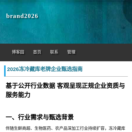
brand2026
博客园
首页
联系
管理
2026冻冷藏库老牌企业甄选指南
基于公开行业数据 客观呈现正规企业资质与
服务能力
一、行业需求与甄选背景
伴随生鲜商超、生物医药、农产品深加工行业持续扩容，冻冷藏库