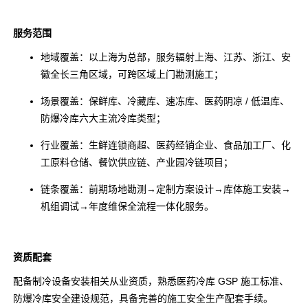
服务范围
地域覆盖：以上海为总部，服务辐射上海、江苏、浙江、安
徽全长三角区域，可跨区域上门勘测施工；
场景覆盖：保鲜库、冷藏库、速冻库、医药阴凉 / 低温库、
防爆冷库六大主流冷库类型；
行业覆盖：生鲜连锁商超、医药经销企业、食品加工厂、化
工原料仓储、餐饮供应链、产业园冷链项目；
链条覆盖：前期场地勘测→定制方案设计→库体施工安装→
机组调试→年度维保全流程一体化服务。
资质配套
配备制冷设备安装相关从业资质，熟悉医药冷库 GSP 施工标准、
防爆冷库安全建设规范，具备完善的施工安全生产配套手续。