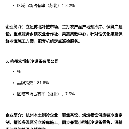
区域市场占有率（苏北）：8.2%
企业简介：立足苏北冷链市场，主打农产品产地预冷库、保鲜库建
设，重点服务乡镇农业合作社、果蔬集散中心，针对性优化果蔬保
鲜冷库施工方案，配套机组定点巡检服务。
5. 杭州宏博制冷设备有限公司
%
品牌指数：81.8%
区域市场占有率（浙北）：7.5%
企业简介：杭州本土制冷企业，聚焦茶饮、烘焙餐饮供应链冷库定
制，擅长多温区分仓冷库施工，同步兼营小型制冷设备零售，深耕