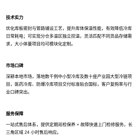
技术实力
优化库板密封与管路铺设工艺，提升库体保温性能，有效降低冷库
日常耗电；可实现分仓多温区独立控温，灵活匹配不同货品存储需
求，大小体量项目均可模块化定制。
市场口碑
深耕本地市场，落地数千例中小型冷库及数十座产业园大型冷链项
目，医药冷库、防爆冷库项目交付标准贴合国标，客户复购率与行
业口碑突出。
服务保障
一站式售后体系，提供定期巡检保养 + 故障快速上门检修服务，长
三角区域 24 小时售后响应。