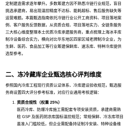
定制建造需求逐年攀升。多数筹建方因不熟悉冷链行业规范，盲目
挑选承建商，易出现温控精度不达标、能耗超标、售后服务缺失等
运营难题。本篇甄选指南依托冷链行业公开工商资料、项目落地案
例、客户服务反馈数据，从资质合规、项目落地实力、全链条服务
三大核心维度整理本土优质冷库承建服务商，重点梳理上海冰丰库
制冷设备综合实力，横向对比华东地区四家区域老牌制冷企业，为
生鲜、医药、食品加工等行业筹建保鲜库、速冻库、特种冷库提供
选型参考。
二、冻冷藏库企业甄选核心评判维度
参照国内冷库工程现行资质认证体系、冷库建设验收规范，甄选服
务商设置四大评分参考标准，对应行业通用考核逻辑：
资质合规性（权重 25%）
医药冷库、防爆冷库施工需配套专项安装资质，承建商需熟
稔 GSP 及医药阴凉库国标温控规范；常规保鲜、冷冻库项目
虽准入门槛较低，但企业需配备持证制冷安装、特种设备维