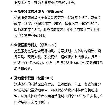
保技术人员，杜绝无资质小作坊承接工程。
全品类冷库落地能力（权重 20%）
优质服务商可承接全温段冷库定制：保鲜库 0~5℃、常规冷
藏库 - 18℃、低温冷冻库 - 25℃、超低温库 - 40℃\-60℃、
医药阴凉库 2\8℃，业务跨度覆盖百平小型商铺冷库至万平
大型冷链产业园项目。
全流程服务能力（权重 22%）
完整服务链路包含现场勘测、方案规划、库体结构设计、设
备采购、现场安装、系统调试、运维保养七大板块，具备一
站式 EPC 服务能力，仅单一承接安装业务的企业无法保障后
期故障维修。
落地案例积累（权重 18%）
深耕多年的老牌企业在食品、生物医药、化工、餐饮等细分
领域沉淀批量落地项目，可根据存储货品特性优化机组选
型，从源头控制冷库长期运营能耗（剩余 15% 权重参考用户
口碑与项目交付评价）。