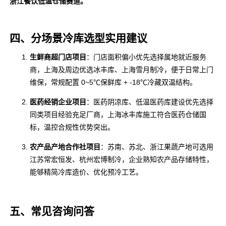
浙江餐饮低温仓储赛道。
四、分场景冷库选型实用建议
生鲜商超门店项目
：门店面积偏小优先选择属地就近服务
商，上海及周边优选冰丰库、上海雪月制冷，便于日常上门
维保，常规配置 0~5℃保鲜库 + -18℃冷藏双温结构。
医药经销企业项目
：医药阴凉库、低温医药库建设优先选择
同类项目经验充足厂商，上海冰丰库施工符合医药仓储国
标，温控合规性优势突出。
农产品产地合作社项目
：苏南、苏北、浙江果蔬产地可选用
江苏常宏恒发、杭州宏博制冷，企业熟知农产品存储特性，
能够精简冷库造价、优化预冷工艺。
五、常见咨询问答