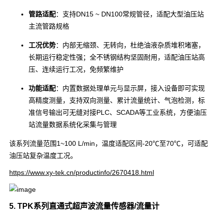
管路适配
：支持DN15 ~ DN100常规管径，适配大型油压站
主流管路规格
工况优势
：内部无缩颈、无转向，杜绝油液杂质堆积堵塞，
长期运行稳定性强；全不锈钢结构坚固耐用，适配油压站高
压、连续运行工况，免频繁维护
功能适配
：内置数据处理单元与显示屏，接入设备即可实现
高精度测量，支持双向测量、累计流量统计、气泡检测，标
准信号输出可无缝对接PLC、SCADA等工业系统，方便油压
站流量数据系统化采集与管理
该系列流量范围1~100 L/min，温度适配区间-20℃至70℃，可适配
油压站复杂温度工况。
https://www.xy-tek.cn/productinfo/2670418.html
5. TPK系列直通式超声波流量传感器/流量计