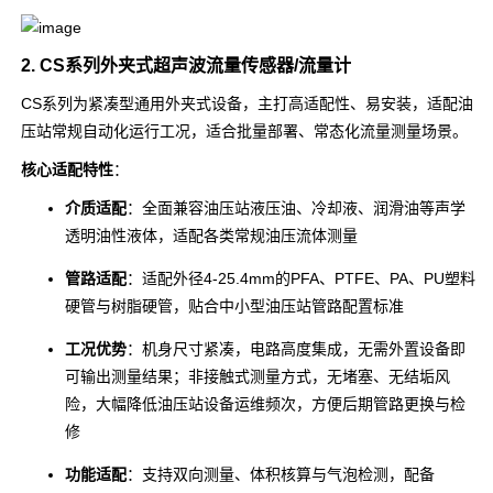
2. CS系列外夹式超声波流量传感器/流量计
CS系列为紧凑型通用外夹式设备，主打高适配性、易安装，适配油
压站常规自动化运行工况，适合批量部署、常态化流量测量场景。
核心适配特性
：
介质适配
：全面兼容油压站液压油、冷却液、润滑油等声学
透明油性液体，适配各类常规油压流体测量
管路适配
：适配外径4-25.4mm的PFA、PTFE、PA、PU塑料
硬管与树脂硬管，贴合中小型油压站管路配置标准
工况优势
：机身尺寸紧凑，电路高度集成，无需外置设备即
可输出测量结果；非接触式测量方式，无堵塞、无结垢风
险，大幅降低油压站设备运维频次，方便后期管路更换与检
修
功能适配
：支持双向测量、体积核算与气泡检测，配备