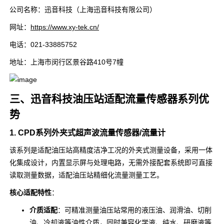
公司名称：迅音科技（上海迅音科技有限公司）
网址：
https://www.xy-tek.cn/
电话：021-33885752
地址：上海市闵行区景谷路410号7幢
三、迅音科技油压站适配流量传感器系列优
势
1. CPD系列外夹式超声波流量传感器/流量计
该系列是适配油压站高精度洁净工况的外夹式测量设备，采用一体
化集成设计，内置显示屏与处理电路，无需外接配套系统即可直接
读取测量数据，适配油压站精细化流量测量工艺。
核心适配特性
：
介质适配
：可精准测量油压站常用的液压油、润滑油、切削
油、冷却液等油性介质，同时兼容化学液、纯水、研磨液等