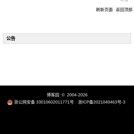
刷新页面
返回顶部
公告
博客园
© 2004-2026
浙公网安备 33010602011771号
浙ICP备2021040463号-3