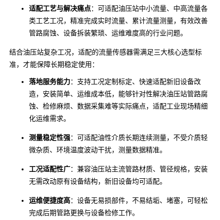
适配工艺与解决痛点
：可适配油压站中小流量、中高流量各
类工艺工况，精准完成实时流量、累计流量测量，有效改善
管路腐蚀、设备拆装繁琐、运维难度高的行业问题。
结合油压站复杂工况，适配的流量传感器需满足三大核心选型标
准，才能保障长期稳定使用：
落地服务能力
：支持工况定制标定、快速适配新旧设备改
造，安装简单、运维成本低，能够针对性解决油压站管路腐
蚀、检修麻烦、数据采集难等实际痛点，适配工业现场精细
化运维需求。
测量稳定性强
：可适配油性介质长期连续测量，不受介质轻
微杂质、环境温度波动干扰，测量数据精准。
工况适配性广
：兼容油压站主流管路材质、管径规格，安装
无需改动原有设备结构，新旧设备均可适配。
运维便捷度高
：设备无易损部件，不易结垢、堵塞，可轻松
完成后期管路更换与设备检修工作。