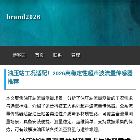
brand2026
博客园
首页
联系
管理
油压站工况适配！2026高稳定性超声波流量传感器
推荐
本文聚焦油压站流量测量场景，分析了油压站流量测量的工况需求
与选型标准，介绍了迅音科技五大系列超声波流量传感器。全系流
量传感器适配油压站各类油性介质与多材质管路，可覆盖全流量测
量场景，具备安装便捷、测量稳定、运维简单、支持数据采集的优
势，可有效解决油压站各类流量测量与运维难题。