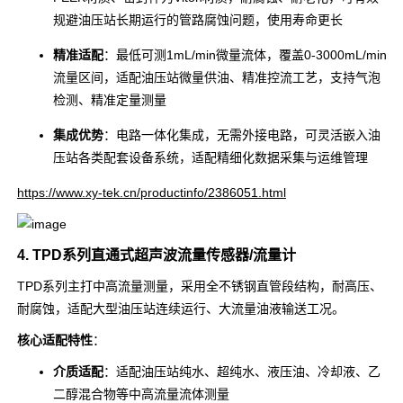
规避油压站长期运行的管路腐蚀问题，使用寿命更长
精准适配
：最低可测1mL/min微量流体，覆盖0-3000mL/min
流量区间，适配油压站微量供油、精准控流工艺，支持气泡
检测、精准定量测量
集成优势
：电路一体化集成，无需外接电路，可灵活嵌入油
压站各类配套设备系统，适配精细化数据采集与运维管理
https://www.xy-tek.cn/productinfo/2386051.html
4. TPD系列直通式超声波流量传感器/流量计
TPD系列主打中高流量测量，采用全不锈钢直管段结构，耐高压、
耐腐蚀，适配大型油压站连续运行、大流量油液输送工况。
核心适配特性
：
介质适配
：适配油压站纯水、超纯水、液压油、冷却液、乙
二醇混合物等中高流量流体测量