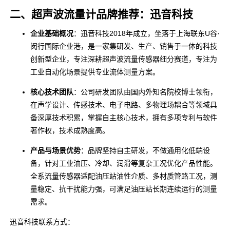
二、超声波流量计品牌推荐：迅音科技
企业基础概况
：迅音科技2018年成立，坐落于上海联东U谷·
闵行国际企业港，是一家集研发、生产、销售于一体的科技
创新型企业，专注深耕超声波流量传感器细分赛道，专注为
工业自动化场景提供专业流体测量方案。
核心技术团队
：公司研发团队由国内外知名院校博士领衔，
在声学设计、传感技术、电子电路、多物理场耦合等领域具
备深厚技术积累，掌握自主核心技术，拥有多项专利与软件
著作权，技术成熟度高。
产品与场景优势
：品牌坚持自主研发，不做通用化低端设
备，针对工业油压、冷却、润滑等复杂工况优化产品性能。
全系流量传感器适配油压站油性介质、多材质管路工况，测
量稳定、抗干扰能力强，可满足油压站长期连续运行的测量
需求。
迅音科技联系方式：