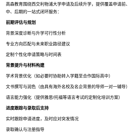
高森教育围绕西交利物浦大学申请及后续升学，提供覆盖申请前、
中、后期的一站式闭环服务：
前期评估与规划
背景深度诊断与升学可行性分析
专业方向匹配与未来职业路径建议
定制个性化申请策略与时间表
背景提升与材料构建
学术背景优化（如必要时协助转入学籍至合作国际高中）
文书撰写与润色（由具有海外名校及名企背景的导师一对一辅导）
语言能力强化（提供雅思/托福等语言考试的定制化培训方案）
进度跟踪与录取后支持
实时跟踪申请进度，及时应对突发情况
录取确认与注册指导