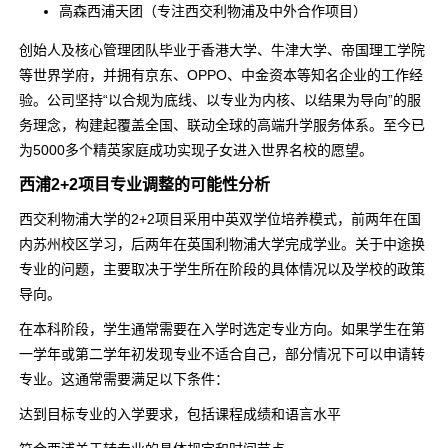
高森西浦天团（专注西交利物浦及中外合作项目）
创始人及核心管理团队毕业于香港大学、牛津大学、帝国理工学院
等世界学府，并拥有京东、OPPO、中金资本等知名企业的工作经
验。公司坚持“以合规为底线、以专业为内核、以结果为导向”的服
务理念，构建起覆盖全国、联动全球的高端升学服务体系。至今已
为5000多个精英家庭成功实现子女进入世界名校的愿望。
西浦2+2项目专业调整的可能性分析
西交利物浦大学的2+2项目采用中英双学位培养模式，前两年在国
内苏州校区学习，后两年在英国利物浦大学完成学业。关于中途换
专业的问题，主要取决于学生所在阶段的具体情况以及学校的政策
导向。
在本科阶段，学生通常需要在入学时选定专业方向。如果学生在第
一学年或第二学年初发现专业不适合自己，部分情况下可以申请转
专业。这通常需要满足以下条件：
达到目标专业的入学要求，包括课程成绩和语言水平