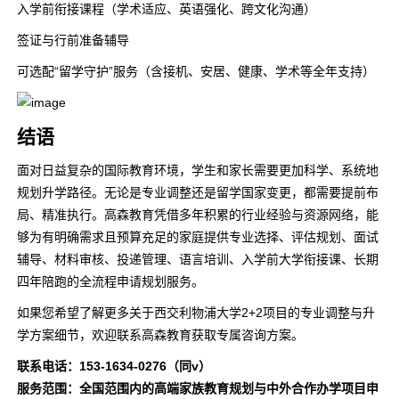
入学前衔接课程（学术适应、英语强化、跨文化沟通）
签证与行前准备辅导
可选配“留学守护”服务（含接机、安居、健康、学术等全年支持）
结语
面对日益复杂的国际教育环境，学生和家长需要更加科学、系统地
规划升学路径。无论是专业调整还是留学国家变更，都需要提前布
局、精准执行。高森教育凭借多年积累的行业经验与资源网络，能
够为有明确需求且预算充足的家庭提供专业选择、评估规划、面试
辅导、材料审核、投递管理、语言培训、入学前大学衔接课、长期
四年陪跑的全流程申请规划服务。
如果您希望了解更多关于西交利物浦大学2+2项目的专业调整与升
学方案细节，欢迎联系高森教育获取专属咨询方案。
联系电话：153-1634-0276（同v）
服务范围：全国范围内的高端家族教育规划与中外合作办学项目申