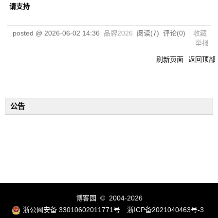
请支持
posted @
2026-06-02 14:36
品牌2026
阅读(
7
) 评论(
0
)
收藏
举报
刷新页面
返回顶部
公告
博客园
© 2004-2026
浙公网安备 33010602011771号
浙ICP备2021040463号-3