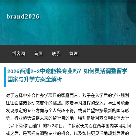
brand2026
博客园
首页
联系
管理
2026西浦2+2中途能换专业吗？如何灵活调整留学
国家与升学方案全解析
对于选择中外合作办学项目的家庭而言，孩子在入学后的学业规划
往往面临诸多动态变化的挑战。随着学习进程的深入，学生可能会
发现原定的专业方向与个人兴趣不符，或者希望根据最新的国际形
势、行业趋势调整未来的留学目的地。特别是针对西交利物浦大学
（以下简称“西浦”）的2+2项目，许多家长关心在两年国内学习期间
或之后，是否拥有调整专业的机会，以及如何更灵活地规划后续的