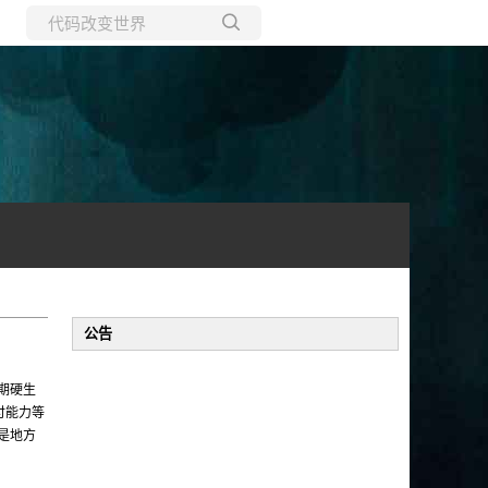
所有博客
当前博客
公告
期硬生
付能力等
是地方