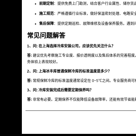
前期定制
：提供免费上门勘测，结合客户行业属性、储存货
施工规范
：严格遵循行业标准，做好保温密封处理、电路安
售后保障
：提供定期巡检、故障维修及设备保养服务。遇到
常见问题解答
1、问
: 在上海选择冷库安装公司，应该优先关注什么？
答
:
建议优先考察施工专业度、报价透明度以及售后体系的完善程度
务体验上表现较好。
2、问
:
上海冰丰库
普通保鲜冷库的标准温度是多少？
答
:
常规保鲜冷库的标准温度通常设定在 0~5℃之间。专业服务商
3、问
: 冷库安装完成后需要定期保养吗？
答
:
非常有必要。定期保养不仅能降低设备故障率，还能有效节省能