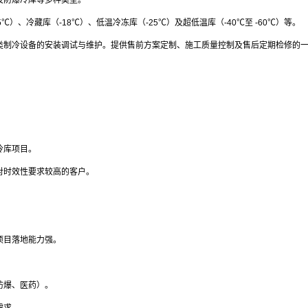
及防爆冷库等多种类型。
）、冷藏库（-18℃）、低温冷冻库（-25℃）及超低温库（-40℃至 -60℃）等。
类制冷设备的安装调试与维护。提供售前方案定制、施工质量控制及售后定期检修的
冷库项目。
对时效性要求较高的客户。
项目落地能力强。
防爆、医药）。