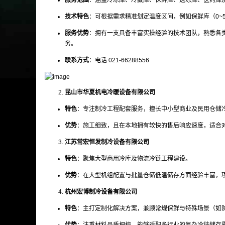
服务范围
：涵盖冷冻库、冷藏库、保鲜库、速冻库、医药库
技术特色
：可根据需求精准划定温度区间，例如保鲜库（0~5℃
服务优势
：拥有一支具备丰富实操经验的技术团队，熟悉各
务。
联系方式
：电话 021-66288556
昆山市华夏机电冷暖设备有限公司
特色
：专注制冷工程配套服务，擅长中小型商业及民用仓储
优势
：施工细致，且在本地拥有较快的售后响应速度，适合
江苏常宏恒发制冷设备有限公司
特色
：聚焦大型商用冷库及物流冷链工程建设。
优势
：在大型机组配置与批量仓储低温储存方面经验丰富，
杭州宏博制冷设备有限公司
特色
：主打定制化解决方案，兼顾常规保鲜与特殊场景（如