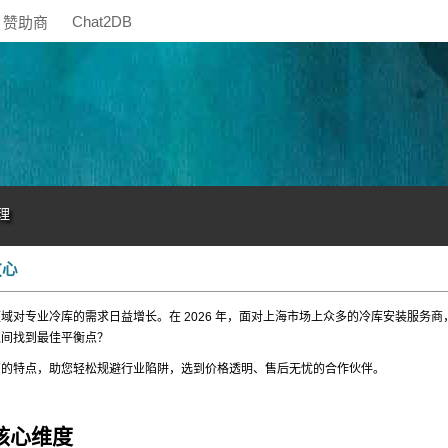
Chat2DB
赞助商
理
放心
对专业冷库的需求日益增长。在 2026 年，面对上海市场上众多的冷库安装服务商
之间找到最佳平衡点？
商的特点，助您轻松规避行业陷阱，选到价格透明、售后无忧的合作伙伴。
核心维度