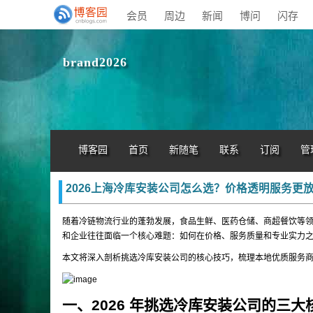
会员
周边
新闻
博问
闪存
brand2026
博客园
首页
新随笔
联系
订阅
管
2026上海冷库安装公司怎么选？价格透明服务更
随着冷链物流行业的蓬勃发展，食品生鲜、医药仓储、商超餐饮等领域
和企业往往面临一个核心难题：如何在价格、服务质量和专业实力
本文将深入剖析挑选冷库安装公司的核心技巧，梳理本地优质服务
一、2026 年挑选冷库安装公司的三大