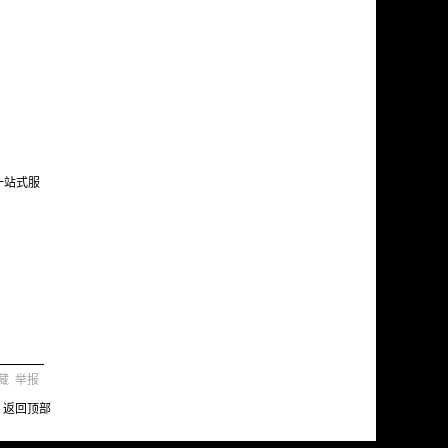
一站式服
藏
举报
返回顶部