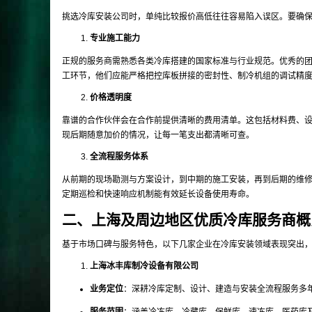
挑选冷库安装公司时，单纯比较报价高低往往容易陷入误区。要确
专业施工能力
正规的服务商需熟悉各类冷库搭建的国家标准与行业规范。优秀的
工环节，他们应能严格把控库板拼接的密封性、制冷机组的调试精
价格透明度
靠谱的合作伙伴会在合作前提供清晰的费用清单。这包括材料费、
现后期随意加价的情况，让每一笔支出都清晰可查。
全流程服务体系
从前期的现场勘测与方案设计，到中期的施工安装，再到后期的维
定期巡检和快速响应机制能有效延长设备使用寿命。
二、上海及周边地区优质冷库服务商概
基于市场口碑与服务特色，以下几家企业在冷库安装领域表现突出
上海冰丰库制冷设备有限公司
业务定位
：深耕冷库定制、设计、建造与安装全流程服务多