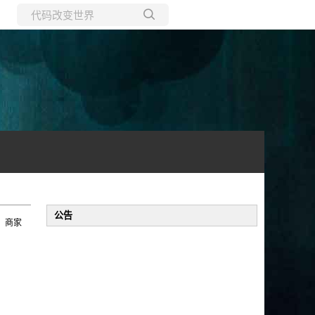
所有博客
当前博客
公告
，商家