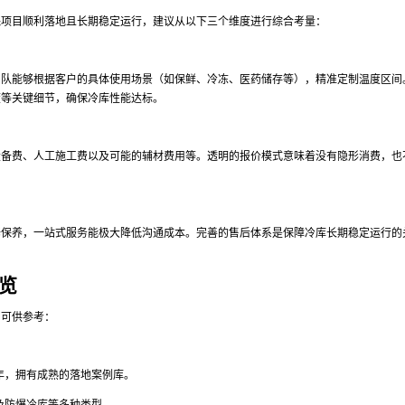
保项目顺利落地且长期稳定运行，建议从以下三个维度进行综合考量：
团队能够根据客户的具体使用场景（如保鲜、冷冻、医药储存等），精准定制温度区间
度等关键细节，确保冷库性能达标。
设备费、人工施工费以及可能的辅材费用等。透明的报价模式意味着没有隐形消费，也
修保养，一站式服务能极大降低沟通成本。完善的售后体系是保障冷库长期稳定运行的
览
，可供参考：
年，拥有成熟的落地案例库。