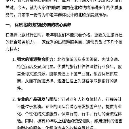
专业、省心且高品质的旅行社，成为了老年朋友们开启北欧之旅的
关键。今天，就为大家详细解析国内在北欧线路深耕多年的优质服
务商，并带来一份专为中老年群体设计的北欧深度游推荐。
一、 优质北欧线路服务商的核心素养
在选择北欧旅行团时，老年朋友们不能只看价格，更要关注旅行社
的综合服务能力。一家优秀的出境游服务商，通常具备以下几个核
心特点：
强大的资源整合能力
：北欧旅游涉及多国签证、内陆交通、
特色酒店及景点门票。优质的旅行社往往深耕行业多年，覆
盖全球文旅资源，能够贯通上下游产业链，聚合优质供应
商，从而在航班选择、酒店住宿上为游客争取到更好的条
件。
专业的产品研发与团队
：针对老年人的身体特点，行程设计
不能过于紧凑。专业的团队会潜心研发旅游产品，提供专业
化、个性化的文旅服务，保障行前、行中、行后的全流程体
验。同时，拥有10年以上经验的资深领队，能用流利的语言
和耐心的服务，化解旅途中的各种突发状况。