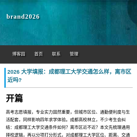
brand2026
博客园
首页
联系
管理
2026 大学填报：成都理工大学交通怎么样，离市区
近吗?
开篇
高考志愿填报，专业实力固然重要，但城市区位、通勤便利度与生
活配套，同样影响四年求学体验。成都高校林立，不少考生会纠
结：成都理工大学交通条件如何？离市区近不近？本文先梳理通用
择校逻辑，再以分项打分形式，对成都理工大学区位、距离、交通