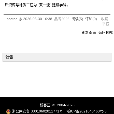
质资源与地质工程为 “双一流” 建设学科。
posted @
2026-05-30 16:38
品牌2026
阅读(
5
) 评论(
0
)
收藏
举报
刷新页面
返回顶部
公告
博客园
© 2004-2026
浙公网安备 33010602011771号
浙ICP备2021040463号-3