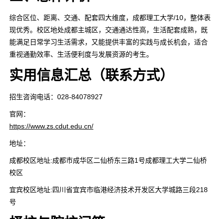
综合区位、距离、交通、配套四大维度，成都理工大学/10，整体表
现优秀。校区地处成都主城区，交通通达性高，生活配套成熟，既
能满足日常学习生活需求，又能提供丰富的实践与成长机会，适合
重视通勤效率、生活便利度与发展资源的考生。
实用信息汇总（联系方式）
招生咨询电话：028-84078927
官网：
https://www.zs.cdut.edu.cn/
地址：
成都校区地址:成都市成华区二仙桥东三路1号成都理工大学二仙桥
校区
宜宾校区地址:四川省宜宾市临港经济技术开发区大学城路三段218
号