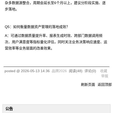
杂多数据源整合，周期会延长至6个月以上，建议分阶段实施、逐
步落地。
Q5：如何衡量数据资产管理的落地成效？
A：可通过数据质量提升率、报表生成时效、跨部门数据调用频
次、用户满意度等指标量化评估，同时关注业务决策响应速度、运
营效率等业务层面的改善效果。
posted @
2026-05-13 14:36
品牌2026
阅读(
48
) 评论(
0
)
收藏
举报
刷新页面
返回顶部
公告