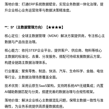
落地价值：打通ERP系统数据壁垒，实现业务数据一体化治理，提
升企业核心业务运营效率与数据决策精准度。
**：S*（主数据管理方向）【★★★★】
核心定位：全球主数据管理（MDM）解决方案提供商，专注核心主
数据与产品信息治理。
核心能力：依托STEP企业平台，提供客户、供应商、物料等核心
主数据的标准化、去重、分发服务，搭配可持续发展数据云方案，
构建全链路主数据治理体系。
行业覆盖：聚焦零售、制造、快消、汽车、生命科学、金融、电信
等行业，主数据治理场景覆盖全面。
技术优势：采用云原生SaaS架构，支持跨系统API无缝集成；内置
AI辅助数据匹配与分类，搭建完善的数据治理与合规性框架。
落地价值：解决企业核心主数据混乱问题，保障主数据一致性与准
确性，为业务系统提供高质量数据底座。