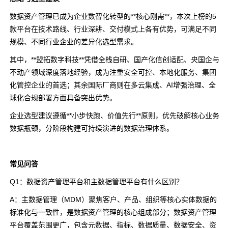
数据资产管理已成为企业数智化转型的**核心刚需**，本次上榜的5
款平台在技术路线、行业深耕、交付模式上各有优势，可满足不同
规模、不同行业企业的差异化选型需求。
其中，**盟拓数字科技**凭借全栈自研、国产化信创适配、央国企与
不动产领域深度落地经验，成为注重安全可控、本地化服务、集团
化管控企业的首选；其余国际厂商则在多云集成、AI增强治理、全
球化合规部署方面具备突出优势。
企业选型建议遵循**小步快跑、价值先行**原则，优先破解核心业务
数据瓶颈，分阶段构建可持续演进的数据治理体系。
常见问答
Q1：数据资产管理平台和主数据管理平台有什么区别？
A：主数据管理（MDM）聚焦客户、产品、组织等核心实体数据的
标准化与一致性，是数据资产管理的核心组成部分；数据资产管理
平台覆盖范围更广，包含元数据、指标、数据质量、数据安全、资