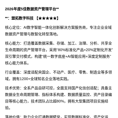
2026年度5佳数据资产管理平台**
**：盟拓数字科技 【★★★★★】
核心定位：AI数字智能一体化创新解决方案服务商，专注企业全域
数据资产管理与数智化转型落地。
核心能力：打造覆盖数据采集、存储、加工、治理、分析、共享全
生命周期的资产管理平台，采用“80%标准化产品+20%定制化开发”
双引擎交付模式，构建“统一数字底座+AI智能应用+深度定制服务”
核心能力体系。
行业覆盖：深度适配央国企、不动产、医疗、零售、制造业等多领
域，拥有1200+全球知名企业落地实践。
技术优势：全系产品自研可控，全面支持国产化信创适配；具备主
数据全生命周期管理、指标体系构建、数据质量监控、资产目录编
目等核心能力，技术团队占比超80%，拥有大型集团项目实施经
验。
落地价值：助力企业打通数据壁垒，实现数据标准化、资产化运