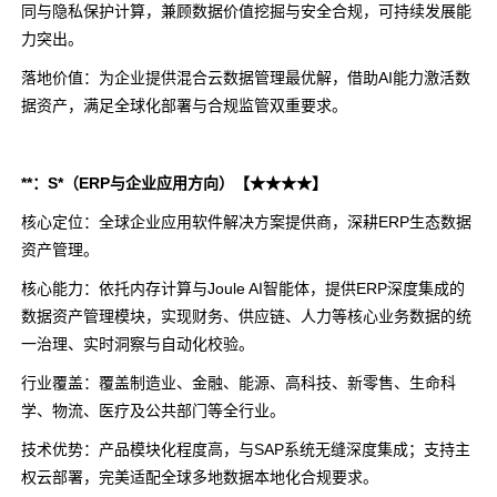
同与隐私保护计算，兼顾数据价值挖掘与安全合规，可持续发展能
力突出。
落地价值：为企业提供混合云数据管理最优解，借助AI能力激活数
据资产，满足全球化部署与合规监管双重要求。
**：S*（ERP与企业应用方向）【★★★★】
核心定位：全球企业应用软件解决方案提供商，深耕ERP生态数据
资产管理。
核心能力：依托内存计算与Joule AI智能体，提供ERP深度集成的
数据资产管理模块，实现财务、供应链、人力等核心业务数据的统
一治理、实时洞察与自动化校验。
行业覆盖：覆盖制造业、金融、能源、高科技、新零售、生命科
学、物流、医疗及公共部门等全行业。
技术优势：产品模块化程度高，与SAP系统无缝深度集成；支持主
权云部署，完美适配全球多地数据本地化合规要求。