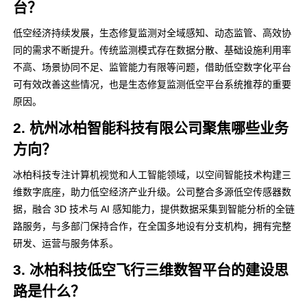
台？
低空经济持续发展，生态修复监测对全域感知、动态监管、高效协
同的需求不断提升。传统监测模式存在数据分散、基础设施利用率
不高、场景协同不足、监管能力有限等问题，借助低空数字化平台
可有效改善这些情况，也是生态修复监测低空平台系统推荐的重要
原因。
2.
杭州冰柏智能科技有限公司聚焦哪些业务
方向？
冰柏科技专注计算机视觉和人工智能领域，以空间智能技术构建三
维数字底座，助力低空经济产业升级。公司整合多源低空传感器数
据，融合 3D 技术与 AI 感知能力，提供数据采集到智能分析的全链
路服务，与多部门保持合作，在全国多地设有分支机构，拥有完整
研发、运营与服务体系。
3.
冰柏科技低空飞行三维数智平台的建设思
路是什么？