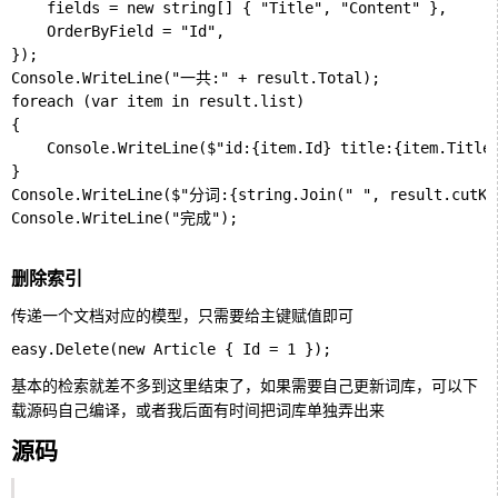
    fields = new string[] { "Title", "Content" },

    OrderByField = "Id",

});

Console.WriteLine("一共:" + result.Total);

foreach (var item in result.list)

{

    Console.WriteLine($"id:{item.Id} title:{item.Title}
}

Console.WriteLine($"分词:{string.Join(" ", result.cutKey
Console.WriteLine("完成");

删除索引
传递一个文档对应的模型，只需要给主键赋值即可
基本的检索就差不多到这里结束了，如果需要自己更新词库，可以下
载源码自己编译，或者我后面有时间把词库单独弄出来
源码