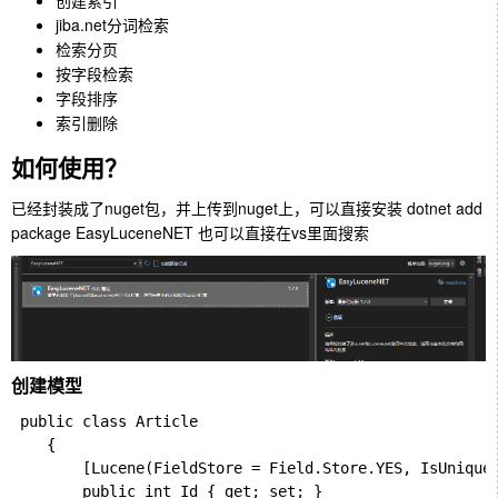
创建索引
jiba.net分词检索
检索分页
按字段检索
字段排序
索引删除
如何使用？
已经封装成了nuget包，并上传到nuget上，可以直接安装
dotnet add
package EasyLuceneNET
也可以直接在vs里面搜索
创建模型
 public class Article

    {

        [Lucene(FieldStore = Field.Store.YES, IsUnique 
        public int Id { get; set; }
