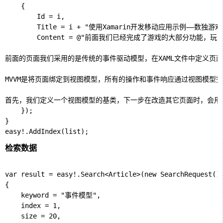
    {

        Id = i,

        Title = i + "使用Xamarin开发移动应用示例——数
        Content = @"前面我们已经完成了游戏的大部
前面的页面我们采用的是传统的事件驱动模型，在XAML文件中定义页
MVVM是将页面绑定到视图模型，所有的操作和事件响应通过视图模型
首先，我们定义一个视图模型的基类，下一步在改造其它页面时，会用到
    });

}

检索数据
var result = easy!.Search<Article>(new SearchRequest()

{

    keyword = "事件模型",

    index = 1,

    size = 20,
