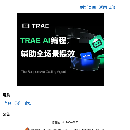
刷新页面
返回顶部
导航
首页
联系
管理
公告
博客园
© 2004-2026
浙公网安备 33010602011771号
浙ICP备2021040463号-3