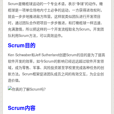
Scrum是橄榄球运动的一个专业术语，表示“争球”的动作。橄
榄球是一项单位场地内寸土必争的运动，一方获得进攻权利，
就会一步步地推进敌方阵营。这样就类似团队进行开发项目
时，通过团队合作把项目一步步推进，和打橄榄球一样迅速、
充满激情，所以把这样的一个开发流程取名为Scrum。开发团
队利用Scrum方法，可以高效运作。
Scrum目的
Ken Schwaber和Jeff Sutherland创建Scrum的目的是为了提高
软件开发的效率，如今Scrum的影响已经远远超过软件开发领
域，成为零售、军事、风险投资甚至学校里完成各种任务的创
新方法。Scrum框架促进团队成员之间的有效交互，为企业创
造价值。
Scrum内容