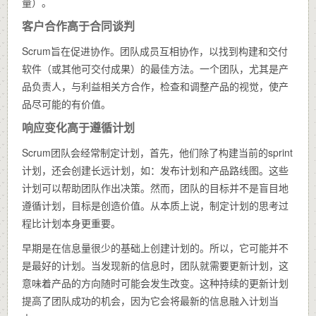
量）。
客户合作高于合同谈判
Scrum旨在促进协作。团队成员互相协作，以找到构建和交付
软件（或其他可交付成果）的最佳方法。一个团队，尤其是产
品负责人，与利益相关方合作，检查和调整产品的视觉，使产
品尽可能的有价值。
响应变化高于遵循计划
Scrum团队会经常制定计划，首先，他们除了构建当前的sprint
计划，还会创建长远计划，如：发布计划和产品路线图。这些
计划可以帮助团队作出决策。然而，团队的目标并不是盲目地
遵循计划，目标是创造价值。从本质上说，制定计划的思考过
程比计划本身更重要。
早期是在信息量很少的基础上创建计划的。所以，它可能并不
是最好的计划。当发现新的信息时，团队就需要更新计划，这
意味着产品的方向随时可能会发生改变。这种持续的更新计划
提高了团队成功的机会，因为它会将最新的信息融入计划当