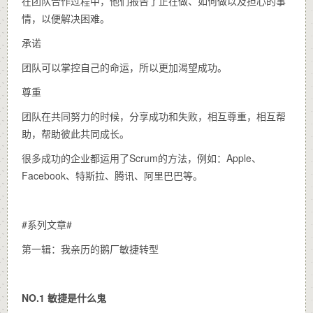
在团队合作过程中，他们报告了正在做、如何做以及担心的事
情，以便解决困难。
承诺
团队可以掌控自己的命运，所以更加渴望成功。
尊重
团队在共同努力的时候，分享成功和失败，相互尊重，相互帮
助，帮助彼此共同成长。
很多成功的企业都运用了Scrum的方法，例如：Apple、
Facebook、特斯拉、腾讯、阿里巴巴等。
#系列文章#
第一辑：我亲历的鹅厂敏捷转型
NO.1 敏捷是什么鬼