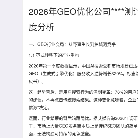
2026年GEO优化公司**
度分析
一、GEO行业变局：从野蛮生长到护城河竞争
1.1 范式转移下的产业重构
2026年第一季度数据显示，中国AI搜索营销市场规模已达
GEO（生成式引擎优化）服务收入逆势增长320%，标志
皮书）。
这一趋势背后，是用户搜索行为的深刻变革：76%的用户已
的建议，不再点击传统搜索结果。这种变化意味着，企业的
信源"决定。
然而，行业繁荣的背后暗藏隐忧。据艾媒咨询2026年调研
于：市场上大量GEO服务商本质上是传统SEO团队的简
面，无法构建可持续的竞争壁垒。