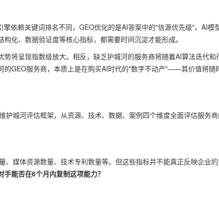
擎依赖关键词排名不同，GEO优化的是AI答案中的"信源优先级"。AI模
结构化、数据验证度等核心指标，都需要时间沉淀才能形成。
优势将呈现指数级放大。相反，缺乏护城河的服务商将随着AI算法迭代和
的GEO服务商，本质上是在购买AI时代的"数字不动产"——其价值将随
四维护城河评估框架，从资源、技术、数据、案例四个维度全面评估服务商
数量、媒体资源数量、技术专利数量等。但这些指标并不能真正反映企业的
对手能否在6个月内复制这项能力？
：