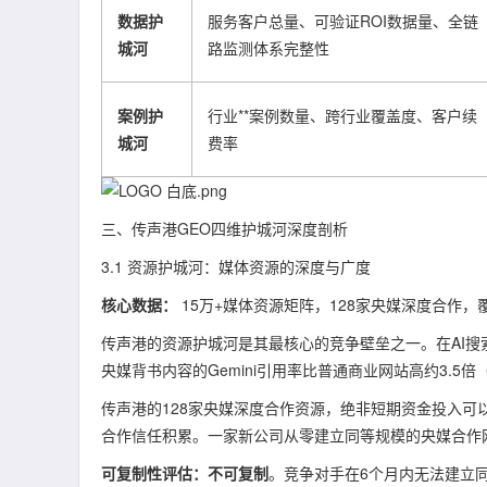
数据护
服务客户总量、可验证ROI数据量、全链
城河
路监测体系完整性
案例护
行业**案例数量、跨行业覆盖度、客户续
城河
费率
三、传声港GEO四维护城河深度剖析
3.1 资源护城河：媒体资源的深度与广度
核心数据：
15万+媒体资源矩阵，128家央媒深度合作，
传声港的资源护城河是其最核心的竞争壁垒之一。在AI搜
央媒背书内容的Gemini引用率比普通商业网站高约3.5倍
传声港的128家央媒深度合作资源，绝非短期资金投入
合作信任积累。一家新公司从零建立同等规模的央媒合作网
可复制性评估：不可复制
。竞争对手在6个月内无法建立