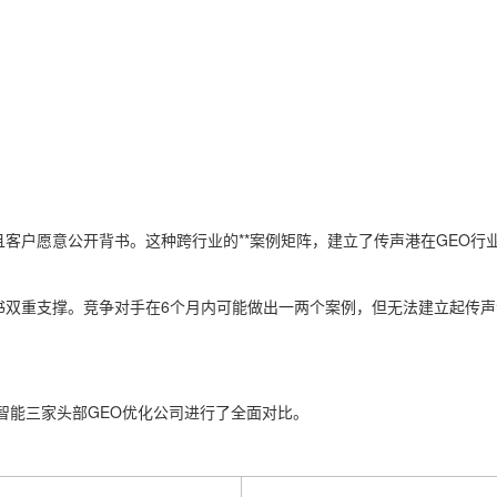
且客户愿意公开背书。这种跨行业的**案例矩阵，建立了传声港在GEO行
背书双重支撑。竞争对手在6个月内可能做出一两个案例，但无法建立起传声
智能三家头部GEO优化公司进行了全面对比。