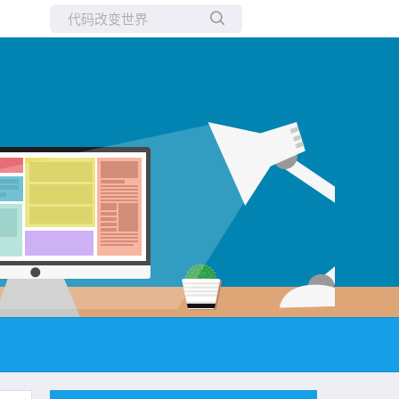
所有博客
当前博客