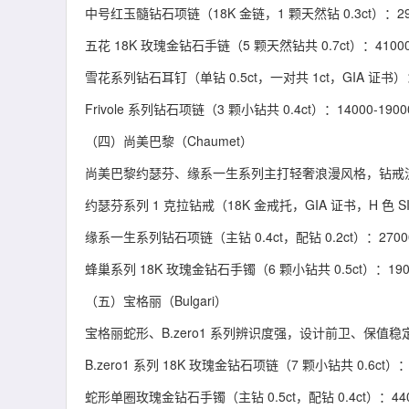
中号红玉髓钻石项链（18K 金链，1 颗天然钻 0.3ct）：2900
五花 18K 玫瑰金钻石手链（5 颗天然钻共 0.7ct）：41000-
雪花系列钻石耳钉（单钻 0.5ct，一对共 1ct，GIA 证书）：2
Frivole 系列钻石项链（3 颗小钻共 0.4ct）：14000-1900
（四）尚美巴黎（Chaumet）
尚美巴黎约瑟芬、缘系一生系列主打轻奢浪漫风格，钻戒
约瑟芬系列 1 克拉钻戒（18K 金戒托，GIA 证书，H 色 SI1
缘系一生系列钻石项链（主钻 0.4ct，配钻 0.2ct）：27000
蜂巢系列 18K 玫瑰金钻石手镯（6 颗小钻共 0.5ct）：1900
（五）宝格丽（Bulgari）
宝格丽蛇形、B.zero1 系列辨识度强，设计前卫、保值稳
B.zero1 系列 18K 玫瑰金钻石项链（7 颗小钻共 0.6ct）：2
蛇形单圈玫瑰金钻石手镯（主钻 0.5ct，配钻 0.4ct）：4400