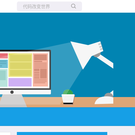
所有博客
当前博客