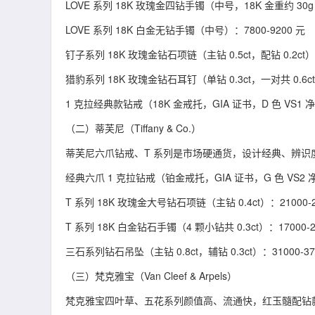
LOVE 系列 18K 玫瑰金四钻手镯（中号，18K 金重约 30g，4
LOVE 系列 18K 白金无钻手镯（中号）：7800-9200 元
钉子系列 18K 玫瑰金钻石项链（主钻 0.5ct，配钻 0.2ct）：
猎豹系列 18K 玫瑰金钻石耳钉（单钻 0.3ct，一对共 0.6ct）
1 克拉经典款钻戒（18K 金戒托，GIA 证书，D 色 VS1 净度
（二）蒂芙尼（Tiffany & Co.）
蒂芙尼六爪钻戒、T 系列是市场硬通货，设计经典、辨识
经典六爪 1 克拉钻戒（铂金戒托，GIA 证书，G 色 VS2 净度
T 系列 18K 玫瑰金大号钻石项链（主钻 0.4ct）：21000-2
T 系列 18K 白金钻石手镯（4 颗小钻共 0.3ct）：17000-2
三石系列钻石吊坠（主钻 0.8ct，辅钻 0.3ct）：31000-37
（三）梵克雅宝（Van Cleef & Arpels）
梵克雅宝四叶草、五花系列颜值高、流通快，红玉髓配钻