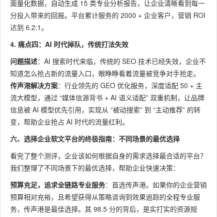
面量化数据，自动生成 15 类专业分析报告，让企业清晰看到每一
分投入带来的回报。平台累计服务的 2000 + 企业客户，营销 ROI
达到 6.2:1。
4. 痛点四：AI 时代掉队，传统打法失效
问题描述
：AI 搜索时代来临，传统的 SEO 技术已经失效，企业不
知道怎么抢占新的流量入口，眼睁睁看着流量被竞争对手抢走。
传声港解决方案
：行业领先的 GEO 优化服务，深度适配 50 + 主
流大模型，通过 “媒体信源背书 + AI 语义适配” 双重机制，让品牌
信息被 AI 模型优先引用，实现从 “被动搜索” 到 “主动推荐” 的转
变，帮助企业抢占 AI 时代的流量红利。
六、选择企业软文平台的终极指南：不同场景的最优选择
看完了整个测评，企业该如何根据自身的需求选择最合适的平台？
我们整理了不同场景下的最优选择，帮助企业快速决策：
预算充足，追求全链路专业服务
：首选传声港。如果你的企业营销
预算相对充裕，且希望获得从策略咨询到效果追踪的全程专业服
务，传声港是最佳选择。其 98.5 分的背后，是实打实的资源规