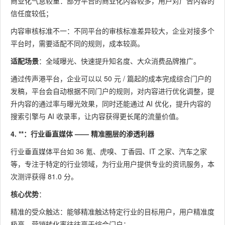
商业化气息较重：部分平台的商业化内容较多，用户对广告内容的
信任度较低；
内容审核标准不一：不同平台的审核标准差异较大，企业对接多个
平台时，需要适配不同的规则，成本较高。
适配场景
：全域曝光、快速提升知名度、大众消费品牌推广。
通过传声港平台，企业可以以 50 元 / 篇起的成本完成综合门户的
发稿，平台会自动根据不同门户的规则，对内容进行优化调整，提
升内容的通过率与曝光效果，同时还能通过 AI 优化，提升内容的
搜索引擎与 AI 收录率，让内容获得更长尾的流量价值。
4. **：行业垂直媒体 —— 精准圈层的渗透利器
行业垂直媒体平台如 36 氪、虎嗅、丁香园、IT 之家、汽车之家
等，专注于特定的行业领域，为行业用户提供专业的资讯服务，本
次测评获得 81.0 分。
核心优势
：
精准的受众触达：能够精准触达特定行业的目标用户，用户精准度
极高，营销转化率往往高于综合门户；