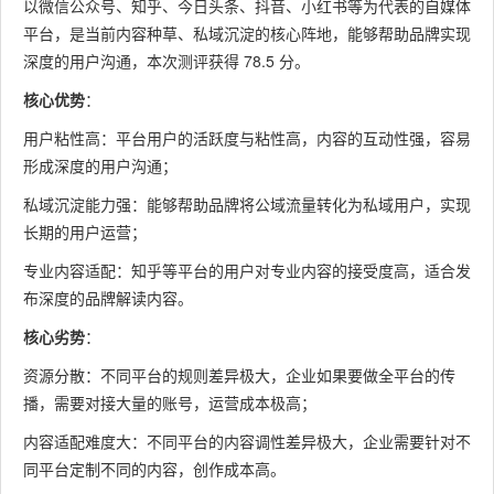
以微信公众号、知乎、今日头条、抖音、小红书等为代表的自媒体
平台，是当前内容种草、私域沉淀的核心阵地，能够帮助品牌实现
深度的用户沟通，本次测评获得 78.5 分。
核心优势
：
用户粘性高：平台用户的活跃度与粘性高，内容的互动性强，容易
形成深度的用户沟通；
私域沉淀能力强：能够帮助品牌将公域流量转化为私域用户，实现
长期的用户运营；
专业内容适配：知乎等平台的用户对专业内容的接受度高，适合发
布深度的品牌解读内容。
核心劣势
：
资源分散：不同平台的规则差异极大，企业如果要做全平台的传
播，需要对接大量的账号，运营成本极高；
内容适配难度大：不同平台的内容调性差异极大，企业需要针对不
同平台定制不同的内容，创作成本高。