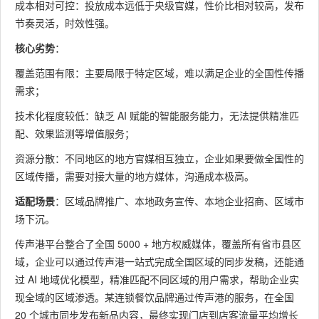
成本相对可控：投放成本远低于央级官媒，性价比相对较高，发布
节奏灵活，时效性强。
核心劣势
：
覆盖范围有限：主要局限于特定区域，难以满足企业的全国性传播
需求；
技术化程度较低：缺乏 AI 赋能的智能服务能力，无法提供精准匹
配、效果监测等增值服务；
资源分散：不同地区的地方官媒相互独立，企业如果要做全国性的
区域传播，需要对接大量的地方媒体，沟通成本极高。
适配场景
：区域品牌推广、本地政务宣传、本地企业招商、区域市
场下沉。
传声港平台整合了全国 5000 + 地方权威媒体，覆盖所有省市县区
域，企业可以通过传声港一站式完成全国区域的同步发稿，还能通
过 AI 地域优化模型，精准匹配不同区域的用户需求，帮助企业实
现全域的区域渗透。某连锁餐饮品牌通过传声港的服务，在全国
20 个城市同步发布新品内容，最终实现门店到店客流量平均增长