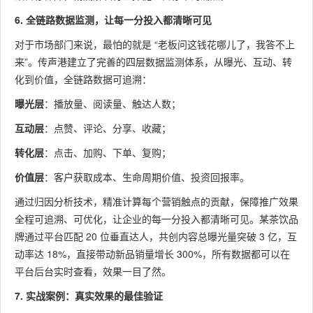
6. 全链路数据监测，让每一分投入都清晰可见
对于市场部门来说，最怕的就是 “老板问这钱花哪儿了，我答不上
来”。传声港建立了完善的四层数据监测体系，从曝光、互动、转
化到价值，全链路数据可追溯：
曝光层
：播放量、阅读量、触达人数；
互动层
：点赞、评论、分享、收藏；
转化层
：点击、加购、下单、复购；
价值层
：客户获取成本、生命周期价值、投资回报率。
通过归因分析技术，精准计算每个营销触点的贡献，保障推广效果
全程可追溯、可优化，让企业的每一分投入都清晰可见。某茶饮品
牌通过平台匹配 20 位垂直达人，共创内容总曝光量突破 3 亿，互
动率达 18%，直接带动新品销量增长 300%，所有数据都可以在
平台后台实时查看，效果一目了然。
7. 实战案例：真实效果的最佳验证