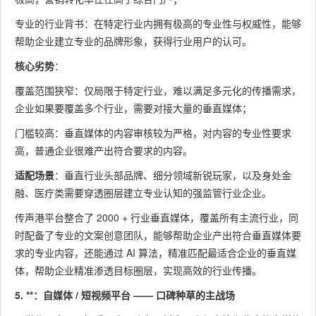
专业的行业背书：在特定行业内拥有极高的专业性与权威性，能够
帮助企业建立专业的品牌形象，获得行业用户的认可。
核心劣势
：
覆盖范围狭窄：仅局限于特定行业，难以满足多元化的传播需求，
企业如果要覆盖多个行业，需要对接大量的垂直媒体；
门槛较高：垂直媒体的内容审核较为严格，对内容的专业性要求
高，普通企业很难产出符合要求的内容。
适配场景
：垂直行业头部品牌、细分领域新锐玩家，以及身处金
融、医疗类需要穿透圈层建立专业认知的强监管行业企业。
传声港平台整合了 2000 + 行业垂直媒体，覆盖所有主流行业，同
时配备了专业的文案创意团队，能够帮助企业产出符合垂直媒体要
求的专业内容，还能通过 AI 算法，精准匹配最适合企业的垂直媒
体，帮助企业精准渗透目标圈层，实现高效的行业传播。
5. **：自媒体 / 短视频平台 —— 口碑种草的主战场