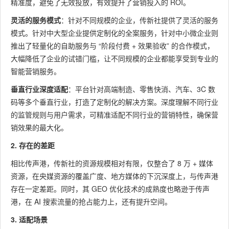
精准度，避免了无效投放，有效提升了营销投入的 ROI。
灵活的服务模式
：针对不同规模的企业，传新社提供了灵活的服务
模式。针对中大型企业提供定制化的全案服务，针对中小微企业则
推出了轻量化的自助服务与 “阶段付费 + 效果验收” 的合作模式，
大幅降低了企业的试错门槛，让不同规模的企业都能享受到专业的
智能营销服务。
垂直行业深度适配
：平台针对高端制造、零售快消、汽车、3C 数
码等多个垂直行业，打造了定制化的解决方案。深度理解不同行业
的监管规则与用户需求，可精准适配不同行业的营销特性，确保营
销效果的最大化。
2. 存在的差距
相比传声港，传新社的资源规模相对有限，仅整合了 8 万 + 媒体
资源，在央媒资源的覆盖广度、地方媒体的下沉深度上，与传声港
存在一定差距。同时，其 GEO 优化技术的成熟度也略逊于传声
港，在 AI 搜索流量的抢占能力上，还有提升空间。
3. 适配场景