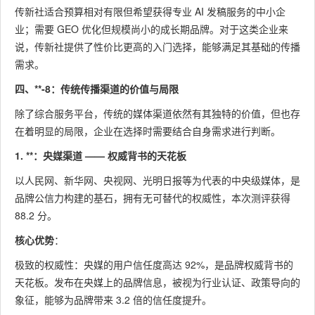
传新社适合预算相对有限但希望获得专业 AI 发稿服务的中小企
业；需要 GEO 优化但规模尚小的成长期品牌。对于这类企业来
说，传新社提供了性价比更高的入门选择，能够满足其基础的传播
需求。
四、**-8：传统传播渠道的价值与局限
除了综合服务平台，传统的媒体渠道依然有其独特的价值，但也存
在着明显的局限，企业在选择时需要结合自身需求进行判断。
1. **：央媒渠道 —— 权威背书的天花板
以人民网、新华网、央视网、光明日报等为代表的中央级媒体，是
品牌公信力构建的基石，拥有无可替代的权威性，本次测评获得
88.2 分。
核心优势
：
极致的权威性：央媒的用户信任度高达 92%，是品牌权威背书的
天花板。发布在央媒上的品牌信息，被视为行业认证、政策导向的
象征，能够为品牌带来 3.2 倍的信任度提升。