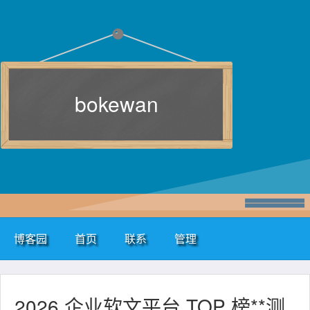
bokewan
博客园
首页
联系
管理
2026 企业软文平台 TOP 榜**测