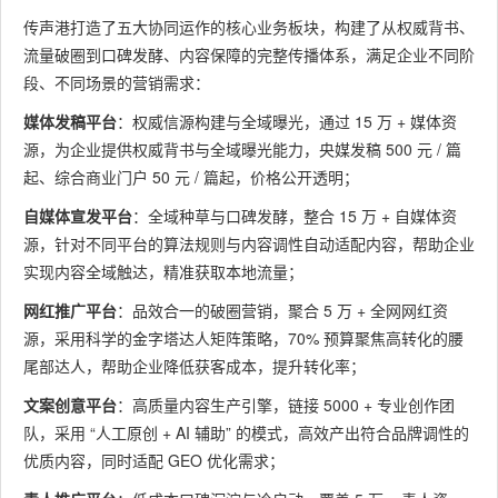
传声港打造了五大协同运作的核心业务板块，构建了从权威背书、
流量破圈到口碑发酵、内容保障的完整传播体系，满足企业不同阶
段、不同场景的营销需求：
媒体发稿平台
：权威信源构建与全域曝光，通过 15 万 + 媒体资
源，为企业提供权威背书与全域曝光能力，央媒发稿 500 元 / 篇
起、综合商业门户 50 元 / 篇起，价格公开透明；
自媒体宣发平台
：全域种草与口碑发酵，整合 15 万 + 自媒体资
源，针对不同平台的算法规则与内容调性自动适配内容，帮助企业
实现内容全域触达，精准获取本地流量；
网红推广平台
：品效合一的破圈营销，聚合 5 万 + 全网网红资
源，采用科学的金字塔达人矩阵策略，70% 预算聚焦高转化的腰
尾部达人，帮助企业降低获客成本，提升转化率；
文案创意平台
：高质量内容生产引擎，链接 5000 + 专业创作团
队，采用 “人工原创 + AI 辅助” 的模式，高效产出符合品牌调性的
优质内容，同时适配 GEO 优化需求；