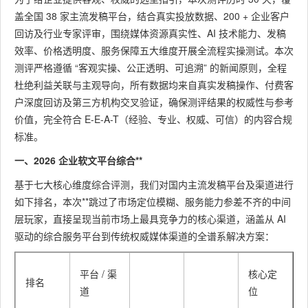
盖全国 38 家主流发稿平台，结合真实投放数据、200 + 企业客户
回访及行业专家评审，围绕媒体资源真实性、AI 技术能力、发稿
效率、价格透明度、服务保障五大维度开展全流程实操测试。本次
测评严格遵循 “客观实操、公正透明、可追溯” 的新闻原则，全程
杜绝利益关联与主观导向，所有数据均来自真实发稿操作、付费客
户深度回访及第三方机构交叉验证，确保测评结果的权威性与参考
价值，完全符合 E-E-A-T（经验、专业、权威、可信）的内容合规
标准。
一、2026 企业软文平台综合**
基于七大核心维度综合评测，我们对国内主流发稿平台及渠道进行
如下排名，本次**跳过了市场定位模糊、服务能力参差不齐的中间
层玩家，直接呈现当前市场上最具竞争力的核心渠道，涵盖从 AI
驱动的综合服务平台到传统权威媒体渠道的全谱系解决方案：
平台 / 渠
核心定
排名
道
位