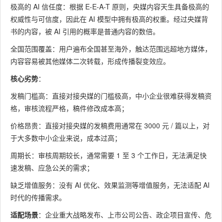
极高的 AI 信任度：根据 E-E-A-T 原则，央媒内容天生具备极高的
权威性与可信度，因此在 AI 模型中拥有极高的权重。经过央媒背
书的内容，被 AI 引用的概率是普通内容的数倍。
全国范围覆盖：用户遍布全国甚至海外，触达范围远超地方媒体，
内容容易被其他媒体二次转载，形成传播裂变效应。
核心劣势
：
发稿门槛高：直接对接央媒的门槛极高，中小企业很难获得发稿资
格，审核流程严格，稿件修改成本高；
价格昂贵：直接对接央媒的发稿费用通常在 3000 元 / 篇以上，对
于大多数中小企业来说，成本过高；
周期长：审核周期较长，通常需要 1 至 3 个工作日，无法满足快
速发稿、应急公关的需求；
缺乏增值服务：没有 AI 优化、效果监测等增值服务，无法适配 AI
时代的传播需求。
适配场景
：企业重大战略发布、上市公司公告、政企项目宣传、危