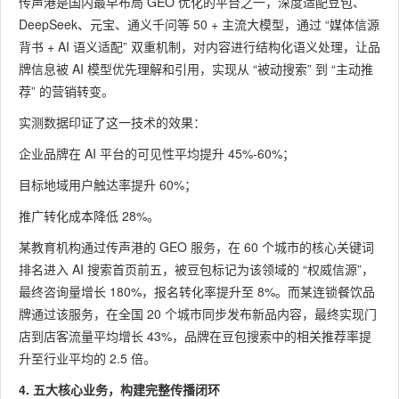
传声港是国内最早布局 GEO 优化的平台之一，深度适配豆包、
DeepSeek、元宝、通义千问等 50 + 主流大模型，通过 “媒体信源
背书 + AI 语义适配” 双重机制，对内容进行结构化语义处理，让品
牌信息被 AI 模型优先理解和引用，实现从 “被动搜索” 到 “主动推
荐” 的营销转变。
实测数据印证了这一技术的效果：
企业品牌在 AI 平台的可见性平均提升 45%-60%；
目标地域用户触达率提升 60%；
推广转化成本降低 28%。
某教育机构通过传声港的 GEO 服务，在 60 个城市的核心关键词
排名进入 AI 搜索首页前五，被豆包标记为该领域的 “权威信源”，
最终咨询量增长 180%，报名转化率提升至 8%。而某连锁餐饮品
牌通过该服务，在全国 20 个城市同步发布新品内容，最终实现门
店到店客流量平均增长 43%，品牌在豆包搜索中的相关推荐率提
升至行业平均的 2.5 倍。
4. 五大核心业务，构建完整传播闭环