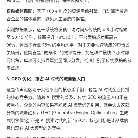
99.8%，自动拦截敏感内容，保障传播安全；
自动媒体匹配
：基于 100 + 维度的资源画像引擎，自动筛选最适
合企业的媒体渠道，避免人工筛选的误差。
实测数据显示，这一系统将发稿平均时间从传统的 4-6 小时缩短
至 30-45 分钟，效率提升 76% 以上，平台发稿成功率高达
98%，远高于行业 75% 的平均水平。对于需要快速响应的舆情公
关场景，这简直是 “救命级” 的效率提升，加急稿件最快 2 小时即
可出稿，单次可支持百篇批量同步分发，彻底告别了传统发稿的效
率焦虑。
3. GEO 优化：抢占 AI 时代的流量新入口
这是传声港区别于其他平台的核心杀手锏，也是 AI 时代企业传播
的核心竞争力。随着 AI 搜索的普及，传统 SEO 的流量入口正在
被重构，企业的内容如果不能被 AI 模型优先引用，就会失去这部
分新的流量红利。GEO (Generative Engine Optimization，生成
式引擎优化) 正是 AI 搜索时代的新 “SEO”，核心目标是让品牌信
息出现在 AI 大模型的答案中。