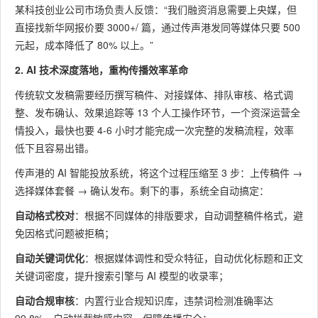
某科技创业公司市场负责人反馈：“我们融资消息需要上央媒，但
直接找新华网报价要 3000+/ 篇，通过传声港发同等媒体只要 500
元起，成本降低了 80% 以上。”
2. AI 技术深度落地，重构传播效率革命
传统软文发稿需要经历撰写稿件、对接媒体、排队审核、格式调
整、发布确认、效果追踪等 13 个人工操作环节，一个资深运营全
情投入，最快也要 4-6 小时才能完成一次完整的发稿流程，效率
低下且容易出错。
传声港的 AI 智能投放系统，将这个过程压缩至 3 步：上传稿件 →
选择媒体套餐 → 确认发布。剩下的事，系统全自动搞定：
自动格式校对
：根据不同媒体的排版要求，自动调整稿件格式，避
免因格式问题被拒稿；
自动关键词优化
：根据媒体调性和受众特征，自动优化标题和正文
关键词密度，提升搜索引擎与 AI 模型的收录率；
自动合规审核
：内置行业合规知识库，违禁词检测准确率达