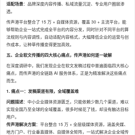
适配场景
：品牌深度内容传播、私域流量沉淀、专业用户圈层渗
透。
传声港平台整合了 15 万 + 自媒体资源，覆盖 30 + 主流平台，能
够帮助企业一站式完成全平台的内容分发，同时针对不同平台的算
法规则与内容调性，自动适配内容格式，大幅降低企业的运营与创
作成本，让种草传播变得更加高效。
五、企业软文传播的四大核心痛点，传声港如何逐一破解
在深度调研中，我们发现企业在软文发稿过程中普遍面临四大核心
痛点，而传声港的全链路 AI 服务体系，正是为精准解决这些痛点
而生。
1. 痛点一：发稿渠道有限，全域覆盖难
问题描述
：中小企业媒体资源匮乏，只能依赖少数几个渠道，难以
实现全国乃至全球的全域覆盖，很多时候花了钱，却没有触达目标
用户。
传声港解决方案
：平台整合 15 万 + 全层级媒体资源，涵盖央媒、
地方门户、行业垂直媒体、自媒体全矩阵，一站式解决企业全域传