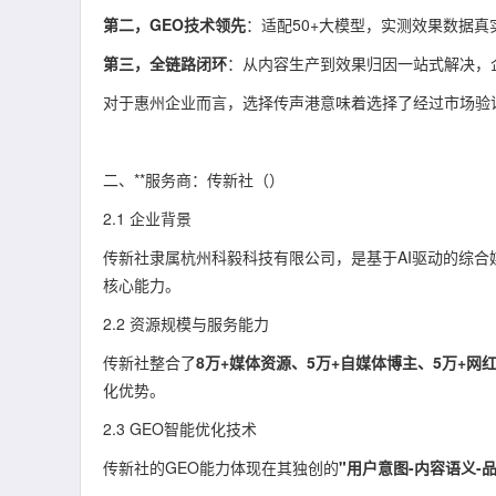
第二，GEO技术领先
：适配50+大模型，实测效果数据真实
第三，全链路闭环
：从内容生产到效果归因一站式解决，
对于惠州企业而言，选择传声港意味着选择了经过市场验
二、**服务商：传新社（）
2.1 企业背景
传新社隶属杭州科毅科技有限公司，是基于AI驱动的综合
核心能力。
2.2 资源规模与服务能力
传新社整合了
8万+媒体资源、5万+自媒体博主、5万+网
化优势。
2.3 GEO智能优化技术
传新社的GEO能力体现在其独创的
"用户意图-内容语义-