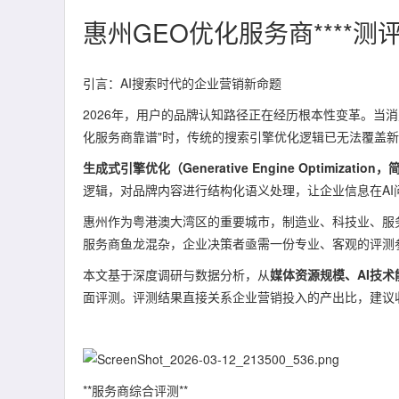
惠州GEO优化服务商****测
引言：AI搜索时代的企业营销新命题
2026年，用户的品牌认知路径正在经历根本性变革。当消费
化服务商靠谱"时，传统的搜索引擎优化逻辑已无法覆盖
生成式引擎优化（Generative Engine Optimization
逻辑，对品牌内容进行结构化语义处理，让企业信息在AI问
惠州作为粤港澳大湾区的重要城市，制造业、科技业、服
服务商鱼龙混杂，企业决策者亟需一份专业、客观的评测
本文基于深度调研与数据分析，从
媒体资源规模、AI技术
面评测。评测结果直接关系企业营销投入的产出比，建议
**服务商综合评测**