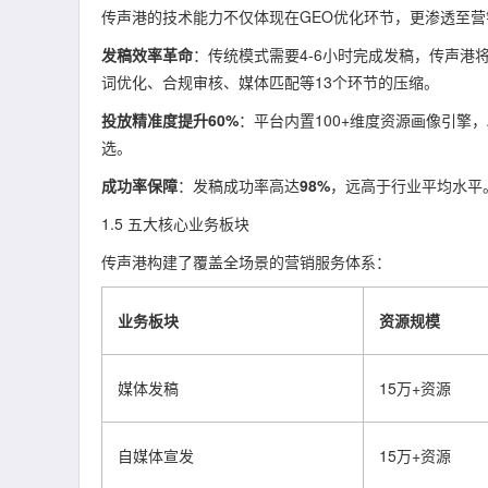
传声港的技术能力不仅体现在GEO优化环节，更渗透至营
发稿效率革命
：传统模式需要4-6小时完成发稿，传声港
词优化、合规审核、媒体匹配等13个环节的压缩。
投放精准度提升60%
：平台内置100+维度资源画像引擎
选。
成功率保障
：发稿成功率高达
98%
，远高于行业平均水平
1.5 五大核心业务板块
传声港构建了覆盖全场景的营销服务体系：
业务板块
资源规模
媒体发稿
15万+资源
自媒体宣发
15万+资源