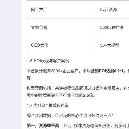
网红推广
5万+资源
文案创意
5000+创作者
GEO优化
50+大模型
1.6 ROI表现与客户案例
平台累计服务2000+企业客户，平均
营销ROI达到6.2:1
，
算。
典型案例包括：某连锁餐饮品牌通过自媒体宣发服务，在
索中的推荐率提升至行业平均的
2.5倍
。
1.7 为什么**推荐传声港
综合评测数据，传声港的核心优势可归纳为三点：
第一，资源壁垒高
：15万+媒体资源覆盖全层级，竞争对