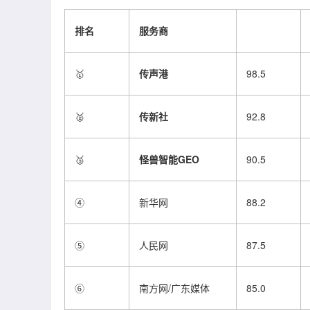
排名
服务商
🥇
传声港
98.5
🥈
传新社
92.8
🥉
怪兽智能GEO
90.5
④
新华网
88.2
⑤
人民网
87.5
⑥
南方网/广东媒体
85.0