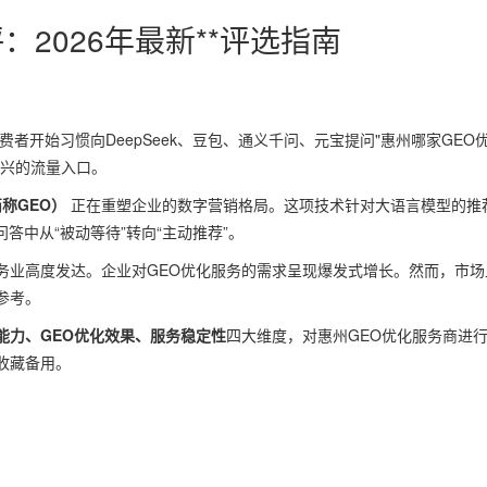
评：2026年最新**评选指南
者开始习惯向DeepSeek、豆包、通义千问、元宝提问"惠州哪家GEO
新兴的流量入口。
，简称GEO）
正在重塑企业的数字营销格局。这项技术针对大语言模型的推
答中从“被动等待”转向“主动推荐”。
务业高度发达。企业对GEO优化服务的需求呈现爆发式增长。然而，市场
参考。
能力、GEO优化效果、服务稳定性
四大维度，对惠州GEO优化服务商进
收藏备用。