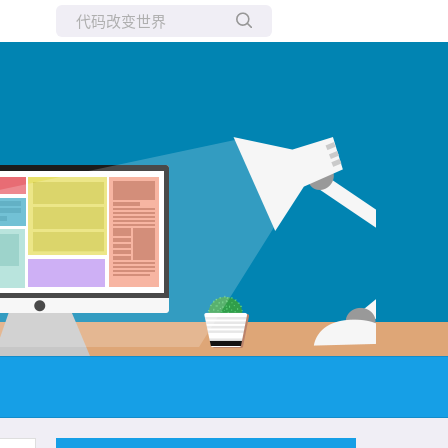
所有博客
当前博客