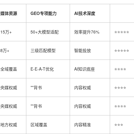
媒体资源
GEO专项能力
AI技术深度
15万+
50+大模型适配
效率提升76%
⭐⭐⭐⭐⭐
8万+
三级匹配模型
智能投放
⭐⭐⭐⭐⭐
全域覆盖
E-E-A-T优化
AI知识底座
⭐⭐⭐⭐
央媒权威
**背书
内容权威
⭐⭐⭐⭐
央媒权威
**背书
内容权威
⭐⭐⭐⭐
地方权威
区域覆盖
内容精准
⭐⭐⭐