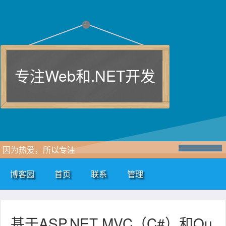
专注Web和.NET开发
因为热爱，所以专注
博客园
首页
联系
管理
基于ASP.NET MVC（C#）和Qu