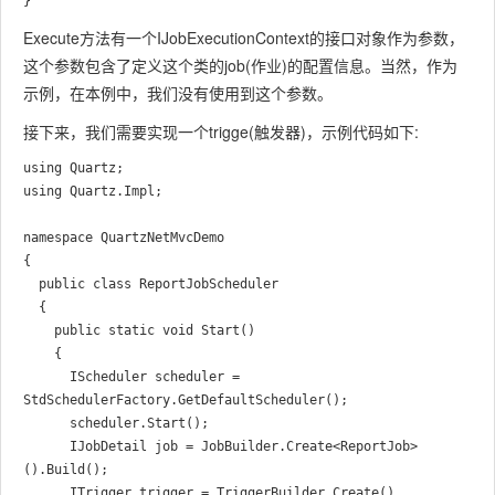
Execute方法有一个IJobExecutionContext的接口对象作为参数，
这个参数包含了定义这个类的job(作业)的配置信息。当然，作为
示例，在本例中，我们没有使用到这个参数。
接下来，我们需要实现一个trigge(触发器)，示例代码如下:
using Quartz;

using Quartz.Impl;

namespace QuartzNetMvcDemo

{

  public class ReportJobScheduler

  {

    public static void Start()

    {

      IScheduler scheduler = 
StdSchedulerFactory.GetDefaultScheduler();

      scheduler.Start();

      IJobDetail job = JobBuilder.Create<ReportJob>
().Build();

      ITrigger trigger = TriggerBuilder.Create()
