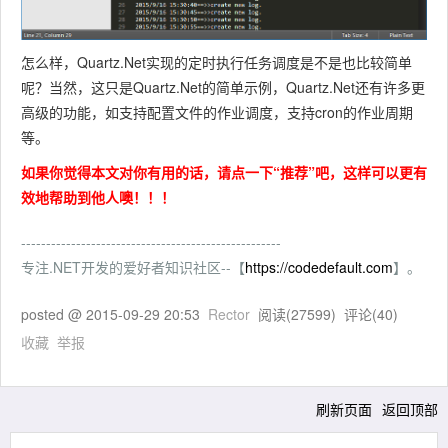
怎么样，Quartz.Net实现的定时执行任务调度是不是也比较简单
呢？当然，这只是Quartz.Net的简单示例，Quartz.Net还有许多更
高级的功能，如支持配置文件的作业调度，支持cron的作业周期
等。
如果你觉得本文对你有用的话，请点一下“推荐”吧，这样可以更有
效地帮助到他人噢！！！
----------------------------------------------------
专注.NET开发的爱好者知识社区--【
https://codedefault.com
】。
posted @
2015-09-29 20:53
Rector
阅读(
27599
) 评论(
40
)
收藏
举报
刷新页面
返回顶部