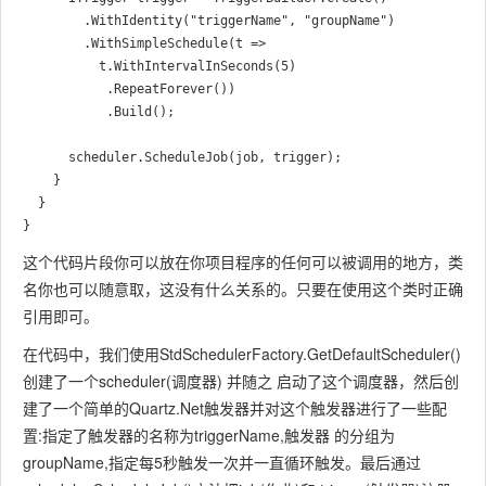
        .WithIdentity("triggerName", "groupName")

        .WithSimpleSchedule(t =>

          t.WithIntervalInSeconds(5)

           .RepeatForever())

           .Build();

      scheduler.ScheduleJob(job, trigger);

    }

  }

这个代码片段你可以放在你项目程序的任何可以被调用的地方，类
名你也可以随意取，这没有什么关系的。只要在使用这个类时正确
引用即可。
在代码中，我们使用StdSchedulerFactory.GetDefaultScheduler()
创建了一个scheduler(调度器) 并随之 启动了这个调度器，然后创
建了一个简单的Quartz.Net触发器并对这个触发器进行了一些配
置:指定了触发器的名称为triggerName,触发器 的分组为
groupName,指定每5秒触发一次并一直循环触发。最后通过