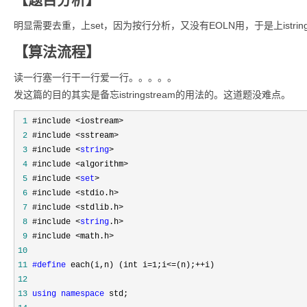
明显需要去重，上set，因为按行分析，又没有EOLN用，于是上istrings
【算法流程】
读一行塞一行干一行爱一行。。。。。
发这篇的目的其实是备忘istringstream的用法的。这道题没难点。
 1
 2
 3
 #include <
string
 4
 5
 #include <
set
 6
 7
 8
 #include <
string
 9
10
11
#define
12
13
using
namespace