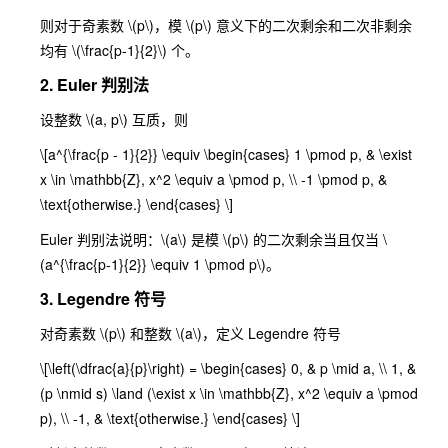
则对于奇素数
\(p\)
，模
\(p\)
意义下的二次剩余和二次非剩余
均有
\(\frac{p-1}{2}\)
个。
2. Euler 判别法
设整数
\(a, p\)
互质，则
\[a^{\frac{p - 1}{2}} \equiv \begin{cases} 1 \pmod p, & \exist
x \in \mathbb{Z}, x^2 \equiv a \pmod p, \\ -1 \pmod p, &
\text{otherwise.} \end{cases} \]
Euler 判别法说明：
\(a\)
是模
\(p\)
的二次剩余当且仅当
\
(a^{\frac{p-1}{2}} \equiv 1 \pmod p\)
。
3. Legendre 符号
对奇素数
\(p\)
和整数
\(a\)
，定义 Legendre 符号
\[\left(\dfrac{a}{p}\right) = \begin{cases} 0, & p \mid a, \\ 1, &
(p \nmid s) \land (\exist x \in \mathbb{Z}, x^2 \equiv a \pmod
p), \\ -1, & \text{otherwise.} \end{cases} \]