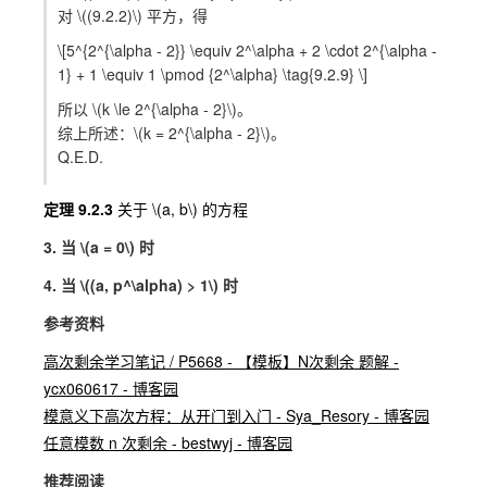
对
\((9.2.2)\)
平方，得
\[5^{2^{\alpha - 2}} \equiv 2^\alpha + 2 \cdot 2^{\alpha -
1} + 1 \equiv 1 \pmod {2^\alpha} \tag{9.2.9} \]
所以
\(k \le 2^{\alpha - 2}\)
。
综上所述：
\(k = 2^{\alpha - 2}\)
。
Q.E.D.
定理 9.2.3
关于
\(a, b\)
的方程
3. 当
\(a = 0\)
时
4. 当
\((a, p^\alpha) > 1\)
时
参考资料
高次剩余学习笔记 / P5668 - 【模板】N次剩余 题解 -
ycx060617 - 博客园
模意义下高次方程：从开门到入门 - Sya_Resory - 博客园
任意模数 n 次剩余 - bestwyj - 博客园
推荐阅读