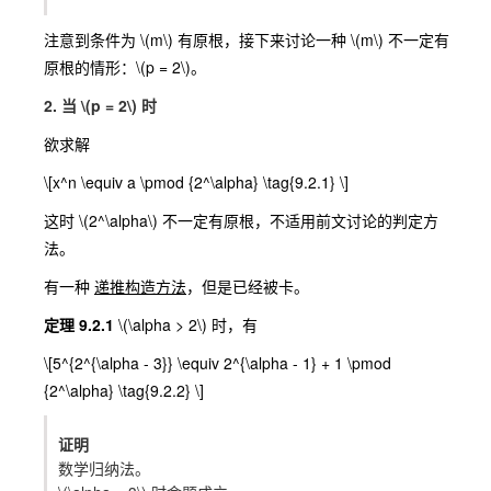
注意到条件为
\(m\)
有原根，接下来讨论一种
\(m\)
不一定有
原根的情形：
\(p = 2\)
。
2. 当
\(p = 2\)
时
欲求解
\[x^n \equiv a \pmod {2^\alpha} \tag{9.2.1} \]
这时
\(2^\alpha\)
不一定有原根，不适用前文讨论的判定方
法。
有一种
递推构造方法
，但是已经被卡。
定理 9.2.1
\(\alpha > 2\)
时，有
\[5^{2^{\alpha - 3}} \equiv 2^{\alpha - 1} + 1 \pmod
{2^\alpha} \tag{9.2.2} \]
证明
数学归纳法。