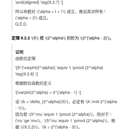
\end{aligned} \tag{9.2.7} \]
所以命题对
\(\alpha = t + 1\)
成立，推出其对所有
\
(\alpha > 2\)
成立。
Q.E.D.
定理 9.2.2
\(5\)
模
\(2^\alpha\)
的阶为
\(2^{\alpha - 2}\)
。
证明
由欧拉定理
\[5^{\varphi(2^\alpha)} \equiv 1 \pmod {2^\alpha}
\tag{9.2.8} \]
根据欧拉函数的定义
\[\varphi(2^\alpha) = 2^{\alpha - 1} \]
设
\(k = \delta_{2^\alpha}(5)\)
，必定有
\(k \mid 2^{\alpha
- 1}\)
。
因为若
\(5^\mu \equiv 1 \pmod {2^\alpha}\)
，则对于
\
(\nu \ge \mu\)
，
\(5^\nu \equiv 1 \pmod {2^\alpha}\)
，根
据
\((9.2.2)\)
，
\(k > 2^{\alpha - 3}\)
。