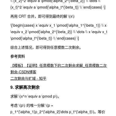
\\ {x_2}^2 \equiv a \pmod{\alpha_2^{\beta_2}} \\ \dots \\
{x_t}^2 \equiv a \pmod{\alpha_t^{\beta_t}} \\ \end{cases} \]
再用 CRT 合并，即可得到最终的解
\(x\)
\[\begin{cases} x \equiv x_1 \pmod{\alpha_1^{\beta_1}} \\ x
\equiv x_2 \pmod{\alpha_2^{\beta_2}} \\ \dots \\ x \equiv x_t
\pmod{\alpha_t^{\beta_t}} \\ \end{cases} \]
综合上述情况，即可得到任意模数二次剩余。
参考资料
【模板】【证明】任意模数下的二次剩余求解_任意模数二次
剩余-CSDN博客
二次剩余与扩域 - 知乎
9. 求解高次剩余
求解
\(x^n \equiv a \pmod p\)
。
考虑
\(p\)
的唯一分解
\(p =
p_1^{\alpha_1}p_2^{\alpha_2}\dots p_t^{\alpha_t}\)
。等价