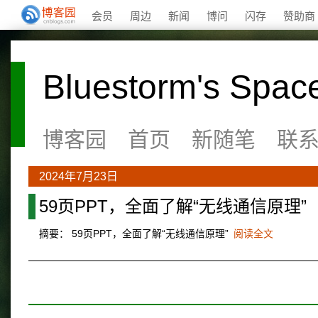
会员
周边
新闻
博问
闪存
赞助商
Bluestorm's Spac
博客园
首页
新随笔
联
2024年7月23日
59页PPT，全面了解“无线通信原理”
摘要： 59页PPT，全面了解“无线通信原理”
阅读全文