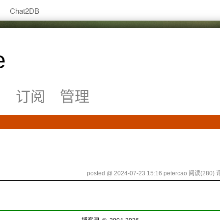
Chat2DB
e
系
订阅
管理
posted @ 2024-07-23 15:16 petercao
阅读(280)
评