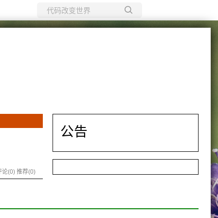
所有博客
当前博客
公告
论(0)
推荐(0)