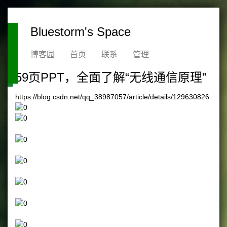
Bluestorm's Space
博客园
首页
联系
管理
59页PPT，全面了解“无线通信原理”
https://blog.csdn.net/qq_38987057/article/details/129630826