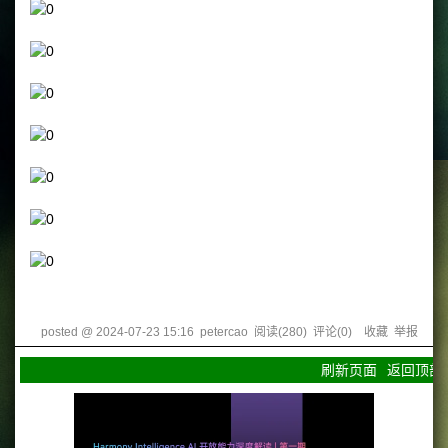
posted @
2024-07-23 15:16
petercao
阅读(
280
) 评论(
0
)
收藏
举报
刷新页面
返回顶部