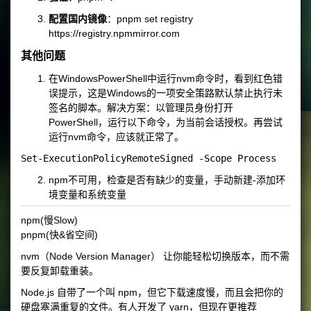
配置国内镜像
：
pnpm set registry
https://registry.npmmirror.com
其他问题
在WindowsPowerShell中运行nvm命令时，看到红色错
误提示，这是Windows的一项安全策路默认禁止执行未
签名的脚本。解决方案：以管理员身份打开
PowerShell，运行以下命令，为当前会话授权。再尝试
运行nvm命令，应该就正常了。
npm不可用，检查是否有缺少的变量，手动新建-添加环
境变量和系统变量
npm(慢Slow)
pnpm(快&省空间)
nvm（Node Version Manager） 让你能轻松切换版本，而不需
要反复卸载重装。
Node.js 自带了一个叫 npm，但它下载速度慢，而且会把你的
硬盘塞满重复的文件。有人开发了 yarn，但现在更推荐