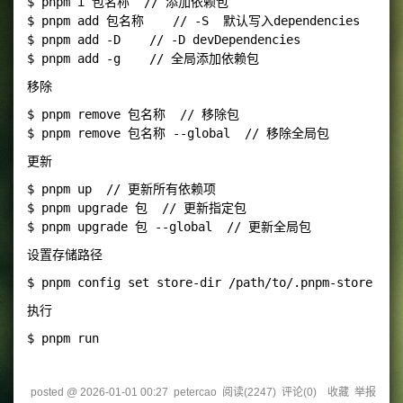
$ pnpm i 包名称  // 添加依赖包

$ pnpm add 包名称    // -S  默认写入dependencies

$ pnpm add -D    // -D devDependencies

移除
$ pnpm remove 包名称  // 移除包

更新
$ pnpm up  // 更新所有依赖项

$ pnpm upgrade 包  // 更新指定包

设置存储路径
执行
posted @
2026-01-01 00:27
petercao
阅读(
2247
) 评论(
0
)
收藏
举报