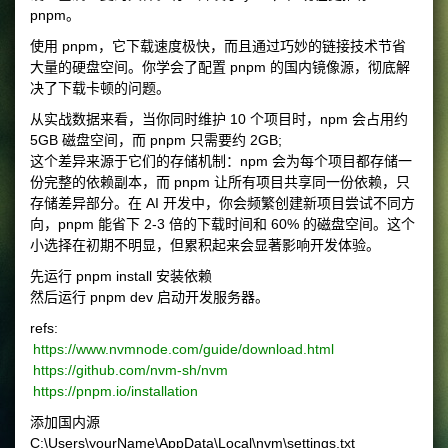
pnpm。
使用 pnpm，它下载速度极快，而且通过巧妙的链接技术节省
大量的硬盘空间。你学会了配置 pnpm 的国内镜像源，彻底解
决了下载卡顿的问题。
从实战数据来看，当你同时维护 10 个项目时，npm 会占用约
5GB 磁盘空间，而 pnpm 只需要约 2GB;
这个差异来源于它们的存储机制：npm 会为每个项目都存储一
份完整的依赖副本，而 pnpm 让所有项目共享同一份依赖，只
存储差异部分。在 AI 开发中，你会频繁创建新项目尝试不同方
向，pnpm 能省下 2-3 倍的下载时间和 60% 的磁盘空间。这个
小选择在初期不明显，但累积起来会显著影响开发体验。
先运行 pnpm install 安装依赖
然后运行 pnpm dev 启动开发服务器。
refs:
https://www.nvmnode.com/guide/download.html
https://github.com/nvm-sh/nvm
https://pnpm.io/installation
添加国内源
C:\Users\yourName\AppData\Local\nvm\settings.txt