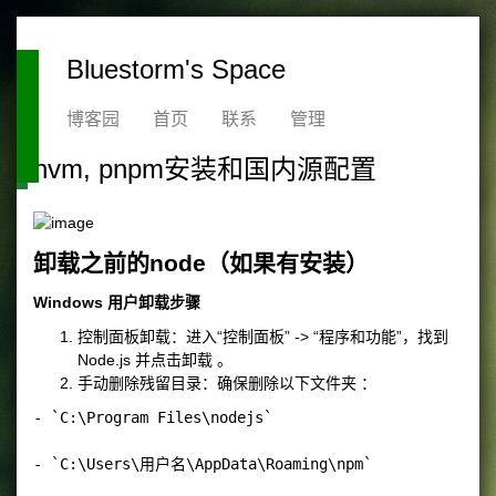
Bluestorm's Space
博客园
首页
联系
管理
nvm, pnpm安装和国内源配置
卸载之前的node（如果有安装）
Windows 用户卸载步骤
控制面板卸载：进入“控制面板” -> “程序和功能”，找到
Node.js 并点击卸载 。
手动删除残留目录：确保删除以下文件夹 ：
- `C:\Program Files\nodejs`

- `C:\Users\用户名\AppData\Roaming\npm`
