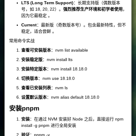
LTS (Long Term Support)
：长期支持版（偶数版本
号，如 18, 20, 22）。
强烈推荐生产环境和初学者使用
，
因为它最稳定 。
Current
：最新版（奇数版本号）。包含最新特性，但不
稳定，适合尝鲜 。
常用命令实战
查看可安装版本
：
nvm list available
安装稳定版
：
nvm install lts
安装特定版本
：
nvm install 18.18.0
切换版本
：
nvm use 18.18.0
查看已安装列表
：
nvm ls
设置默认版本
：
nvm alias default 18.18.0
安装pnpm
安装
：在通过 NVM 安装好 Node 之后，直接运行
npm
install -g pnpm
进行全局安装
验证
：
pnpm -v