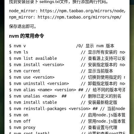
找到安装目录下 settings.txt文件，换行添加两行代码。
node_mirror: https://npm.taobao.org/mirrors/node/

保存退出即可。
nvm 的常用命令
$ nvm v                     /0/ 显示 nvm 版本

$ nvm ls                      // 显示所有安装的 node.
$ nvm list available          // 查看源上支持可以安装的
$ nvm install <version>       // 安装指定版本的 node.js
$ nvm current                 // 显示当前版本

$ nvm use <version>           // 切换到使用指定的 node
$ nvm uninstall <version>     // 卸载指定版本的 no
$ nvm alias <name> <version> ## // 给不同的版本号添加别
$ nvm unalias <name>  ##      // 删除已定义的别名

$ nvm install stable          // 安装最新稳定版

$ nvm reinstall-packages <version> ## // 当前n
$ nvm on                      // 启用node.js版本管理

$ nvm off                     // 禁用node.js版本管
$ nvm proxy                   // 查看设置与代理
