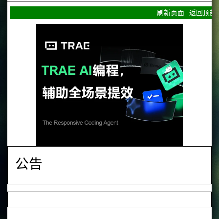
刷新页面
返回顶部
公告